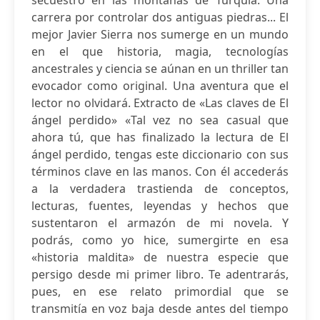
secuestro en las montañas de Turquía. Una
carrera por controlar dos antiguas piedras... El
mejor Javier Sierra nos sumerge en un mundo
en el que historia, magia, tecnologías
ancestrales y ciencia se aúnan en un thriller tan
evocador como original. Una aventura que el
lector no olvidará. Extracto de «Las claves de El
ángel perdido» «Tal vez no sea casual que
ahora tú, que has finalizado la lectura de El
ángel perdido, tengas este diccionario con sus
términos clave en las manos. Con él accederás
a la verdadera trastienda de conceptos,
lecturas, fuentes, leyendas y hechos que
sustentaron el armazón de mi novela. Y
podrás, como yo hice, sumergirte en esa
«historia maldita» de nuestra especie que
persigo desde mi primer libro. Te adentrarás,
pues, en ese relato primordial que se
transmitía en voz baja desde antes del tiempo