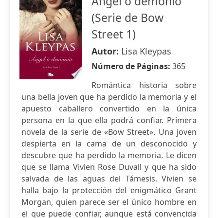
Ángel o demonio
(Serie de Bow
Street 1)
Autor:
Lisa Kleypas
Número de Páginas:
365
Romántica historia sobre
una bella joven que ha perdido la memoria y el
apuesto caballero convertido en la única
persona en la que ella podrá confiar. Primera
novela de la serie de «Bow Street». Una joven
despierta en la cama de un desconocido y
descubre que ha perdido la memoria. Le dicen
que se llama Vivien Rose Duvall y que ha sido
salvada de las aguas del Támesis. Vivien se
halla bajo la protección del enigmático Grant
Morgan, quien parece ser el único hombre en
el que puede confiar, aunque está convencida