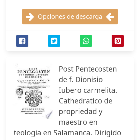
Opciones de descarga
Post Pentecosten
de f. Dionisio
Iubero carmelita.
Cathedratico de
propriedad y
maestro en
teologia en Salamanca. Dirigido