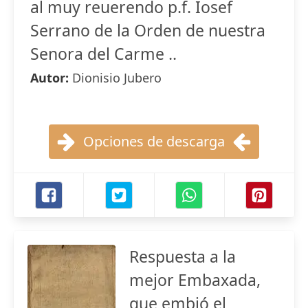
al muy reuerendo p.f. Iosef
Serrano de la Orden de nuestra
Senora del Carme ..
Autor:
Dionisio Jubero
Opciones de descarga
Respuesta a la
mejor Embaxada,
que embió el