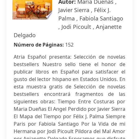
Autor:
Maria Duenas ,
Javier Sierra , Félix J.
Palma , Fabiola Santiago
, Jodi Picoult , Anjanette
Delgado
Número de Páginas:
152
Atria Español presenta: Selección de novelas
bestsellers Nuestro sello tiene el honor de
publicar libros en Español para satisfacer el
gusto del lector hispano en Estados Unidos. En
esta muestra gratis de Selección de novelas
bestsellers encontrará fragmentos de las
siguientes obras: Tiempo Entre Costuras por
Maria Dueñas El Angel Perdido por Javier Sierra
El Mapa del Tiempo por Félix J. Palma Siempre
Paris por Fabiola Santiago Por la Vida de mi
Hermana por Jodi Picoult Pildora del Mal Amor
por Anjanette Delgado Esperamos que disfrute