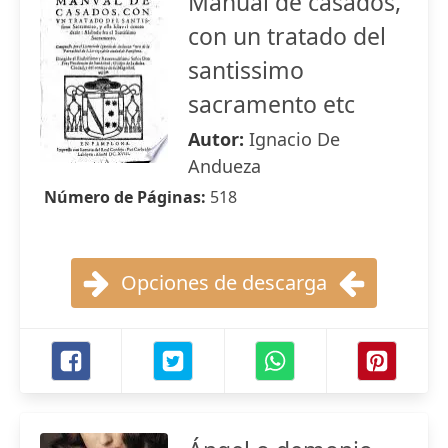
Manual de casados,
con un tratado del
santissimo
sacramento etc
Autor:
Ignacio De
Andueza
Número de Páginas:
518
Opciones de descarga