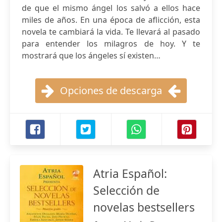
de que el mismo ángel los salvó a ellos hace
miles de años. En una época de aflicción, esta
novela te cambiará la vida. Te llevará al pasado
para entender los milagros de hoy. Y te
mostrará que los ángeles sí existen…
Opciones de descarga
Atria Español:
Selección de
novelas bestsellers