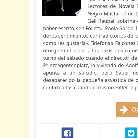
Lectores de Novela
Negro-Masfarné de L
Geli Raubal, sobrina
haber escrito Ken Follett». Paola Sorge, 
de los sentimientos contradictorios de 
como les gustaría». Ildefonso Falcones 
otorguen el poder a los nazis. Los comis
turno del sábado cuando el director de 
Prinzregentenplatz, la vivienda de Adolf
apunta a un suicidio, pero Sauer no
desaparecido la pequeña esvástica de o
confirmadas cuando el mismo Hitler le pi
Op