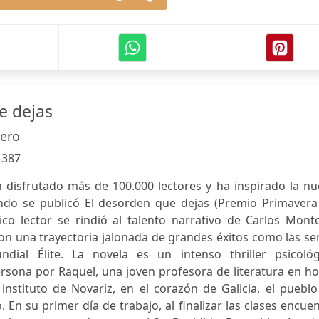
e dejas
ero
:
387
 disfrutado más de 100.000 lectores y ha inspirado la nu
ando se publicó El desorden que dejas (Premio Primavera
ico lector se rindió al talento narrativo de Carlos Mont
on una trayectoria jalonada de grandes éxitos como las se
ial Élite. La novela es un intenso thriller psicológ
rsona por Raquel, una joven profesora de literatura en h
nstituto de Novariz, en el corazón de Galicia, el pueblo
En su primer día de trabajo, al finalizar las clases encue