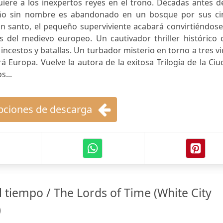
iere a los inexpertos reyes en el trono. Décadas antes d
iño sin nombre es abandonado en un bosque por sus ci
n santo, el pequeño superviviente acabará convirtiéndose
del medievo europeo. Un cautivador thriller histórico 
incestos y batallas. Un turbador misterio en torno a tres v
á Europa. Vuelve la autora de la exitosa Trilogía de la Ci
s...
ciones de descarga
 tiempo / The Lords of Time (White City
)