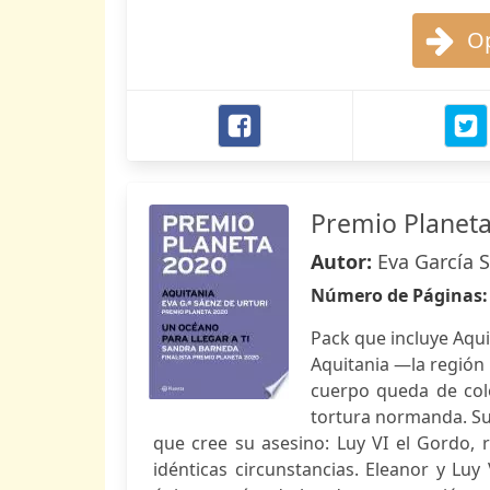
Op
Premio Planeta 
Autor:
Eva García 
Número de Páginas
Pack que incluye Aqui
Aquitania —la región
cuerpo queda de colo
tortura normanda. Su 
que cree su asesino: Luy VI el Gordo, 
idénticas circunstancias. Eleanor y Luy