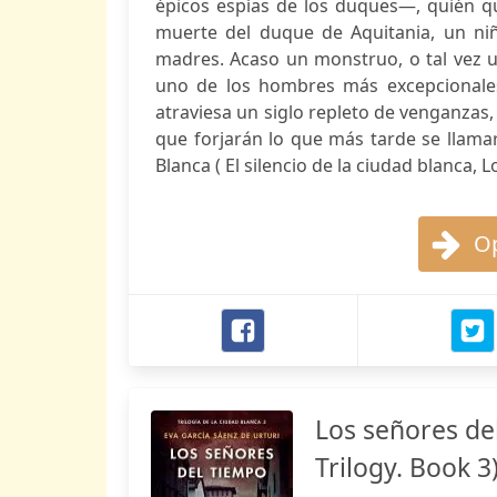
épicos espías de los duques—, quién qu
muerte del duque de Aquitania, un n
madres. Acaso un monstruo, o tal vez u
uno de los hombres más excepcionales 
atraviesa un siglo repleto de venganzas, 
que forjarán lo que más tarde se llamar
Blanca ( El silencio de la ciudad blanca, Lo
Op
Los señores del
Trilogy. Book 3