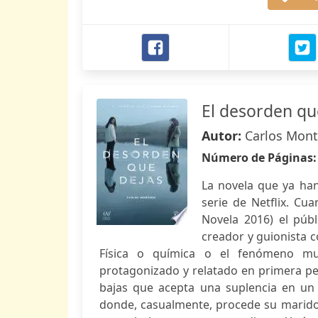
El desorden qu
Autor:
Carlos Mont
Número de Páginas
La novela que ya han
serie de Netflix. Cu
Novela 2016) el públ
creador y guionista c
Física o química o el fenómeno mund
protagonizado y relatado en primera pe
bajas que acepta una suplencia en un i
donde, casualmente, procede su marido. 