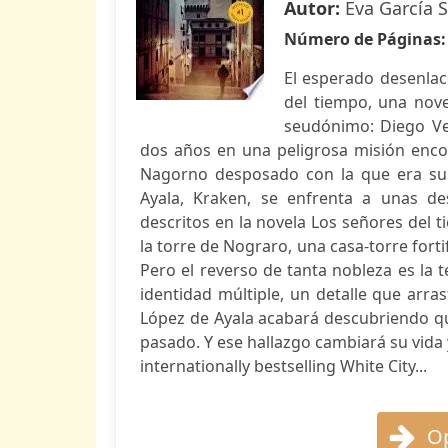
Autor:
Eva García 
Número de Páginas
El esperado desenlace
del tiempo, una nove
seudónimo: Diego Vei
dos años en una peligrosa misión enc
Nagorno desposado con la que era su 
Ayala, Kraken, se enfrenta a unas de
descritos en la novela Los señores del t
la torre de Nograro, una casa-torre fort
Pero el reverso de tanta nobleza es la 
identidad múltiple, un detalle que arras
López de Ayala acabará descubriendo q
pasado. Y ese hallazgo cambiará su vida 
internationally bestselling White City...
Op