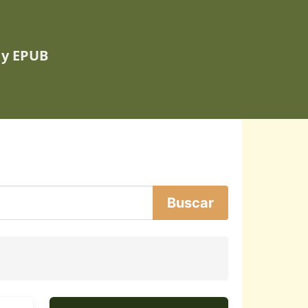
 y EPUB