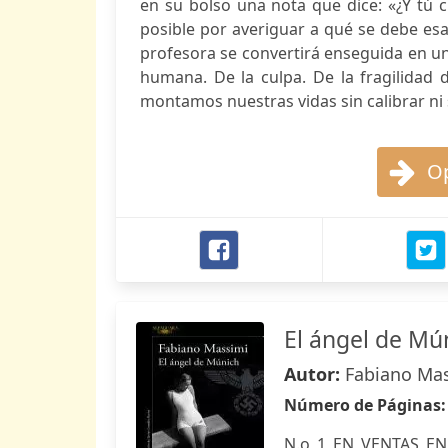
en su bolso una nota que dice: «¿Y tú c
posible por averiguar a qué se debe es
profesora se convertirá enseguida en un 
humana. De la culpa. De la fragilidad d
montamos nuestras vidas sin calibrar ni s
Op
El ángel de Mú
Autor:
Fabiano Ma
Número de Páginas
N.o 1 EN VENTAS EN 