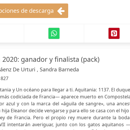
ciones de descarga
2020: ganador y finalista (pack)
Sáenz De Urturi , Sandra Barneda
:
827
tania y Un océano para llegar a ti. Aquitania: 1137. El duqu
 más codiciada de Francia— aparece muerto en Compostela.
r azul y con la marca del «águila de sangre», una ancest
hija Eleanor decide vengarse y para ello se casa con el hijo
rey de Francia. Pero el propio rey muere durante la boda
 VII intentarán averiguar, junto con los gatos aquitanos 