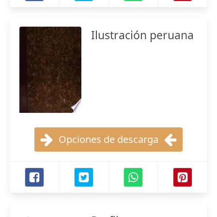
Ilustración peruana
Opciones de descarga