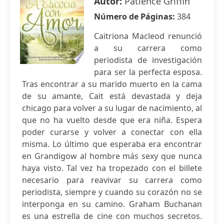
Autor:
Patience Griffin
Número de Páginas:
384
Caitriona Macleod renunció
a su carrera como
periodista de investigación
para ser la perfecta esposa.
Tras encontrar a su marido muerto en la cama
de su amante, Cait está devastada y deja
chicago para volver a su lugar de nacimiento, al
que no ha vuelto desde que era niña. Espera
poder curarse y volver a conectar con ella
misma. Lo último que esperaba era encontrar
en Grandigow al hombre más sexy que nunca
haya visto. Tal vez ha tropezado con el billete
necesario para reavivar su carrera como
periodista, siempre y cuando su corazón no se
interponga en su camino. Graham Buchanan
es una estrella de cine con muchos secretos.