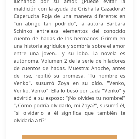
luchando por su amor. ¿Puede evitar la
maldición con la ayuda de Grisha la Cazadora?
Caperucita Roja de una manera diferente: en
"un abrigo tan podrido", la autora Barbara
Schinko entrelaza elementos del conocido
cuento de hadas de los hermanos Grimm en
una historia agridulce y sombría sobre el amor
entre una joven... y su lobo. La novela es
autónoma. Volumen 2 de la serie de hiladores
de cuentos de hadas. Muestra: Anoche, antes
de irse, repitió su promesa. "Tu nombre es
Venko", susurró Zoya en su oído. "Venko,
Venko, Venko". Ella lo besó por cada "Venko" y
advirtió a su esposo: "¡No olvides tu nombre!"
"¿Cómo podría olvidarlo, mi Zoya?", susurró él,
"si olvidarlo a él significa que también te
olvidaría a ti?"