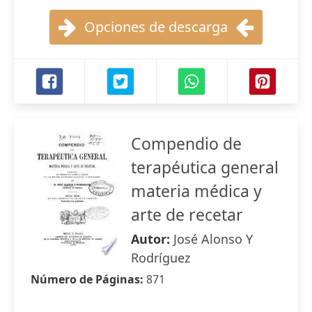
Opciones de descarga
Compendio de
terapéutica general
materia médica y
arte de recetar
Autor:
José Alonso Y
Rodríguez
Número de Páginas:
871