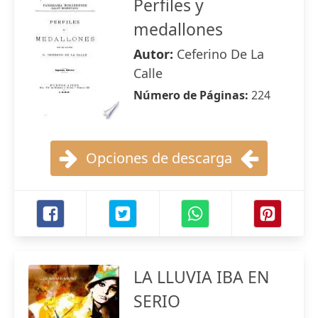
Perfiles y
medallones
Autor:
Ceferino De La
Calle
Número de Páginas:
224
Opciones de descarga
LA LLUVIA IBA EN
SERIO