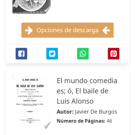
Opciones de descarga
El mundo comedia
es; ó, El baile de
Luis Alonso
Autor:
Javier De Burgos
Número de Páginas:
46