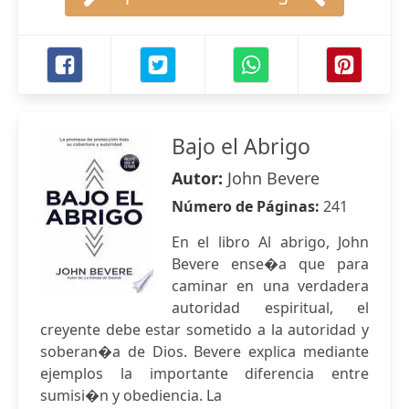
Bajo el Abrigo
Autor:
John Bevere
Número de Páginas:
241
En el libro Al abrigo, John
Bevere ense�a que para
caminar en una verdadera
autoridad espiritual, el
creyente debe estar sometido a la autoridad y
soberan�a de Dios. Bevere explica mediante
ejemplos la importante diferencia entre
sumisi�n y obediencia. La