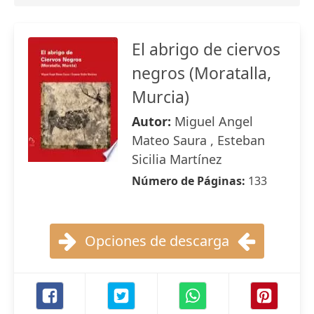
El abrigo de ciervos
negros (Moratalla,
Murcia)
Autor:
Miguel Angel
Mateo Saura , Esteban
Sicilia Martínez
Número de Páginas:
133
Opciones de descarga