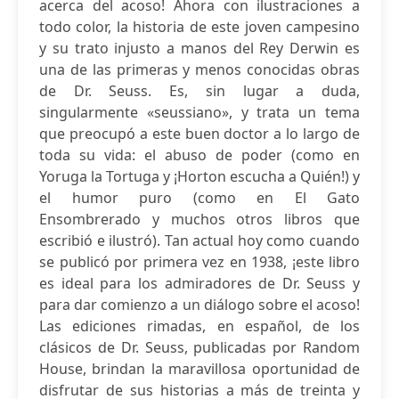
acerca del acoso! Ahora con ilustraciones a
todo color, la historia de este joven campesino
y su trato injusto a manos del Rey Derwin es
una de las primeras y menos conocidas obras
de Dr. Seuss. Es, sin lugar a duda,
singularmente «seussiano», y trata un tema
que preocupó a este buen doctor a lo largo de
toda su vida: el abuso de poder (como en
Yoruga la Tortuga y ¡Horton escucha a Quién!) y
el humor puro (como en El Gato
Ensombrerado y muchos otros libros que
escribió e ilustró). Tan actual hoy como cuando
se publicó por primera vez en 1938, ¡este libro
es ideal para los admiradores de Dr. Seuss y
para dar comienzo a un diálogo sobre el acoso!
Las ediciones rimadas, en español, de los
clásicos de Dr. Seuss, publicadas por Random
House, brindan la maravillosa oportunidad de
disfrutar de sus historias a más de treinta y