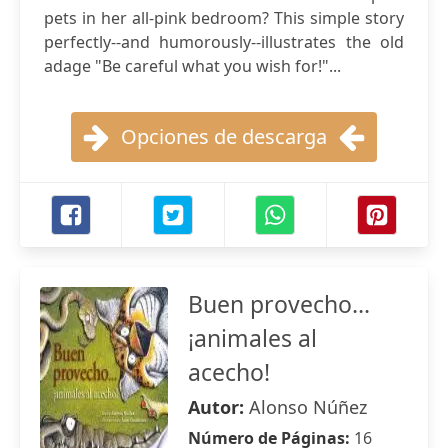
pets in her all-pink bedroom? This simple story
perfectly--and humorously--illustrates the old
adage "Be careful what you wish for!"...
Opciones de descarga
Buen provecho...
¡animales al
acecho!
Autor:
Alonso Núñez
Número de Páginas:
16