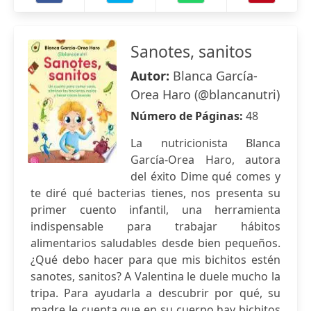
Sanotes, sanitos
Autor:
Blanca García-
Orea Haro (@blancanutri)
Número de Páginas:
48
La nutricionista Blanca
García-Orea Haro, autora
del éxito Dime qué comes y
te diré qué bacterias tienes, nos presenta su
primer cuento infantil, una herramienta
indispensable para trabajar hábitos
alimentarios saludables desde bien pequeños.
¿Qué debo hacer para que mis bichitos estén
sanotes, sanitos? A Valentina le duele mucho la
tripa. Para ayudarla a descubrir por qué, su
madre le cuenta que en su cuerpo hay bichitos