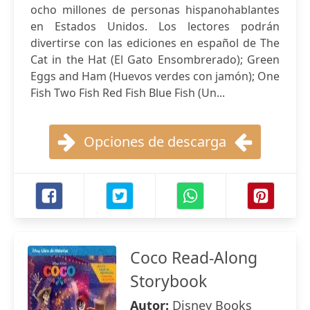
ocho millones de personas hispanohablantes
en Estados Unidos. Los lectores podrán
divertirse con las ediciones en español de The
Cat in the Hat (El Gato Ensombrerado); Green
Eggs and Ham (Huevos verdes con jamón); One
Fish Two Fish Red Fish Blue Fish (Un...
Opciones de descarga
Coco Read-Along
Storybook
Autor:
Disney Books