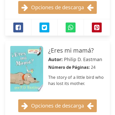
Opciones de descarga
¿Eres mi mamá?
Autor:
Philip D. Eastman
Número de Páginas:
24
The story of a little bird who
has lost its mother.
Opciones de descarga