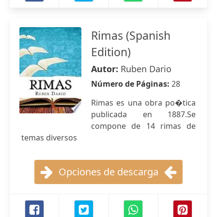
Rimas (Spanish
Edition)
Autor:
Ruben Dario
Número de Páginas:
28
Rimas es una obra po�tica
publicada en 1887.Se
compone de 14 rimas de
temas diversos
Opciones de descarga