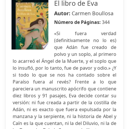
El libro de Eva
Autor:
Carmen Boullosa
Número de Páginas:
344
«Si fuera verdad
(definitivamente no lo es)
que Adán fue creado de
polvo y un soplo, al primero
lo acarreó el Ángel de la Muerte, y el soplo que
lo insufló, por lo tanto, fue de pavor y odio.» ¿Y
si todo lo que se nos ha contado sobre el
Paraíso fuera al revés? Frente a lo que
pareciera un manuscrito apócrifo que contiene
diez libros y 91 pasajes, Eva decide contar su
versión: ni fue creada a partir de la costilla de
Adán, ni es exacto que fuera expulsada por la
manzana y la serpiente, ni la historia de Abel y
Caín es la que cuentan, ni la del Diluvio, ni la de