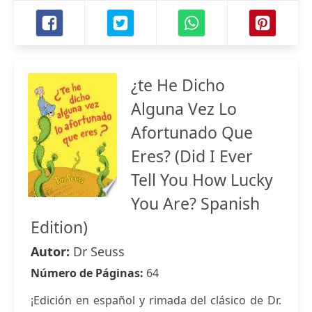
¿te He Dicho
Alguna Vez Lo
Afortunado Que
Eres? (Did I Ever
Tell You How Lucky
You Are? Spanish
Edition)
Autor:
Dr Seuss
Número de Páginas:
64
¡Edición en español y rimada del clásico de Dr.