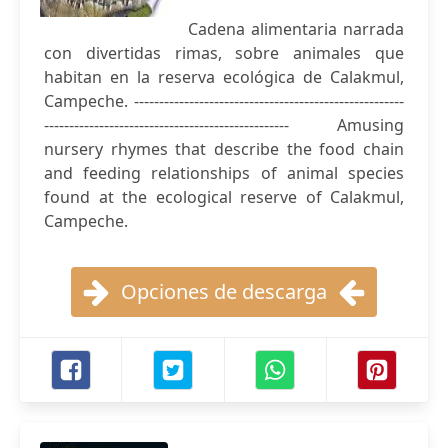
Cadena alimentaria narrada
con divertidas rimas, sobre animales que
habitan en la reserva ecológica de Calakmul,
Campeche. ------------------------------------------------------
------------------------------------------------- Amusing
nursery rhymes that describe the food chain
and feeding relationships of animal species
found at the ecological reserve of Calakmul,
Campeche.
Opciones de descarga