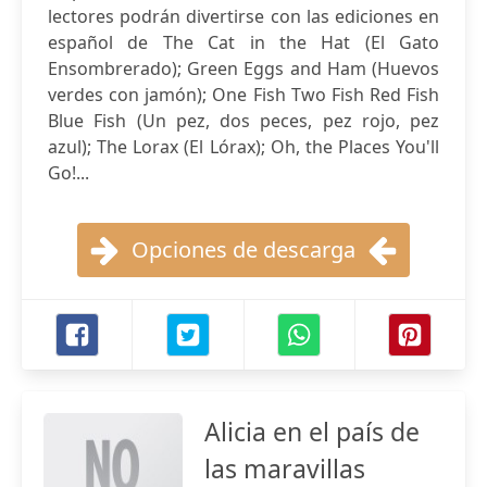
lectores podrán divertirse con las ediciones en
español de The Cat in the Hat (El Gato
Ensombrerado); Green Eggs and Ham (Huevos
verdes con jamón); One Fish Two Fish Red Fish
Blue Fish (Un pez, dos peces, pez rojo, pez
azul); The Lorax (El Lórax); Oh, the Places You'll
Go!...
Opciones de descarga
Alicia en el país de
las maravillas