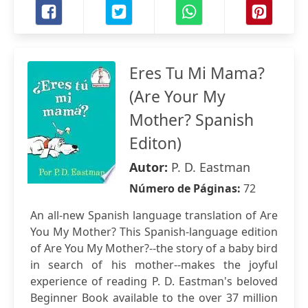
Eres Tu Mi Mama?
(Are Your My
Mother? Spanish
Editon)
Autor:
P. D. Eastman
Número de Páginas:
72
An all-new Spanish language translation of Are
You My Mother? This Spanish-language edition
of Are You My Mother?--the story of a baby bird
in search of his mother--makes the joyful
experience of reading P. D. Eastman's beloved
Beginner Book available to the over 37 million