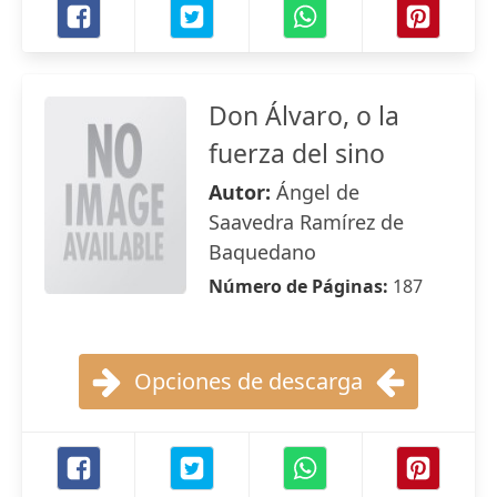
Don Álvaro, o la
fuerza del sino
Autor:
Ángel de
Saavedra Ramírez de
Baquedano
Número de Páginas:
187
Opciones de descarga