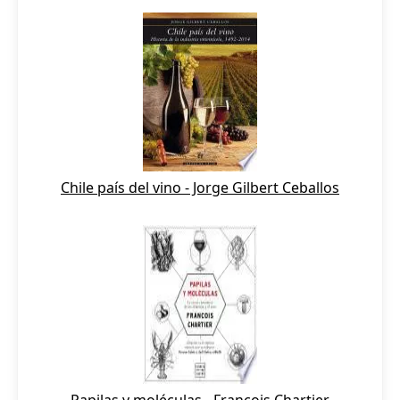
Chile país del vino - Jorge Gilbert Ceballos