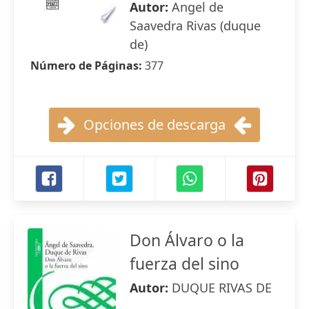
Autor:
Angel de
Saavedra Rivas (duque
de)
Número de Páginas:
377
Opciones de descarga
Don Álvaro o la
fuerza del sino
Autor:
DUQUE RIVAS DE