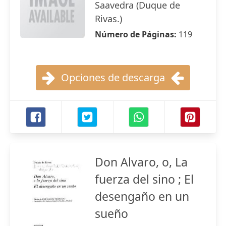
Saavedra (Duque de
Rivas.)
Número de Páginas:
119
Opciones de descarga
Don Alvaro, o, La
fuerza del sino ; El
desengaño en un
sueño