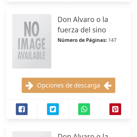
Don Alvaro o la
fuerza del sino
Número de Páginas:
147
Opciones de descarga
Don Alvaro o la