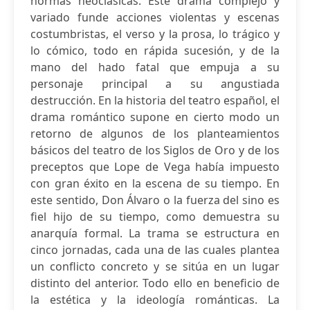
normas neoclásicas. Este drama complejo y
variado funde acciones violentas y escenas
costumbristas, el verso y la prosa, lo trágico y
lo cómico, todo en rápida sucesión, y de la
mano del hado fatal que empuja a su
personaje principal a su angustiada
destrucción. En la historia del teatro español, el
drama romántico supone en cierto modo un
retorno de algunos de los planteamientos
básicos del teatro de los Siglos de Oro y de los
preceptos que Lope de Vega había impuesto
con gran éxito en la escena de su tiempo. En
este sentido, Don Álvaro o la fuerza del sino es
fiel hijo de su tiempo, como demuestra su
anarquía formal. La trama se estructura en
cinco jornadas, cada una de las cuales plantea
un conflicto concreto y se sitúa en un lugar
distinto del anterior. Todo ello en beneficio de
la estética y la ideología románticas. La