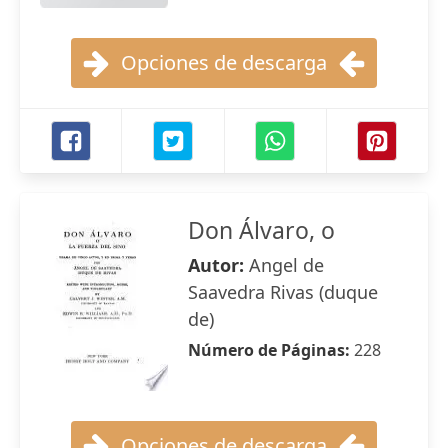
Opciones de descarga
Don Álvaro, o
Autor:
Angel de
Saavedra Rivas (duque
de)
Número de Páginas:
228
Opciones de descarga