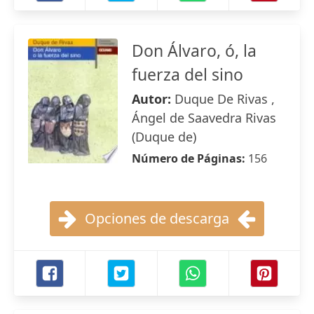
Don Álvaro, ó, la
fuerza del sino
Autor:
Duque De Rivas ,
Ángel de Saavedra Rivas
(Duque de)
Número de Páginas:
156
Opciones de descarga