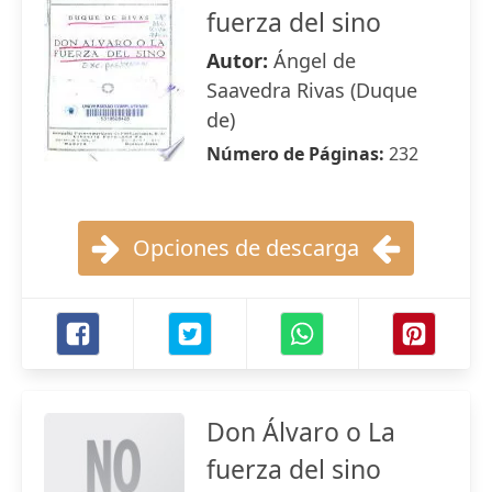
fuerza del sino
Autor:
Ángel de
Saavedra Rivas (Duque
de)
Número de Páginas:
232
Opciones de descarga
Don Álvaro o La
fuerza del sino