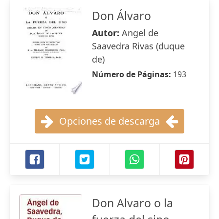
Don Álvaro
Autor:
Angel de
Saavedra Rivas (duque
de)
Número de Páginas:
193
Opciones de descarga
Don Alvaro o la