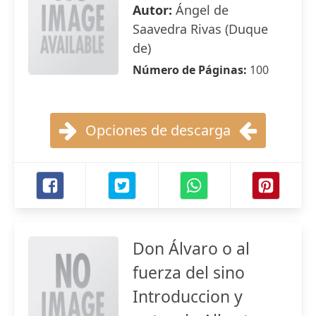
Autor:
Ángel de
Saavedra Rivas (Duque
de)
Número de Páginas:
100
Opciones de descarga
Don Álvaro o al
fuerza del sino
Introduccion y