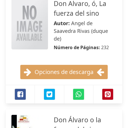
Don Alvaro, ó, La
fuerza del sino
Autor:
Angel de
Saavedra Rivas (duque
de)
Número de Páginas:
232
Opciones de descarga
Don Álvaro o la