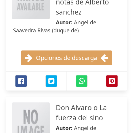
notas de Alberto
sanchez
Autor:
Angel de
Saavedra Rivas (duque de)
Opciones de descarga
Don Alvaro o La
fuerza del sino
Autor:
Angel de