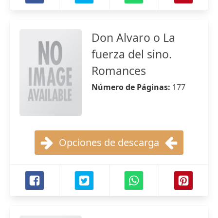
Don Alvaro o La
fuerza del sino.
Romances
Número de Páginas:
177
Opciones de descarga