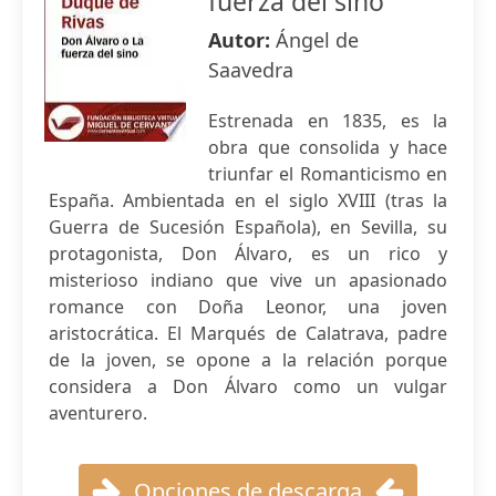
fuerza del sino
Autor:
Ángel de
Saavedra
Estrenada en 1835, es la
obra que consolida y hace
triunfar el Romanticismo en
España. Ambientada en el siglo XVIII (tras la
Guerra de Sucesión Española), en Sevilla, su
protagonista, Don Álvaro, es un rico y
misterioso indiano que vive un apasionado
romance con Doña Leonor, una joven
aristocrática. El Marqués de Calatrava, padre
de la joven, se opone a la relación porque
considera a Don Álvaro como un vulgar
aventurero.
Opciones de descarga