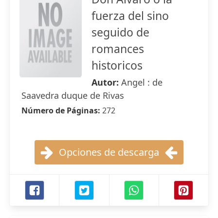
fuerza del sino
seguido de
romances
historicos
Autor:
Angel : de
Saavedra duque de Rivas
Número de Páginas:
272
Opciones de descarga