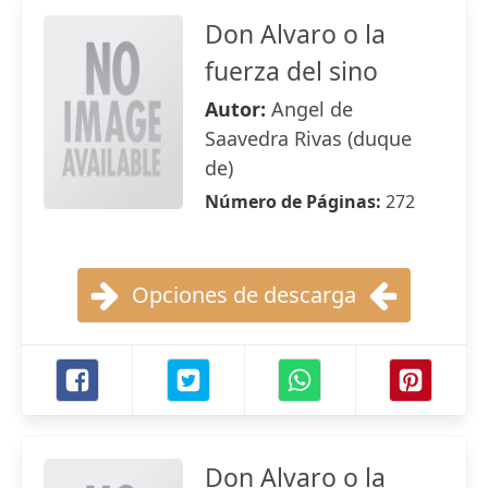
Don Alvaro o la
fuerza del sino
Autor:
Angel de
Saavedra Rivas (duque
de)
Número de Páginas:
272
Opciones de descarga
Don Alvaro o la