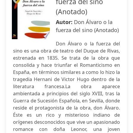
fuerza del sino
(Anotado)
Autor:
Don Álvaro o la
fuerza del sino (Anotado)
Don Álvaro o la fuerza del
sino es una obra de teatro del Duque de Rivas,
estrenada en 1835. Se trata de la obra que
consolida y hace triunfar el Romanticismo en
España, en términos similares a como lo hizo la
tragedia Hernani de Victor Hugo dentro de la
literatura francesa.La obra aparece
ambientada a principios del siglo XVIII, tras la
Guerra de Sucesión Española, en Sevilla, donde
reside el protagonista de la obra, don Álvaro.
Éste es un rico y misterioso indiano de
orígenes desconocidos que vive un apasionado
romance con doña Leonor, una joven