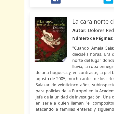
La cara norte 
Autor:
Dolores Re
Número de Páginas
"Cuando Amaia Sala
dieciséis horas. Era
norte del lugar donde
lluvia, la ropa enne
de una hoguera, y, en contraste, la piel 
agosto de 2005, mucho antes de los crí
Salazar de veinticinco años, subinspect
para policías de la Europol en la Academ
jefe de la unidad de investigación. Una 
en serie a quien llaman "el composito
atacando a familias enteras y siguien