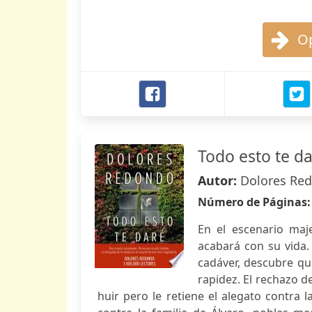
Op
Todo esto te d
Autor:
Dolores Re
Número de Páginas
En el escenario maj
acabará con su vida.
cadáver, descubre qu
rapidez. El rechazo de
huir pero le retiene el alegato contra 