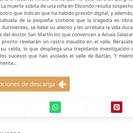
La muerte súbita de una niña en Elizondo resulta sospech
rostro que indican que ha habido presión digital, y además
bisabuela de la pequeña sostiene que la tragedia es obra
 durmientes, se bebe su aliento y les arrebata la vida dur
ses del doctor San Martín los que convencen a Amaia Salaza
pronto revelarán un rastro inaudito en el valle. Berasat
su celda, lo que despliega una trepidante investigación 
 los sucesos que han asolado el valle de Baztán. Y mient
menta...
ciones de descarga