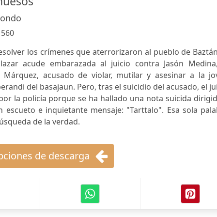
huesos
dondo
:
560
solver los crímenes que aterrorizaron al pueblo de Baztán
lazar acude embarazada al juicio contra Jasón Medina,
 Márquez, acusado de violar, mutilar y asesinar a la jo
andi del basajaun. Pero, tras el suicidio del acusado, el ju
or la policía porque se ha hallado una nota suicida dirigi
 escueto e inquietante mensaje: "Tarttalo". Esa sola pal
búsqueda de la verdad.
ciones de descarga