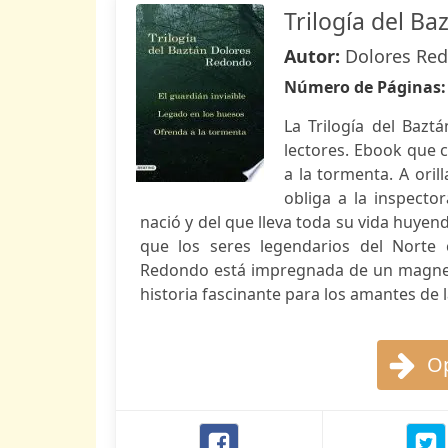
Trilogía del Ba
Autor:
Dolores Re
Número de Páginas
La Trilogía del Baz
lectores. Ebook que c
a la tormenta. A oril
obliga a la inspecto
nació y del que lleva toda su vida huyend
que los seres legendarios del Norte
Redondo está impregnada de un magneti
historia fascinante para los amantes de 
Op