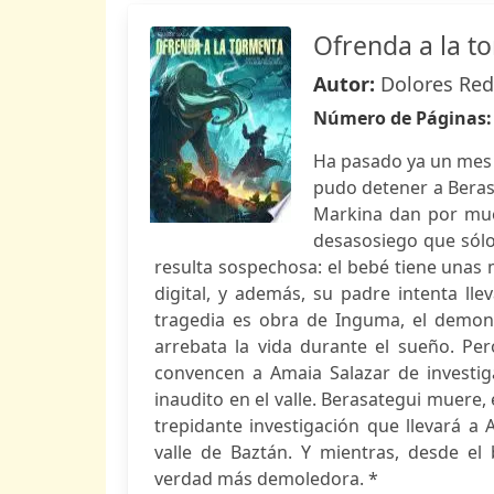
Ofrenda a la to
Autor:
Dolores Red
Número de Páginas
Ha pasado ya un mes d
pudo detener a Berasa
Markina dan por muer
desasosiego que sólo
resulta sospechosa: el bebé tiene unas 
digital, y además, su padre intenta lle
tragedia es obra de Inguma, el demoni
arrebata la vida durante el sueño. Per
convencen a Amaia Salazar de investig
inaudito en el valle. Berasategui muere,
trepidante investigación que llevará a
valle de Baztán. Y mientras, desde el
verdad más demoledora. *