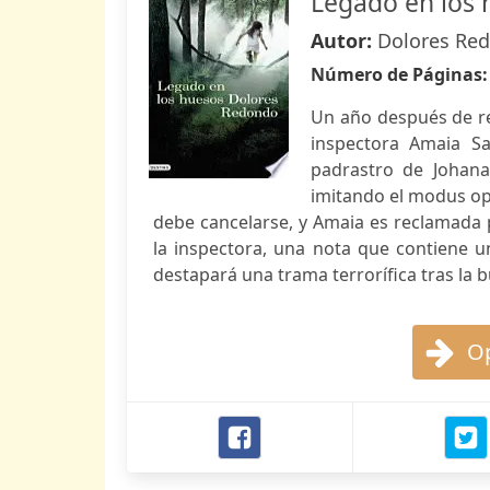
Legado en los 
Autor:
Dolores Re
Número de Páginas
Un año después de re
inspectora Amaia Sa
padrastro de Johana
imitando el modus oper
debe cancelarse, y Amaia es reclamada p
la inspectora, una nota que contiene un
destapará una trama terrorífica tras la 
Op