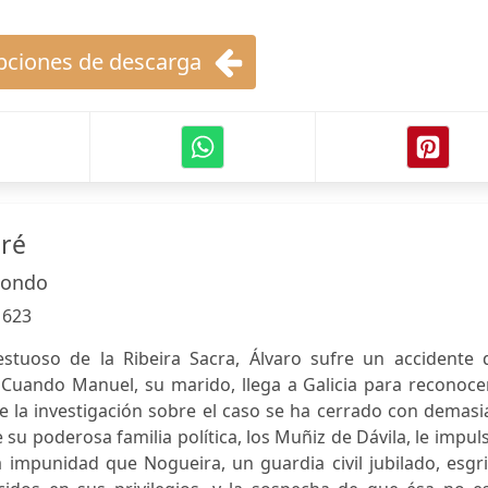
ciones de descarga
aré
dondo
:
623
estuoso de la Ribeira Sacra, Álvaro sufre un accidente 
 Cuando Manuel, su marido, llega a Galicia para reconoce
e la investigación sobre el caso se ha cerrado con demas
 su poderosa familia política, los Muñiz de Dávila, le impul
la impunidad que Nogueira, un guardia civil jubilado, esg