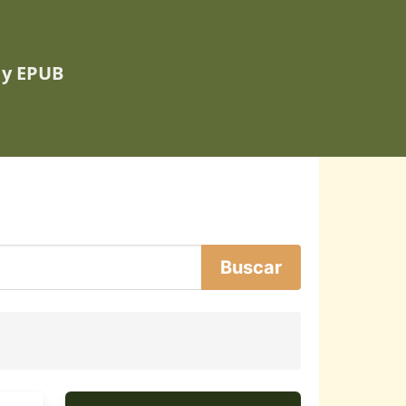
 y EPUB