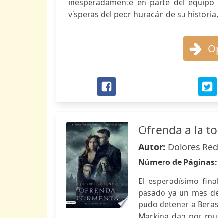
inesperadamente en parte del equipo d
vísperas del peor huracán de su historia, 
Op
Ofrenda a la t
Autor:
Dolores Re
Número de Páginas
El esperadísimo fina
pasado ya un mes des
pudo detener a Berasa
Markina dan por muer