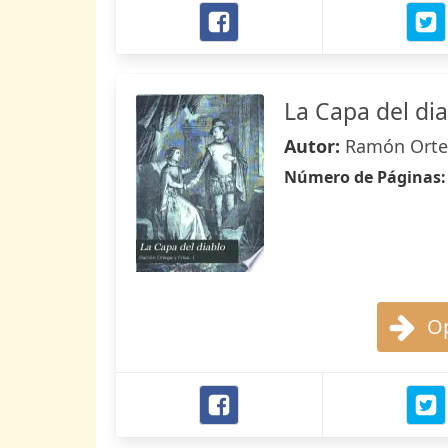
La Capa del di
Autor:
Ramón Orteg
Número de Páginas
Op