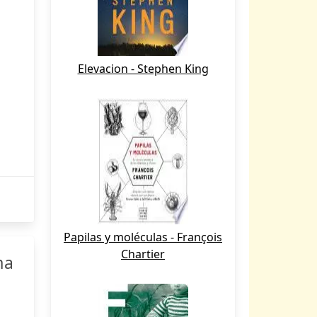
Elevacion - Stephen King
Papilas y moléculas - François
Chartier
ma