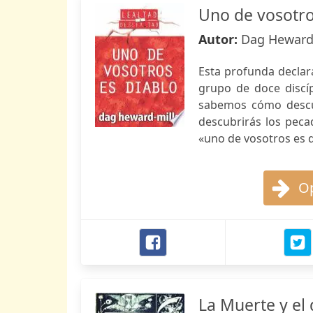
Uno de vosotro
Autor:
Dag Heward
Esta profunda declar
grupo de doce discí
sabemos cómo descubr
descubrirás los peca
«uno de vosotros es d
Op
La Muerte y el 