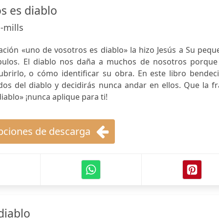
s es diablo
-mills
ación «uno de vosotros es diablo» la hizo Jesús a Su peq
pulos. El diablo nos daña a muchos de nosotros porque
irlo, o cómo identificar su obra. En este libro bendeci
dos del diablo y decidirás nunca andar en ellos. Que la f
iablo» ¡nunca aplique para ti!
ciones de descarga
diablo