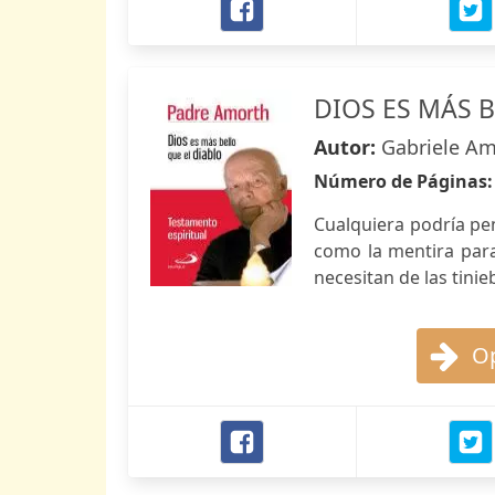
DIOS ES MÁS 
Autor:
Gabriele A
Número de Páginas
Cualquiera podría pen
como la mentira para
necesitan de las tini
Op