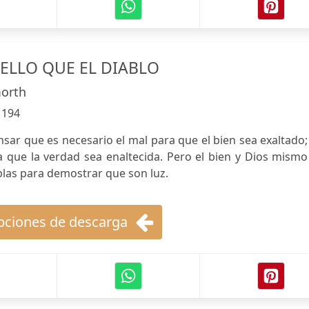
BELLO QUE EL DIABLO
morth
:
194
sar que es necesario el mal para que el bien sea exaltado;
 que la verdad sea enaltecida. Pero el bien y Dios mismo
eblas para demostrar que son luz.
ciones de descarga