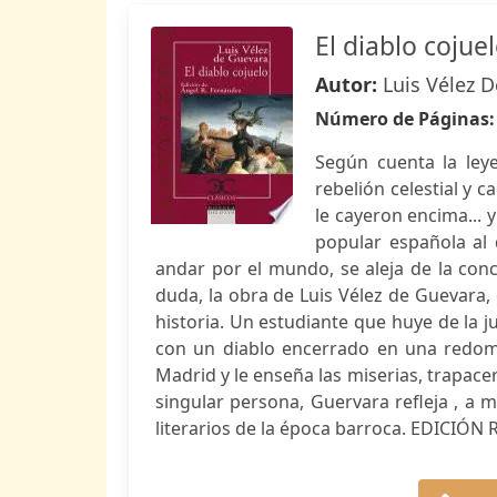
El diablo cojue
Autor:
Luis Vélez 
Número de Páginas
Según cuenta la ley
rebelión celestial y c
le cayeron encima... 
popular española al 
andar por el mundo, se aleja de la conce
duda, la obra de Luis Vélez de Guevara, 
historia. Un estudiante que huye de la ju
con un diablo encerrado en una redoma 
Madrid y le enseña las miserias, trapace
singular persona, Guervara refleja , a m
literarios de la época barroca. EDICIÓN