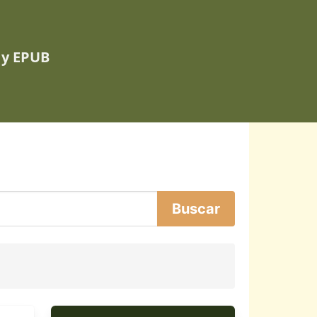
 y EPUB