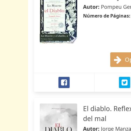
Autor:
Pompeu Ge
Número de Páginas
Op
El diablo. Refl
del mal
Autor:
Jorge Manzan