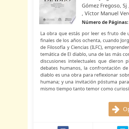
Gómez Fregoso, Sj ,
, Víctor Manuel Ver
Número de Páginas
La obra que estás por leer es fruto de 
finales de los años ochenta, cuando Jorg
de Filosofía y Ciencias (ILFC), emprend
temática de El diablo, una de las más co
discusiones intelectuales que dieron 
debates humanos, la confrontación de vi
diablo es una obra para reflexionar sobr
humana; y una invitación póstuma para a
mismo tiempo tanto temor como curiosid
Op