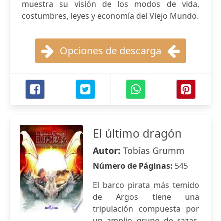
muestra su visión de los modos de vida,
costumbres, leyes y economía del Viejo Mundo.
Opciones de descarga
El último dragón
Autor:
Tobías Grumm
Número de Páginas:
545
El barco pirata más temido
de Argos tiene una
tripulación compuesta por
un amplio grupo de razas,