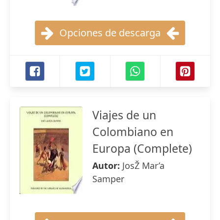
Opciones de descarga
Viajes de un
Colombiano en
Europa (Complete)
Autor:
JosŽ Mar’a
Samper