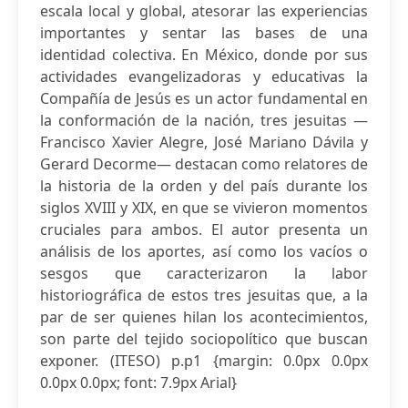
escala local y global, atesorar las experiencias
importantes y sentar las bases de una
identidad colectiva. En México, donde por sus
actividades evangelizadoras y educativas la
Compañía de Jesús es un actor fundamental en
la conformación de la nación, tres jesuitas —
Francisco Xavier Alegre, José Mariano Dávila y
Gerard Decorme— destacan como relatores de
la historia de la orden y del país durante los
siglos XVIII y XIX, en que se vivieron momentos
cruciales para ambos. El autor presenta un
análisis de los aportes, así como los vacíos o
sesgos que caracterizaron la labor
historiográfica de estos tres jesuitas que, a la
par de ser quienes hilan los acontecimientos,
son parte del tejido sociopolítico que buscan
exponer. (ITESO) p.p1 {margin: 0.0px 0.0px
0.0px 0.0px; font: 7.9px Arial}