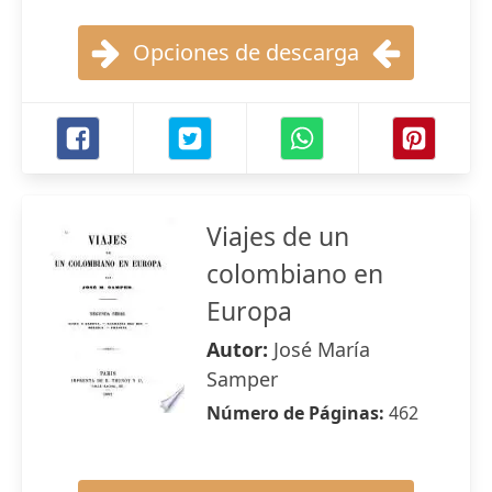
Opciones de descarga
Viajes de un
colombiano en
Europa
Autor:
José María
Samper
Número de Páginas:
462