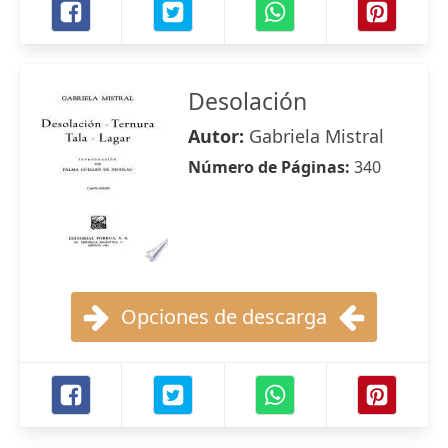
Desolación
Autor:
Gabriela Mistral
Número de Páginas:
340
Opciones de descarga