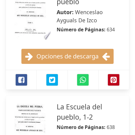
pueblo
Autor:
Wenceslao
Ayguals De Izco
Número de Páginas:
634
Opciones de descarga
La Escuela del
pueblo, 1-2
Número de Páginas:
638