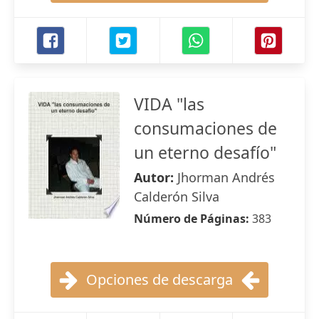
VIDA "las
consumaciones de
un eterno desafío"
Autor:
Jhorman Andrés
Calderón Silva
Número de Páginas:
383
Opciones de descarga