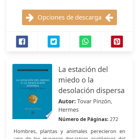
Opciones de descarga
La estación del
miedo o la
desolación dispersa
Autor:
Tovar Pinzón,
Hermes
Número de Páginas:
272
Hombres, plantas y animales perecieron en
uno de los mayores desastres ecológicos del