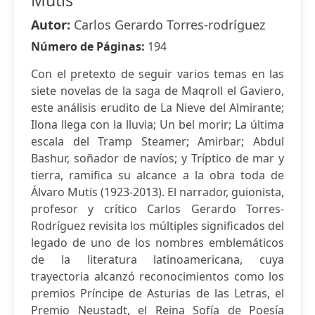
Mutis
Autor:
Carlos Gerardo Torres-rodríguez
Número de Páginas:
194
Con el pretexto de seguir varios temas en las
siete novelas de la saga de Maqroll el Gaviero,
este análisis erudito de La Nieve del Almirante;
Ilona llega con la lluvia; Un bel morir; La última
escala del Tramp Steamer; Amirbar; Abdul
Bashur, soñador de navíos; y Tríptico de mar y
tierra, ramifica su alcance a la obra toda de
Álvaro Mutis (1923-2013). El narrador, guionista,
profesor y crítico Carlos Gerardo Torres-
Rodríguez revisita los múltiples significados del
legado de uno de los nombres emblemáticos
de la literatura latinoamericana, cuya
trayectoria alcanzó reconocimientos como los
premios Príncipe de Asturias de las Letras, el
Premio Neustadt, el Reina Sofía de Poesía