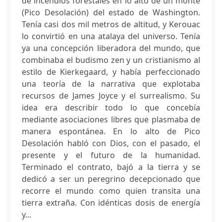
de incendios forestales en lo alto de un monte
(Pico Desolación) del estado de Washington.
Tenía casi dos mil metros de altitud, y Kerouac
lo convirtió en una atalaya del universo. Tenía
ya una concepción liberadora del mundo, que
combinaba el budismo zen y un cristianismo al
estilo de Kierkegaard, y había perfeccionado
una teoría de la narrativa que explotaba
recursos de James Joyce y el surrealismo. Su
idea era describir todo lo que concebía
mediante asociaciones libres que plasmaba de
manera espontánea. En lo alto de Pico
Desolación habló con Dios, con el pasado, el
presente y el futuro de la humanidad.
Terminado el contrato, bajó a la tierra y se
dedicó a ser un peregrino decepcionado que
recorre el mundo como quien transita una
tierra extraña. Con idénticas dosis de energía
y...