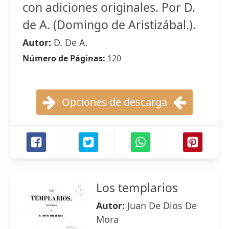
con adiciones originales. Por D.
de A. (Domingo de Aristizábal.).
Autor:
D. De A.
Número de Páginas:
120
Opciones de descarga
Los templarios
Autor:
Juan De Dios De
Mora