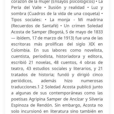
corazón de la mujer (Ensayos psicológicos) • La
Perla del Valle • Ilusión y realidad • Luz y
sombra (Cuadros de la vida de una coqueta) •
Tipos sociales: • La monja - Mi madrina
(Recuerdos de Santafé) • Un crimen Soledad
Acosta de Samper (Bogotá, 5 de mayo de 1833
— ibídem, 17 de marzo de 1913) fue una de las
escritoras más prolíficas del siglo XIX en
Colombia. En sus labores como novelista,
cuentista, periodista, historiadora y editora,
escribió 21 novelas, 48 cuentos, 4 obras de
teatro, 43 estudios sociales y literarios, y 21
tratados de historia; fundó y dirigió cinco
periódicos, además hizo numerosas
traducciones.1 2 Soledad Acosta publicó junto
a algunas de sus contemporáneas como las
poetisas Agripina Samper de Ancízar y Silveria
Espinoza de Rendón. Sin embargo, Acosta no
solo incursionó en literatura sino también en