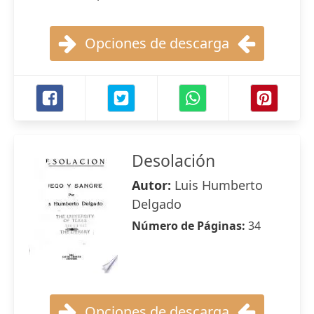
Opciones de descarga
Desolación
Autor:
Luis Humberto
Delgado
Número de Páginas:
34
Opciones de descarga