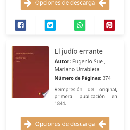
Opciones de descarga
El judío errante
Autor:
Eugenio Sue ,
Mariano Urrabieta
Número de Páginas:
374
Reimpresión del original,
primera publicación en
1844.
Opciones de descarga