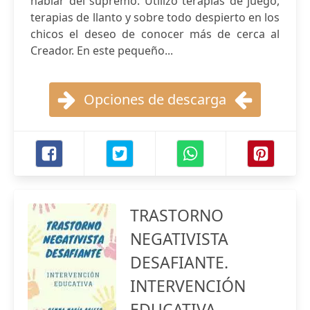
hablar del supremo. Utilizo terapias de juego,
terapias de llanto y sobre todo despierto en los
chicos el deseo de conocer más de cerca al
Creador. En este pequeño...
Opciones de descarga
TRASTORNO
NEGATIVISTA
DESAFIANTE.
INTERVENCIÓN
EDUCATIVA