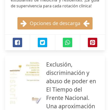
estudiantes de medicina y residentes: ¡La guía
de supervivencia para cada rotación clínica!
Opciones de descarga
Exclusión,
discriminación y
abuso de poder en
El Tiempo del
Frente Nacional.
Una aproximación