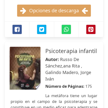
Opciones de descarga
Psicoterapia infantil
Autor:
Russo De
Sánchez,ana Rita ,
Galindo Madero, Jorge
Iván
Número de Páginas:
175
La metáfora tiene un lugar
propio en el campo de la psicoterapia y se
constituye en un medio eficaz para adentrarse