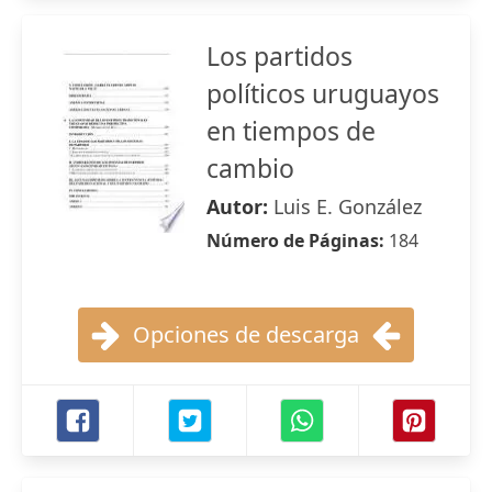
Los partidos
políticos uruguayos
en tiempos de
cambio
Autor:
Luis E. González
Número de Páginas:
184
Opciones de descarga