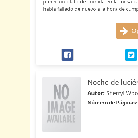
poner un plato de comida en la mesa par
había fallado de nuevo a la hora de cump
Op
Noche de lucié
Autor:
Sherryl Wo
Número de Páginas