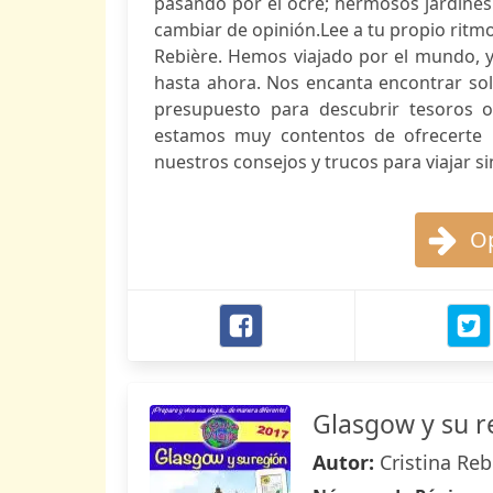
pasando por el ocre; hermosos jardines 
cambiar de opinión.Lee a tu propio ritmo 
Rebière. Hemos viajado por el mundo, 
hasta ahora. Nos encanta encontrar sol
presupuesto para descubrir tesoros oc
estamos muy contentos de ofrecerte u
nuestros consejos y trucos para viajar si
Op
Glasgow y su r
Autor:
Cristina Reb