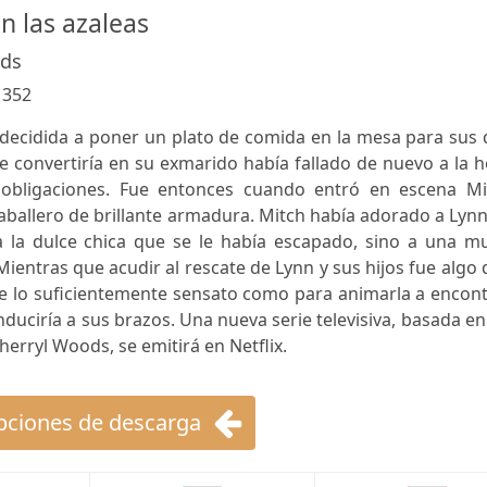
n las azaleas
ods
:
352
ecidida a poner un plato de comida en la mesa para sus 
se convertiría en su exmarido había fallado de nuevo a la 
obligaciones. Fue entonces cuando entró en escena Mi
 caballero de brillante armadura. Mitch había adorado a Lyn
a la dulce chica que se le había escapado, sino a una mu
ientras que acudir al rescate de Lynn y sus hijos fue algo
e lo suficientemente sensato como para animarla a encont
duciría a sus brazos. Una nueva serie televisiva, basada en
erryl Woods, se emitirá en Netflix.
ciones de descarga