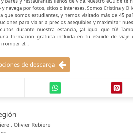
y bares y restaurantes llenos de vida.Nuestro eGuide te 
y navega por fotos, sitios o intereses. Somos Cristina y Oli
ya que somos estudiantes, y hemos visitado más de 45 paí
uciones para viajar a precios asequibles y maximizar nue
ultos durante nuestra estancia, ¡al igual que tú! Tamb
na formación gratuita incluida en tu eGuide de viaje 
n romper el...
ciones de descarga
egión
iere , Olivier Rebiere