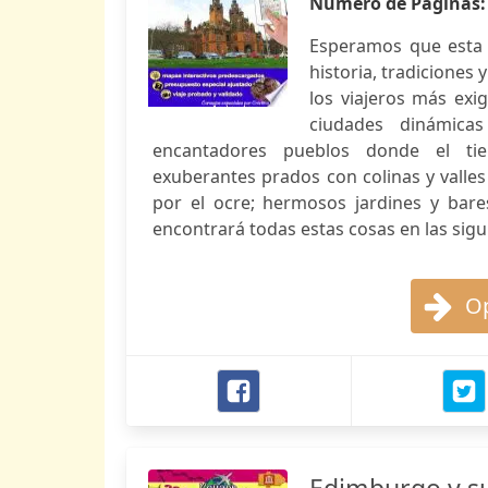
Número de Páginas
Esperamos que esta g
historia, tradiciones 
los viajeros más exig
ciudades dinámica
encantadores pueblos donde el tie
exuberantes prados con colinas y valle
por el ocre; hermosos jardines y bares
encontrará todas estas cosas en las siguie
Op