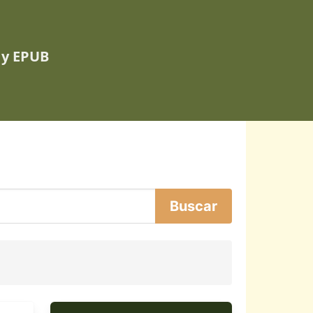
 y EPUB