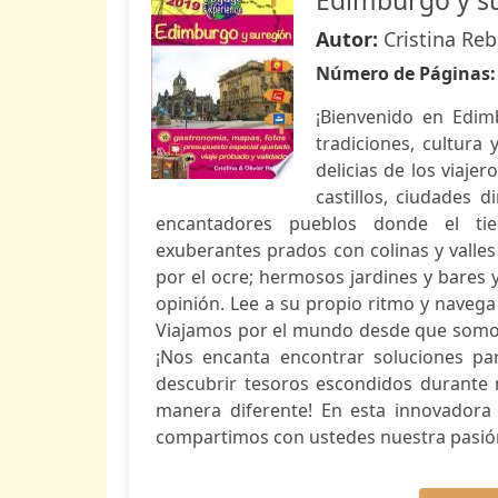
Edimburgo y s
Autor:
Cristina Reb
Número de Páginas
¡Bienvenido en Edimb
tradiciones, cultura 
delicias de los viaje
castillos, ciudades 
encantadores pueblos donde el tie
exuberantes prados con colinas y valle
por el ocre; hermosos jardines y bares 
opinión. Lee a su propio ritmo y navega p
Viajamos por el mundo desde que somos
¡Nos encanta encontrar soluciones pa
descubrir tesoros escondidos durante nu
manera diferente! En esta innovadora 
compartimos con ustedes nuestra pasión p