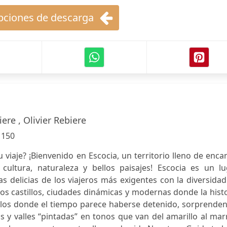
ciones de descarga
iere , Olivier Rebiere
:
150
viaje? ¡Bienvenido en Escocia, un territorio lleno de enca
s, cultura, naturaleza y bellos paisajes! Escocia es un l
as delicias de los viajeros más exigentes con la diversida
os castillos, ciudades dinámicas y modernas donde la hist
blos donde el tiempo parece haberse detenido, sorprenden
s y valles “pintadas” en tonos que van del amarillo al ma