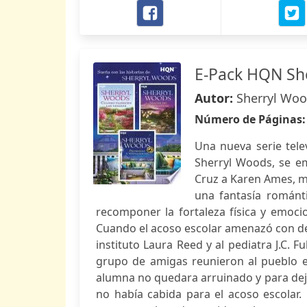
E-Pack HQN Sh
Autor:
Sherryl Wo
Número de Páginas
Una nueva serie tele
Sherryl Woods, se em
Cruz a Karen Ames, ma
una fantasía románt
recomponer la fortaleza física y emoci
Cuando el acoso escolar amenazó con des
instituto Laura Reed y al pediatra J.C. 
grupo de amigas reunieron al pueblo 
alumna no quedara arruinado y para dejar
no había cabida para el acoso escolar