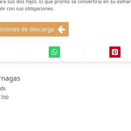
a sus dos hijos. El que pronto se convertiría en su exma
lir con sus obligaciones.
ciones de descarga
rnagas
ods
:
700