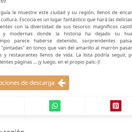
:
69
uía le muestre este ciudad y su región, llenos de encan
y cultura. Escocia es un lugar fantástico que hará las delicia
entes con la diversidad de sus tesoros: magníficos castil
s y modernas donde la historia ha dejado su huel
mpo parece haberse detenido, sorprendentes paisaj
s "pintadas" en tonos que van del amarillo al marrón pas
 y restaurantes llenos de vida. La lista podría seguir, 
ntes páginas ... ¡y luego, en el propio país:-)!
ciones de descarga