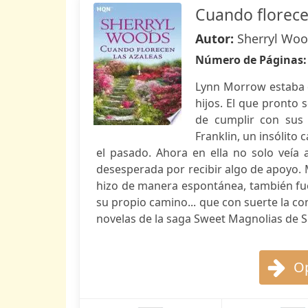
Cuando florece
Autor:
Sherryl Wo
Número de Páginas
Lynn Morrow estaba d
hijos. El que pronto 
de cumplir con sus 
Franklin, un insólito
el pasado. Ahora en ella no solo veía 
desesperada por recibir algo de apoyo. M
hizo de manera espontánea, también fu
su propio camino... que con suerte la con
novelas de la saga Sweet Magnolias de Sh
Op