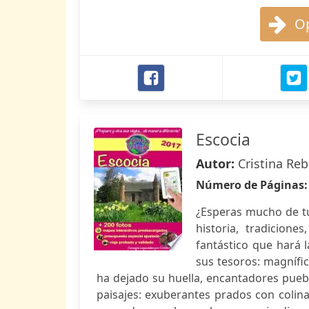
Op
Escocia
Autor:
Cristina Reb
Número de Páginas
¿Esperas mucho de tu 
historia, tradicione
fantástico que hará l
sus tesoros: magnífic
ha dejado su huella, encantadores pue
paisajes: exuberantes prados con colina