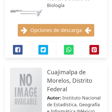
Biología
Opciones de descarga
Cuajimalpa de
Morelos, Distrito
Federal
Autor:
Instituto Nacional
de Estadística, Geografía
e Informática (México)