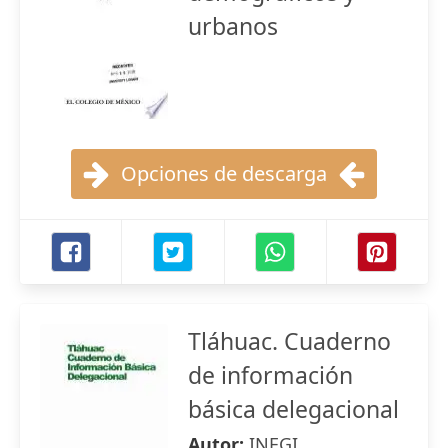
urbanos
Opciones de descarga
Tláhuac. Cuaderno
de información
básica delegacional
Autor:
INEGI