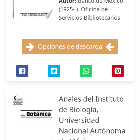
Autor:
Banco de México
(1925- ). Oficina de
Servicios Bibliotecarios
Opciones de descarga
Anales del Instituto
de Biología,
Universidad
Nacional Autónoma