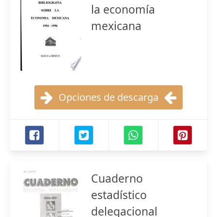
la economía
mexicana
Opciones de descarga
Cuaderno
estadístico
delegacional