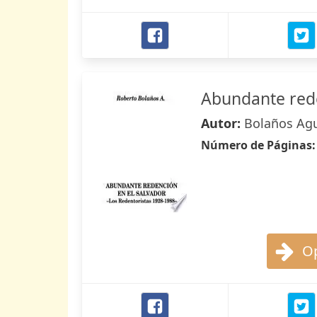
Abundante rede
Autor:
Bolaños Agu
Número de Páginas
Op