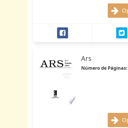
Op
Ars
Número de Páginas
Op