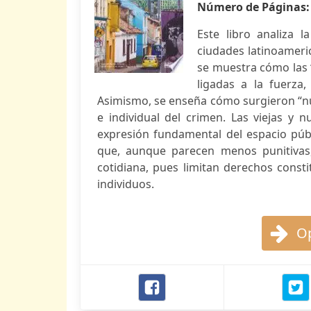
Número de Páginas
Este libro analiza 
ciudades latinoameri
se muestra cómo las 
ligadas a la fuerza,
Asimismo, se enseña cómo surgieron “nu
e individual del crimen. Las viejas y 
expresión fundamental del espacio púb
que, aunque parecen menos punitivas
cotidiana, pues limitan derechos const
individuos.
Op