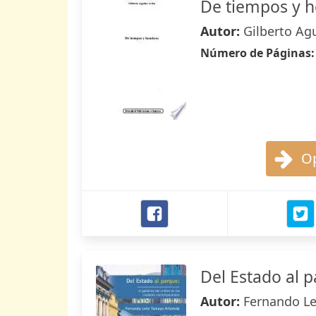
De tiempos y 
Autor:
Gilberto Agu
Número de Páginas
Op
Del Estado al 
Autor:
Fernando L