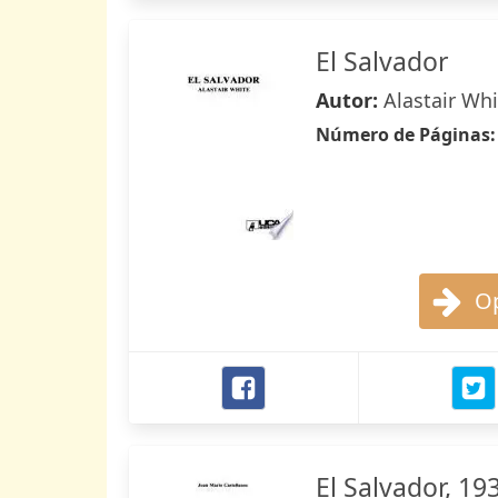
El Salvador
Autor:
Alastair Whi
Número de Páginas
Op
El Salvador, 19