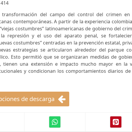
:
414
la transformación del campo del control del crimen en 
canas contemporáneas. A partir de la experiencia colombi
“viejas costumbres” latinoamericanas de gobierno del cri
 la represión y el uso del aparato penal, se fortalecier
evas costumbres” centradas en la prevención estatal, pri
nuevas estrategias se articularon alrededor del parque c
lico. Esto permitió que se organizaran medidas de gobie
, tienen una extensión e impacto mucho mayor en la v
itucionales y condicionan los comportamientos diarios de
ciones de descarga