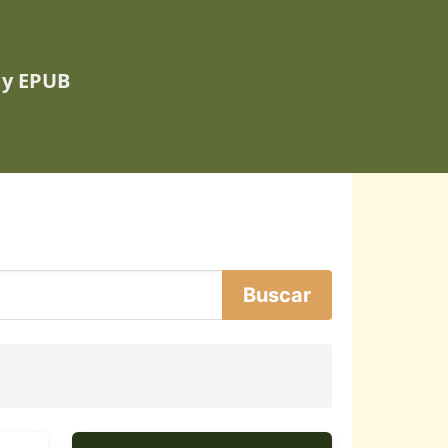
 y EPUB