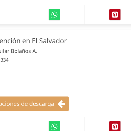
nción en El Salvador
ilar Bolaños A.
:
334
ciones de descarga