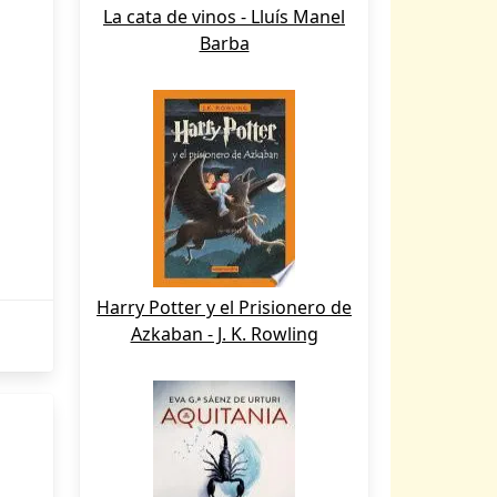
La cata de vinos - Lluís Manel
Barba
Harry Potter y el Prisionero de
Azkaban - J. K. Rowling