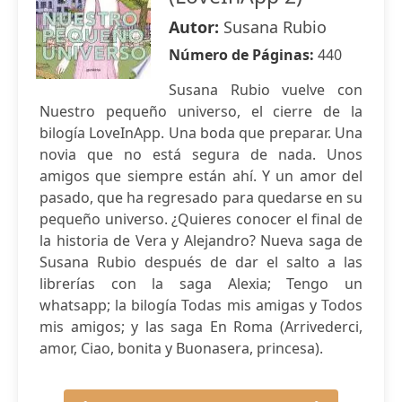
Autor:
Susana Rubio
Número de Páginas:
440
Susana Rubio vuelve con
Nuestro pequeño universo, el cierre de la
bilogía LoveInApp. Una boda que preparar. Una
novia que no está segura de nada. Unos
amigos que siempre están ahí. Y un amor del
pasado, que ha regresado para quedarse en su
pequeño universo. ¿Quieres conocer el final de
la historia de Vera y Alejandro? Nueva saga de
Susana Rubio después de dar el salto a las
librerías con la saga Alexia; Tengo un
whatsapp; la bilogía Todas mis amigas y Todos
mis amigos; y las saga En Roma (Arrivederci,
amor, Ciao, bonita y Buonasera, princesa).