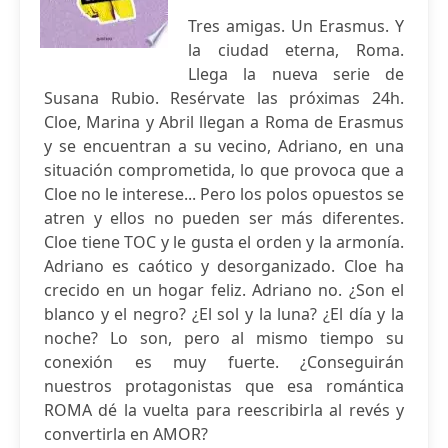
Tres amigas. Un Erasmus. Y
la ciudad eterna, Roma.
Llega la nueva serie de
Susana Rubio. Resérvate las próximas 24h.
Cloe, Marina y Abril llegan a Roma de Erasmus
y se encuentran a su vecino, Adriano, en una
situación comprometida, lo que provoca que a
Cloe no le interese... Pero los polos opuestos se
atren y ellos no pueden ser más diferentes.
Cloe tiene TOC y le gusta el orden y la armonía.
Adriano es caótico y desorganizado. Cloe ha
crecido en un hogar feliz. Adriano no. ¿Son el
blanco y el negro? ¿El sol y la luna? ¿El día y la
noche? Lo son, pero al mismo tiempo su
conexión es muy fuerte. ¿Conseguirán
nuestros protagonistas que esa romántica
ROMA dé la vuelta para reescribirla al revés y
convertirla en AMOR?