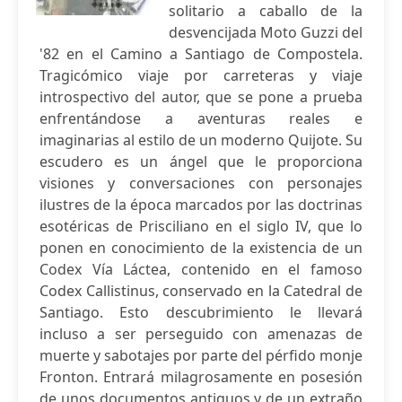
solitario a caballo de la
desvencijada Moto Guzzi del
'82 en el Camino a Santiago de Compostela.
Tragicómico viaje por carreteras y viaje
introspectivo del autor, que se pone a prueba
enfrentándose a aventuras reales e
imaginarias al estilo de un moderno Quijote. Su
escudero es un ángel que le proporciona
visiones y conversaciones con personajes
ilustres de la época marcados por las doctrinas
esotéricas de Prisciliano en el siglo IV, que lo
ponen en conocimiento de la existencia de un
Codex Vía Láctea, contenido en el famoso
Codex Callistinus, conservado en la Catedral de
Santiago. Esto descubrimiento le llevará
incluso a ser perseguido con amenazas de
muerte y sabotajes por parte del pérfido monje
Fronton. Entrará milagrosamente en posesión
de unos documentos antiguos y de un extraño