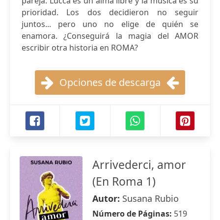
pareja. Lucca es un alma libre y la música es su
prioridad. Los dos decidieron no seguir
juntos... pero uno no elige de quién se
enamora. ¿Conseguirá la magia del AMOR
escribir otra historia en ROMA?
Opciones de descarga
Arrivederci, amor
(En Roma 1)
Autor:
Susana Rubio
Número de Páginas:
519