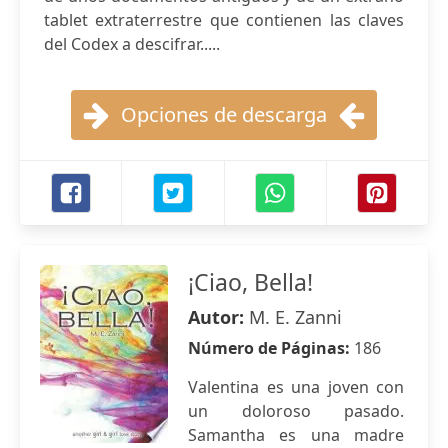
tablet extraterrestre que contienen las claves
del Codex a descifrar.....
Opciones de descarga
¡Ciao, Bella!
Autor:
M. E. Zanni
Número de Páginas:
186
Valentina es una joven con
un doloroso pasado.
Samantha es una madre