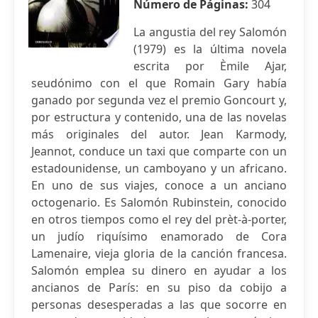
Número de Páginas:
304
La angustia del rey Salomón
(1979) es la última novela
escrita por Èmile Ajar,
seudónimo con el que Romain Gary había
ganado por segunda vez el premio Goncourt y,
por estructura y contenido, una de las novelas
más originales del autor. Jean Karmody,
Jeannot, conduce un taxi que comparte con un
estadounidense, un camboyano y un africano.
En uno de sus viajes, conoce a un anciano
octogenario. Es Salomón Rubinstein, conocido
en otros tiempos como el rey del prèt-à-porter,
un judío riquísimo enamorado de Cora
Lamenaire, vieja gloria de la canción francesa.
Salomón emplea su dinero en ayudar a los
ancianos de París: en su piso da cobijo a
personas desesperadas a las que socorre en