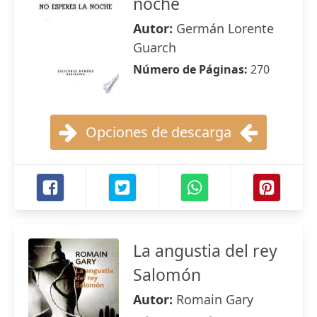
noche
Autor:
Germán Lorente
Guarch
Número de Páginas:
270
Opciones de descarga
La angustia del rey
Salomón
Autor:
Romain Gary