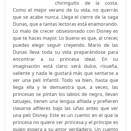
chiringuito de la costa.
Como el mejor verano de tu vida, no querrás
que se acabe nunca. Llega el cierre de la saga
Dunas, que a tantas lectoras está enamorando.
Lo malo de crecer obsesionado con Disney es
que te haces mayor. Lo bueno es que, al crecer,
puedes elegir seguir creyendo. Mario de las
Dunas lleva toda su vida preparándose para
encontrar a su princesa ideal. En su
imaginación está claro: será dulce, risueña,
valiente y nada le gustará más que sentarse a
ver una peli infantil. Todo va bien, hasta que
llega ella y le demuestra que, a veces, las
princesas se pintan los labios de negro, llevan
tatuajes, tienen una lengua afilada y prefieren
clavarse alfileres bajo las uñas antes que ver
una peli Disney. Este es un cuento en el que la
princesa no quiere ser princesa y el príncipe es
quien espera a su amor verdadero. Un cuento