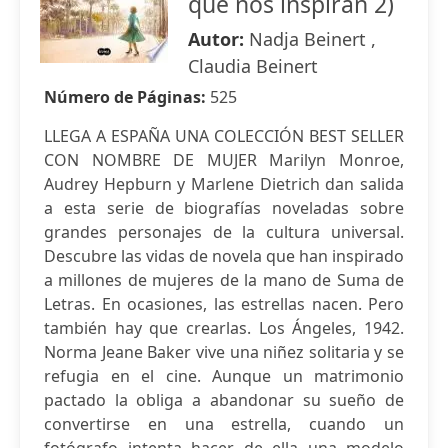
que nos inspiran 2)
Autor:
Nadja Beinert ,
Claudia Beinert
Número de Páginas:
525
LLEGA A ESPAÑA UNA COLECCIÓN BEST SELLER
CON NOMBRE DE MUJER Marilyn Monroe,
Audrey Hepburn y Marlene Dietrich dan salida
a esta serie de biografías noveladas sobre
grandes personajes de la cultura universal.
Descubre las vidas de novela que han inspirado
a millones de mujeres de la mano de Suma de
Letras. En ocasiones, las estrellas nacen. Pero
también hay que crearlas. Los Ángeles, 1942.
Norma Jeane Baker vive una niñez solitaria y se
refugia en el cine. Aunque un matrimonio
pactado la obliga a abandonar su sueño de
convertirse en una estrella, cuando un