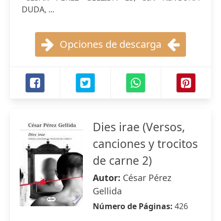
DUDA, ...
Opciones de descarga
Dies irae (Versos,
canciones y trocitos
de carne 2)
Autor:
César Pérez
Gellida
Número de Páginas:
426