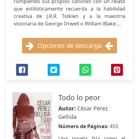
rompiendo sus propios cánones con un relato
que estilísticamente recuerda a la habilidad
creativa de J.R.R. Tolkien y a la maestría
visionaria de George Orwell o William Blake....
Opciones de descarga
Todo lo peor
Autor:
César Pérez
Gellida
Número de Páginas:
455
Una novela fría como el