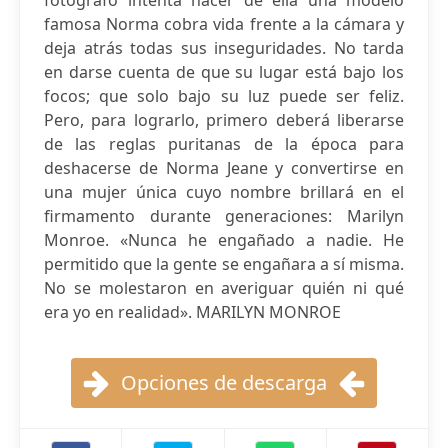
fotógrafo intenta hacer de ella una modelo
famosa Norma cobra vida frente a la cámara y
deja atrás todas sus inseguridades. No tarda
en darse cuenta de que su lugar está bajo los
focos; que solo bajo su luz puede ser feliz.
Pero, para lograrlo, primero deberá liberarse
de las reglas puritanas de la época para
deshacerse de Norma Jeane y convertirse en
una mujer única cuyo nombre brillará en el
firmamento durante generaciones: Marilyn
Monroe. «Nunca he engañado a nadie. He
permitido que la gente se engañara a sí misma.
No se molestaron en averiguar quién ni qué
era yo en realidad». MARILYN MONROE
Opciones de descarga