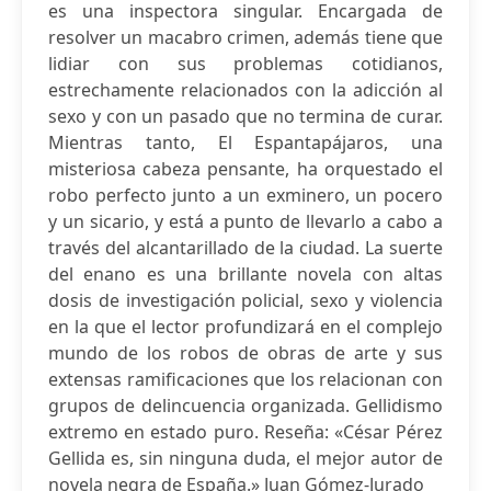
es una inspectora singular. Encargada de
resolver un macabro crimen, además tiene que
lidiar con sus problemas cotidianos,
estrechamente relacionados con la adicción al
sexo y con un pasado que no termina de curar.
Mientras tanto, El Espantapájaros, una
misteriosa cabeza pensante, ha orquestado el
robo perfecto junto a un exminero, un pocero
y un sicario, y está a punto de llevarlo a cabo a
través del alcantarillado de la ciudad. La suerte
del enano es una brillante novela con altas
dosis de investigación policial, sexo y violencia
en la que el lector profundizará en el complejo
mundo de los robos de obras de arte y sus
extensas ramificaciones que los relacionan con
grupos de delincuencia organizada. Gellidismo
extremo en estado puro. Reseña: «César Pérez
Gellida es, sin ninguna duda, el mejor autor de
novela negra de España.» Juan Gómez-Jurado