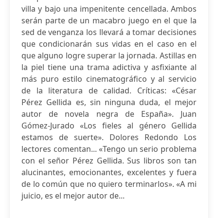
villa y bajo una impenitente cencellada. Ambos
serán parte de un macabro juego en el que la
sed de venganza los llevará a tomar decisiones
que condicionarán sus vidas en el caso en el
que alguno logre superar la jornada. Astillas en
la piel tiene una trama adictiva y asfixiante al
más puro estilo cinematográfico y al servicio
de la literatura de calidad. Críticas: «César
Pérez Gellida es, sin ninguna duda, el mejor
autor de novela negra de España». Juan
Gómez-Jurado «Los fieles al género Gellida
estamos de suerte». Dolores Redondo Los
lectores comentan... «Tengo un serio problema
con el señor Pérez Gellida. Sus libros son tan
alucinantes, emocionantes, excelentes y fuera
de lo común que no quiero terminarlos». «A mi
juicio, es el mejor autor de...