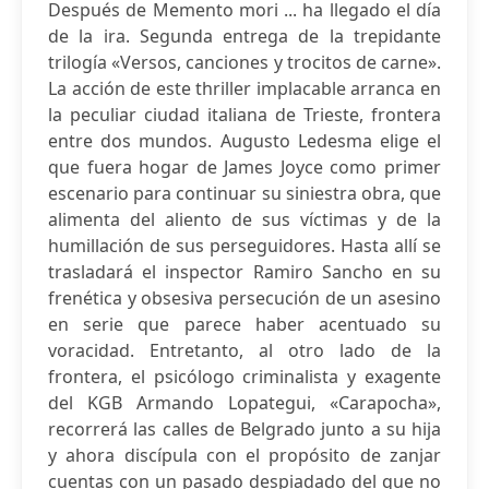
Después de Memento mori ... ha llegado el día
de la ira. Segunda entrega de la trepidante
trilogía «Versos, canciones y trocitos de carne».
La acción de este thriller implacable arranca en
la peculiar ciudad italiana de Trieste, frontera
entre dos mundos. Augusto Ledesma elige el
que fuera hogar de James Joyce como primer
escenario para continuar su siniestra obra, que
alimenta del aliento de sus víctimas y de la
humillación de sus perseguidores. Hasta allí se
trasladará el inspector Ramiro Sancho en su
frenética y obsesiva persecución de un asesino
en serie que parece haber acentuado su
voracidad. Entretanto, al otro lado de la
frontera, el psicólogo criminalista y exagente
del KGB Armando Lopategui, «Carapocha»,
recorrerá las calles de Belgrado junto a su hija
y ahora discípula con el propósito de zanjar
cuentas con un pasado despiadado del que no