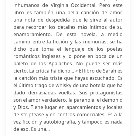
inhumanos de Virginia Occidental. Pero este
libro es también una bella canción de amor,
una nota de despedida que le sirve al autor
para recordar los detalles más íntimos de su
enamoramiento. De esta novela, a medio
camino entre la ficción y las memorias, se ha
dicho que toma el lenguaje de los poetas
románticos ingleses y lo pone en boca de un
paleto de los Apalaches. No puede ser más
cierto. La crítica ha dicho... « El libro de Sarah es
la canción más triste que hayas escuchado. Es
el último trago de whisky de una botella que ha
dado demasiadas vueltas. Sus protagonistas
son el amor verdadero, la paranoia, el demonio
y Dios. Tiene lugar en aparcamientos y locales
de striptease y en centros comerciales. Es a la
vez ficción y autobiografía, y tampoco es nada
de eso. Es una...