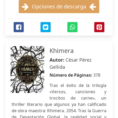
Opciones de descarga
Khimera
Autor:
César Pérez
Gellida
Número de Páginas:
378
Tras el éxito de la trilogía
«Versos, canciones y
trocitos de carne», un
thriller literario que algunos ya han calificado
de obra maestra: Khimera. 2054. Tras la Guerra
de Devastación Global, la realidad social y