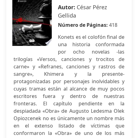
Autor:
César Pérez
Gellida
Número de Páginas:
418
Konets es el colofón final de
una historia conformada
por ocho novelas -las
trilogías «Versos, canciones y trocitos de
carne» y «Refranes, canciones y rastros de
sangre», Khimera y la presente-
protagonizadas por personajes inolvidables y
cuyas tramas están al alcance de muy pocos
escritores fuera y dentro de nuestras
fronteras. El capítulo pendiente en la
despiadada «Obra» de Augusto Ledesma Olek
Opiozcenek no es únicamente un nombre más
en el extenso listado de víctimas que
conformaron la «Obra» de uno de los más