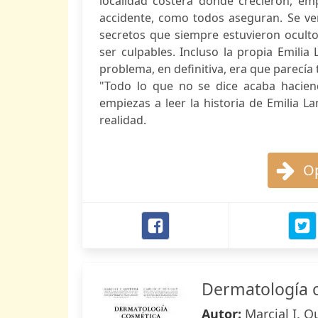
localidad costera donde crecieron, em
accidente, como todos aseguran. Se ve
secretos que siempre estuvieron oculto
ser culpables. Incluso la propia Emilia 
problema, en definitiva, era que parecía 
"Todo lo que no se dice acaba haciend
empiezas a leer la historia de Emilia 
realidad.
Op
Dermatología 
Autor:
Marcial I. Q