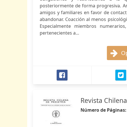
posteriormente de forma progresiva. A
amigos y familiares en favor de conta
abandonar. Coacción al menos psicológ
Especialmente miembros numerarios,
pertenecientes a...
Op
Revista Chilena
Número de Páginas