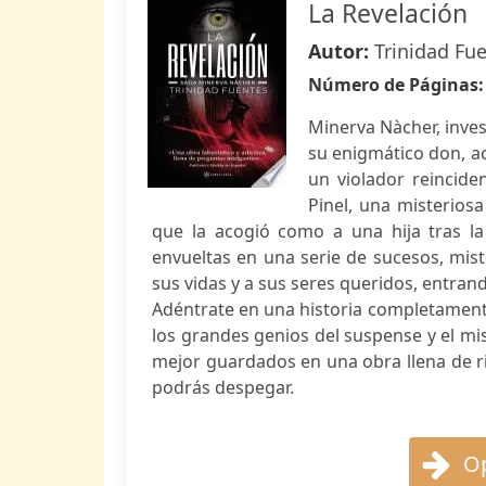
La Revelación
Autor:
Trinidad Fu
Número de Páginas
Minerva Nàcher, inves
su enigmático don, ac
un violador reincide
Pinel, una misterios
que la acogió como a una hija tras la
envueltas en una serie de sucesos, mist
sus vidas y a sus seres queridos, entrand
Adéntrate en una historia completamente
los grandes genios del suspense y el mis
mejor guardados en una obra llena de ri
podrás despegar.
Op