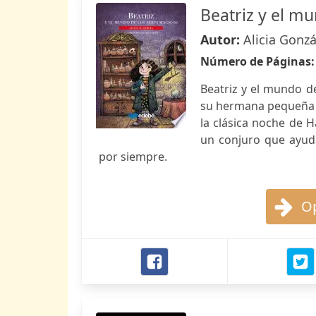
Beatriz y el m
Autor:
Alicia Gonzá
Número de Páginas
Beatriz y el mundo de
su hermana pequeña y
la clásica noche de H
un conjuro que ayud
por siempre.
Op