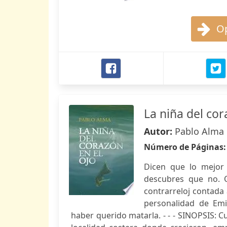
Op
La niña del cor
Autor:
Pablo Alma
Número de Páginas
Dicen que lo mejor
descubres que no. Q
contrarreloj contada 
personalidad de Emi
haber querido matarla. - - - SINOPSIS: 