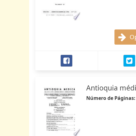
Op
Antioquia méd
Número de Páginas