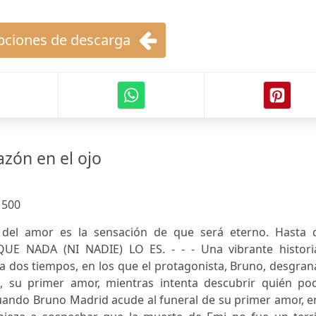
ciones de descarga
azón en el ojo
:
500
 del amor es la sensación de que será eterno. Hasta 
UE NADA (NI NADIE) LO ES. - - - Una vibrante histori
a dos tiempos, en los que el protagonista, Bruno, desgran
, su primer amor, mientras intenta descubrir quién pod
Cuando Bruno Madrid acude al funeral de su primer amor, e