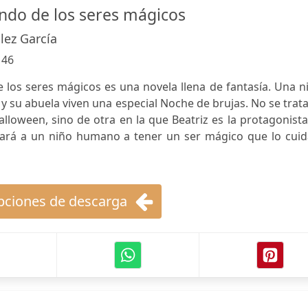
undo de los seres mágicos
lez García
:
46
 los seres mágicos es una novela llena de fantasía. Una n
 su abuela viven una especial Noche de brujas. No se trat
alloween, sino de otra en la que Beatriz es la protagonist
ará a un niño humano a tener un ser mágico que lo cuid
ciones de descarga