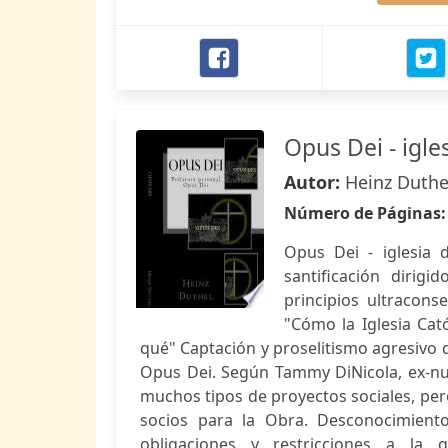
Opus Dei - igle
Autor:
Heinz Duthe
Número de Páginas
Opus Dei - iglesia 
santificación dirig
principios ultracon
"Cómo la Iglesia Cat
qué" Captación y proselitismo agresivo d
Opus Dei. Según Tammy DiNicola, ex-nu
muchos tipos de proyectos sociales, pero
socios para la Obra. Desconocimien
obligaciones y restricciones a la