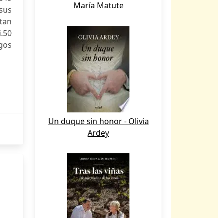
María Matute
sus
tan
.50
gos
Un duque sin honor - Olivia
Ardey