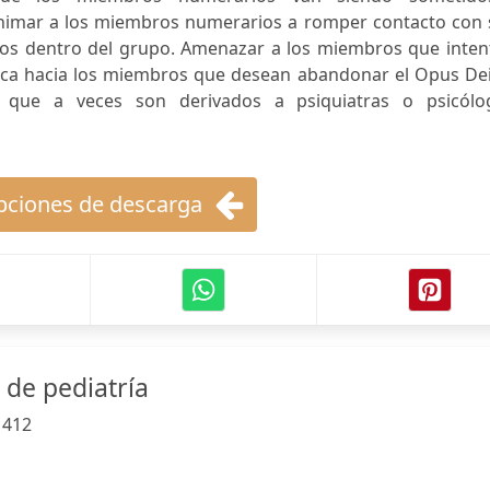
nimar a los miembros numerarios a romper contacto con 
ctos dentro del grupo. Amenazar a los miembros que inten
ica hacia los miembros que desean abandonar el Opus Dei
 que a veces son derivados a psiquiatras o psicólo
ciones de descarga
 de pediatría
:
412