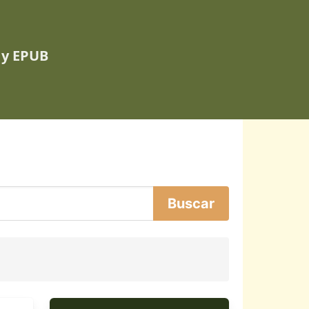
 y EPUB