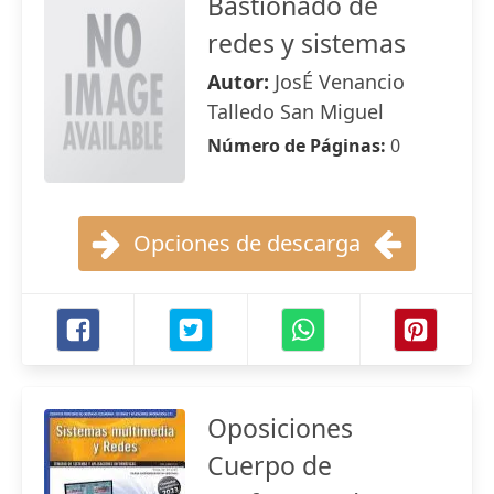
Bastionado de
redes y sistemas
Autor:
JosÉ Venancio
Talledo San Miguel
Número de Páginas:
0
Opciones de descarga
Oposiciones
Cuerpo de