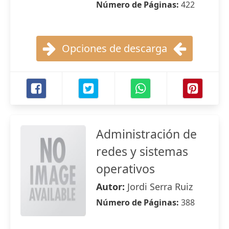
Número de Páginas:
422
Opciones de descarga
Administración de
redes y sistemas
operativos
Autor:
Jordi Serra Ruiz
Número de Páginas:
388