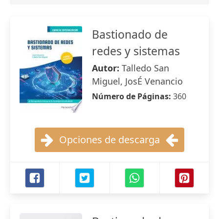
Bastionado de
redes y sistemas
Autor:
Talledo San
Miguel, JosÉ Venancio
Número de Páginas:
360
Opciones de descarga