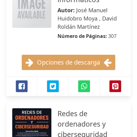
Autor:
José Manuel
Huidobro Moya , David
Roldán Martínez
Número de Páginas:
307
Opciones de descarga
Redes de
ordenadores y
ciberseguridad