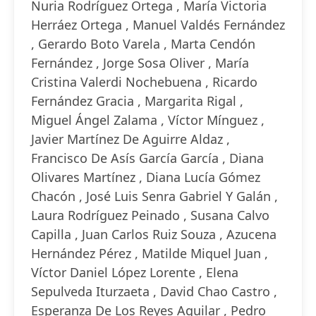
Nuria Rodríguez Ortega , María Victoria
Herráez Ortega , Manuel Valdés Fernández
, Gerardo Boto Varela , Marta Cendón
Fernández , Jorge Sosa Oliver , María
Cristina Valerdi Nochebuena , Ricardo
Fernández Gracia , Margarita Rigal ,
Miguel Ángel Zalama , Víctor Mínguez ,
Javier Martínez De Aguirre Aldaz ,
Francisco De Asís García García , Diana
Olivares Martínez , Diana Lucía Gómez
Chacón , José Luis Senra Gabriel Y Galán ,
Laura Rodríguez Peinado , Susana Calvo
Capilla , Juan Carlos Ruiz Souza , Azucena
Hernández Pérez , Matilde Miquel Juan ,
Víctor Daniel López Lorente , Elena
Sepulveda Iturzaeta , David Chao Castro ,
Esperanza De Los Reyes Aguilar , Pedro