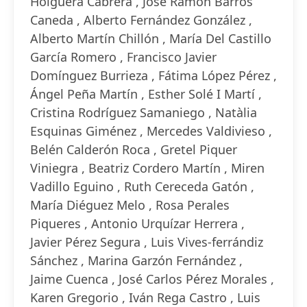
Holguera Cabrera , José Ramón Barros
Caneda , Alberto Fernández González ,
Alberto Martín Chillón , María Del Castillo
García Romero , Francisco Javier
Domínguez Burrieza , Fátima López Pérez ,
Ángel Peña Martín , Esther Solé I Martí ,
Cristina Rodríguez Samaniego , Natàlia
Esquinas Giménez , Mercedes Valdivieso ,
Belén Calderón Roca , Gretel Piquer
Viniegra , Beatriz Cordero Martín , Miren
Vadillo Eguino , Ruth Cereceda Gatón ,
María Diéguez Melo , Rosa Perales
Piqueres , Antonio Urquízar Herrera ,
Javier Pérez Segura , Luis Vives-ferrándiz
Sánchez , Marina Garzón Fernández ,
Jaime Cuenca , José Carlos Pérez Morales ,
Karen Gregorio , Iván Rega Castro , Luis