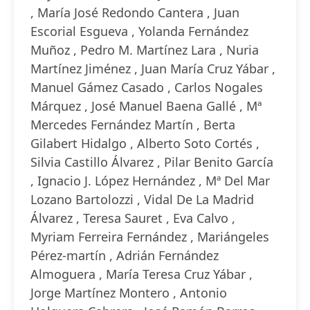
, María José Redondo Cantera , Juan
Escorial Esgueva , Yolanda Fernández
Muñoz , Pedro M. Martínez Lara , Nuria
Martínez Jiménez , Juan María Cruz Yábar ,
Manuel Gámez Casado , Carlos Nogales
Márquez , José Manuel Baena Gallé , Mª
Mercedes Fernández Martín , Berta
Gilabert Hidalgo , Alberto Soto Cortés ,
Silvia Castillo Álvarez , Pilar Benito García
, Ignacio J. López Hernández , Mª Del Mar
Lozano Bartolozzi , Vidal De La Madrid
Álvarez , Teresa Sauret , Eva Calvo ,
Myriam Ferreira Fernández , Mariángeles
Pérez-martín , Adrián Fernández
Almoguera , María Teresa Cruz Yábar ,
Jorge Martínez Montero , Antonio