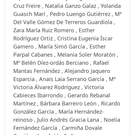
Cruz Freire , Natalia Ganzo Galaz , Yolanda
Guasch Marí , Pedro Luengo Gutiérrez , Mª
Del Valle Gómez De Terreros Guardiola ,
Zara María Ruiz Romero , Esther
Rodríguez Ortiz , Cristina Eugenia Íscar
Gamero , María Simó García , Esther
Parpal Cabanes , Melania Soler Moratón ,
Mª Belén Díez-ordás Berciano , Rafael
Mantas Fernández , Alejandro Jaquero
Esparcia , Anaïs Laia Serrano García , Mª
Victoria Álvarez Rodríguez , Victoria
Cabieces Ibarrondo , Gerardo Rebanal
Martínez , Bárbara Barreiro León , Ricardo
González García , María Hernández-
reinoso , Julio Andrés Gracia Lana , Noelia
Fernández García , Carmiña Dovale