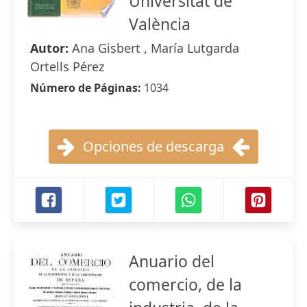
Universitat de
València
Autor:
Ana Gisbert , María Lutgarda
Ortells Pérez
Número de Páginas:
1034
Opciones de descarga
Anuario del
comercio, de la