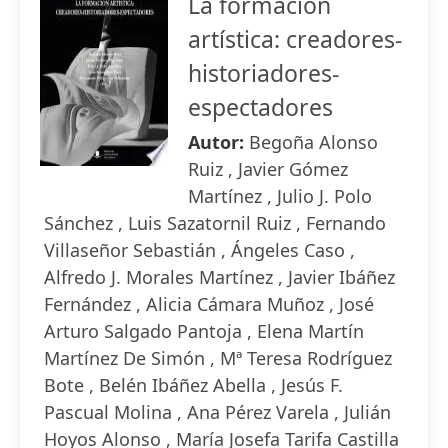
La formación
artística: creadores-
historiadores-
espectadores
Autor:
Begoña Alonso
Ruiz , Javier Gómez
Martínez , Julio J. Polo
Sánchez , Luis Sazatornil Ruiz , Fernando
Villaseñor Sebastián , Ángeles Caso ,
Alfredo J. Morales Martínez , Javier Ibáñez
Fernández , Alicia Cámara Muñoz , José
Arturo Salgado Pantoja , Elena Martín
Martínez De Simón , Mª Teresa Rodríguez
Bote , Belén Ibáñez Abella , Jesús F.
Pascual Molina , Ana Pérez Varela , Julián
Hoyos Alonso , María Josefa Tarifa Castilla