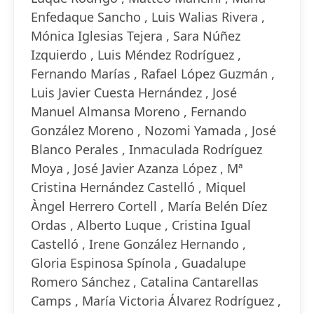
Enfedaque Sancho , Luis Walias Rivera ,
Mónica Iglesias Tejera , Sara Núñez
Izquierdo , Luis Méndez Rodríguez ,
Fernando Marías , Rafael López Guzmán ,
Luis Javier Cuesta Hernández , José
Manuel Almansa Moreno , Fernando
González Moreno , Nozomi Yamada , José
Blanco Perales , Inmaculada Rodríguez
Moya , José Javier Azanza López , Mª
Cristina Hernández Castelló , Miquel
Àngel Herrero Cortell , María Belén Díez
Ordas , Alberto Luque , Cristina Igual
Castelló , Irene González Hernando ,
Gloria Espinosa Spínola , Guadalupe
Romero Sánchez , Catalina Cantarellas
Camps , María Victoria Álvarez Rodríguez ,