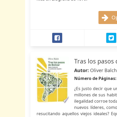
Op
Tras los pasos 
Autor:
Oliver Balch
Número de Páginas
¿Es justo decir que u
millones de sus habi
ilegalidad corroe tod
nuevos líderes, com
resucitando aquellos viejos ideales? E