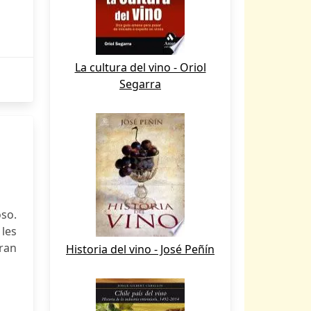
La cultura del vino - Oriol
Segarra
oso.
les
rran
Historia del vino - José Peñín