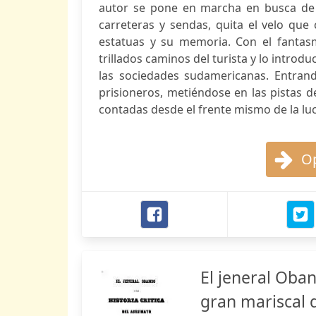
autor se pone en marcha en busca de 
carreteras y sendas, quita el velo que
estatuas y su memoria. Con el fantasm
trillados caminos del turista y lo introd
las sociedades sudamericanas. Entrand
prisioneros, metiéndose en las pistas de
contadas desde el frente mismo de la l
Op
El jeneral Oban
gran mariscal 