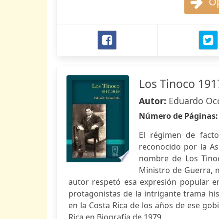
Op
Los Tinoco 191
Autor:
Eduardo Oco
Número de Páginas
El régimen de facto
reconocido por la A
nombre de Los Tinoc
Ministro de Guerra, 
autor respetó esa expresión popular e
protagonistas de la intrigante trama hi
en la Costa Rica de los años de ese gob
Rica en Biografía de 1979.