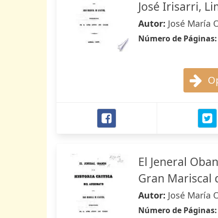
José Irisarri, L
Autor:
José María
Número de Páginas
Op
El Jeneral Oband
Gran Mariscal de
Autor:
José María 
Número de Páginas