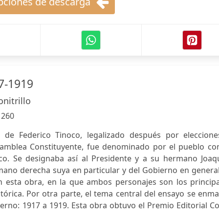
ciones de descarga
7-1919
nitrillo
:
260
 de Federico Tinoco, legalizado después por eleccione
samblea Constituyente, fue denominado por el pueblo con
o. Se designaba así al Presidente y a su hermano Joaqu
mano derecha suya en particular y del Gobierno en general
n esta obra, en la que ambos personajes son los principa
stórica. Por otra parte, el tema central del ensayo se enm
ierno: 1917 a 1919. Esta obra obtuvo el Premio Editorial C