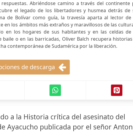
respuestas. Abriéndose camino a través del continente 
 cubre el legado de los libertadores y husmea detrás de 
a de Bolívar como guía, la travesía aparta al lector de 
uce en los ámbitos más extraños y maravillosos de las cultur
o en los hogares de sus habitantes y en las celdas de 
 baile o en las barricadas, Oliver Balch recupera historia
ucha contemporánea de Sudamérica por la liberación.
ciones de descarga
do a la Historia crítica del asesinato del
de Ayacucho publicada por el señor Anton