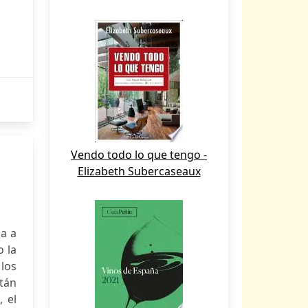
Vendo todo lo que tengo -
Elizabeth Subercaseaux
za a
o la
 los
tán
, el