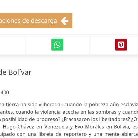
ciones de descarga
de Bolívar
:
400
na tierra ha sido «liberada» cuando la pobreza aún esclavi
tantes, cuando la violencia acecha en las sombras y cuand
a posibilidad de progreso? ¿Fracasaron los libertadores? ¿O
o Hugo Chávez en Venezuela y Evo Morales en Bolivia, es
quipado con una libreta de reportero y una mente abierta