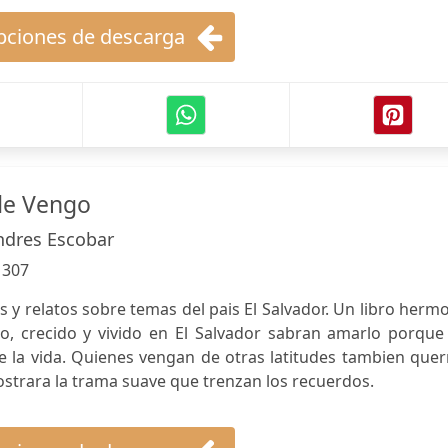
ciones de descarga
de Vengo
ndres Escobar
:
307
y relatos sobre temas del pais El Salvador. Un libro herm
, crecido y vivido en El Salvador sabran amarlo porque 
de la vida. Quienes vengan de otras latitudes tambien que
strara la trama suave que trenzan los recuerdos.