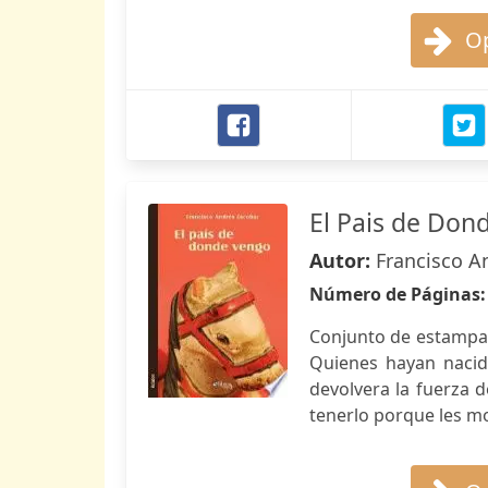
Op
El Pais de Don
Autor:
Francisco A
Número de Páginas
Conjunto de estampas 
Quienes hayan nacido
devolvera la fuerza 
tenerlo porque les mo