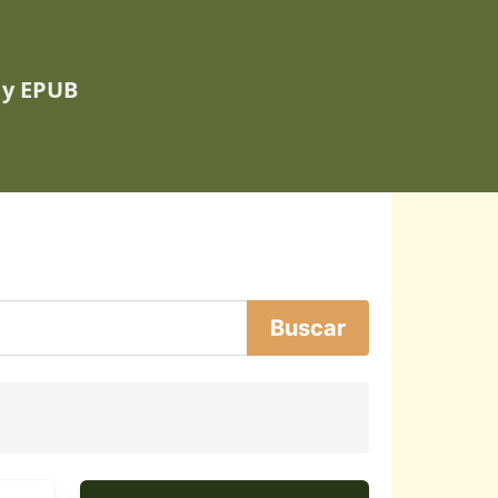
 y EPUB