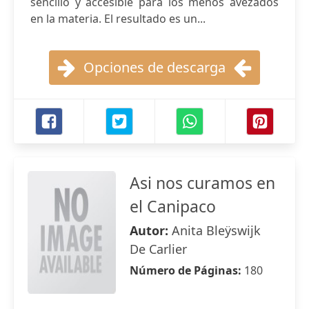
sencillo y accesible para los menos avezados
en la materia. El resultado es un...
Opciones de descarga
Asi nos curamos en
el Canipaco
Autor:
Anita Bleÿswijk
De Carlier
Número de Páginas:
180