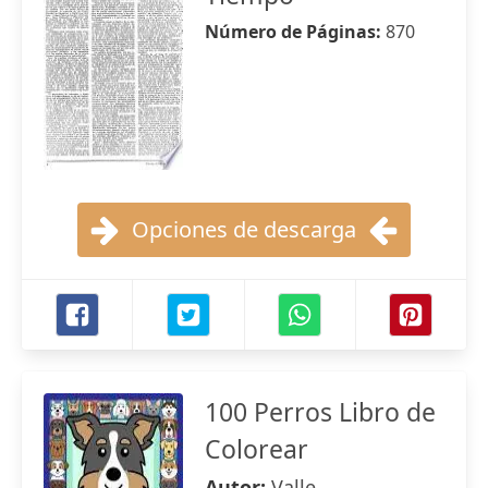
Número de Páginas:
870
Opciones de descarga
100 Perros Libro de
Colorear
Autor:
Valle