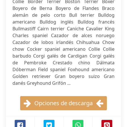
Collie Border Terrier Boston Terrier Bóxer
Boyero de Berna Boyero de Flandes Braco
alemán de pelo corto Bull terrier Bulldog
americano Bulldog inglés Bulldog francés
Bullmastiff Cairn terrier Caniche Cavalier King
Charles spaniel Cazador de alces noruego
Cazador de lobos irlandés Chihuahua Chow
chow Cocker spaniel americano Collie Collie
barbudo Corgi galés de Cardigan Corgi galés
de Pembroke Crestado chino Dálmata
Dóberman Field spaniel Foxhound americano
Golden retriever Gran boyero suizo Gran
danés Greyhound Grifón ...
Opciones de descarga