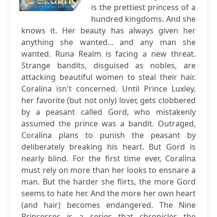
is the prettiest princess of a
hundred kingdoms. And she
knows it. Her beauty has always given her
anything she wanted... and any man she
wanted. Runa Realm is facing a new threat.
Strange bandits, disguised as nobles, are
attacking beautiful women to steal their hair.
Coralina isn't concerned. Until Prince Luxley,
her favorite (but not only) lover, gets clobbered
by a peasant called Gord, who mistakenly
assumed the prince was a bandit. Outraged,
Coralina plans to punish the peasant by
deliberately breaking his heart. But Gord is
nearly blind. For the first time ever, Coralina
must rely on more than her looks to ensnare a
man. But the harder she flirts, the more Gord
seems to hate her. And the more her own heart
(and hair) becomes endangered. The Nine
Princesses is a series that chronicles the