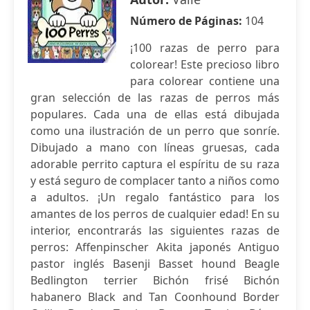
Número de Páginas:
104
¡100 razas de perro para
colorear! Este precioso libro
para colorear contiene una
gran selección de las razas de perros más
populares. Cada una de ellas está dibujada
como una ilustración de un perro que sonríe.
Dibujado a mano con líneas gruesas, cada
adorable perrito captura el espíritu de su raza
y está seguro de complacer tanto a niños como
a adultos. ¡Un regalo fantástico para los
amantes de los perros de cualquier edad! En su
interior, encontrarás las siguientes razas de
perros: Affenpinscher Akita japonés Antiguo
pastor inglés Basenji Basset hound Beagle
Bedlington terrier Bichón frisé Bichón
habanero Black and Tan Coonhound Border