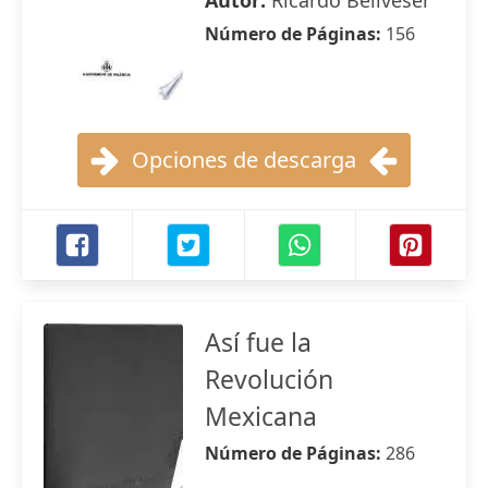
Autor:
Ricardo Bellveser
Número de Páginas:
156
Opciones de descarga
Así fue la
Revolución
Mexicana
Número de Páginas:
286