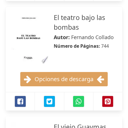
El teatro bajo las
bombas
Autor:
Fernando Collado
Número de Páginas:
744
Opciones de descarga
El viejo Guaymas