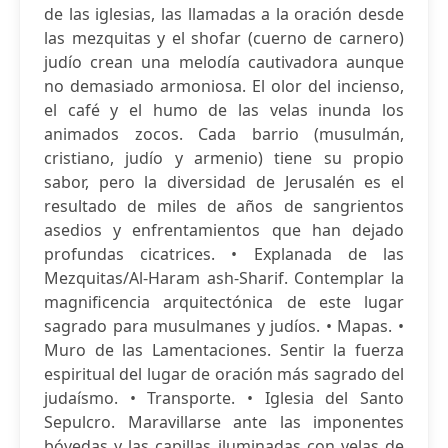
de las iglesias, las llamadas a la oración desde
las mezquitas y el shofar (cuerno de carnero)
judío crean una melodía cautivadora aunque
no demasiado armoniosa. El olor del incienso,
el café y el humo de las velas inunda los
animados zocos. Cada barrio (musulmán,
cristiano, judío y armenio) tiene su propio
sabor, pero la diversidad de Jerusalén es el
resultado de miles de años de sangrientos
asedios y enfrentamientos que han dejado
profundas cicatrices. • Explanada de las
Mezquitas/Al-Haram ash-Sharif. Contemplar la
magnificencia arquitectónica de este lugar
sagrado para musulmanes y judíos. • Mapas. •
Muro de las Lamentaciones. Sentir la fuerza
espiritual del lugar de oración más sagrado del
judaísmo. • Transporte. • Iglesia del Santo
Sepulcro. Maravillarse ante las imponentes
bóvedas y las capillas iluminadas con velas de