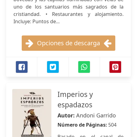
uno de los santuarios más sagrados de la
cristiandad. • Restaurantes y alojamiento.
Incluye: Puntos de...
Opciones de descarga
Imperios y
espadazos
Autor:
Andoni Garrido
Número de Páginas:
504
Basado en el canal de