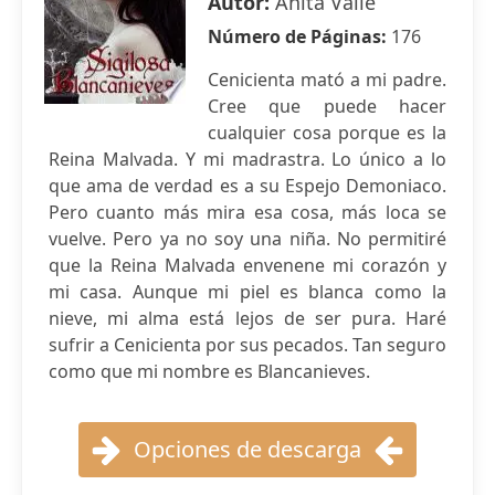
Autor:
Anita Valle
Número de Páginas:
176
Cenicienta mató a mi padre.
Cree que puede hacer
cualquier cosa porque es la
Reina Malvada. Y mi madrastra. Lo único a lo
que ama de verdad es a su Espejo Demoniaco.
Pero cuanto más mira esa cosa, más loca se
vuelve. Pero ya no soy una niña. No permitiré
que la Reina Malvada envenene mi corazón y
mi casa. Aunque mi piel es blanca como la
nieve, mi alma está lejos de ser pura. Haré
sufrir a Cenicienta por sus pecados. Tan seguro
como que mi nombre es Blancanieves.
Opciones de descarga