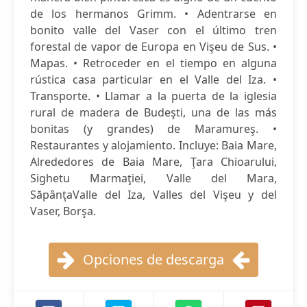
de los hermanos Grimm. • Adentrarse en
bonito valle del Vaser con el último tren
forestal de vapor de Europa en Vişeu de Sus. •
Mapas. • Retroceder en el tiempo en alguna
rústica casa particular en el Valle del Iza. •
Transporte. • Llamar a la puerta de la iglesia
rural de madera de Budeşti, una de las más
bonitas (y grandes) de Maramureş. •
Restaurantes y alojamiento. Incluye: Baia Mare,
Alrededores de Baia Mare, Ţara Chioarului,
Sighetu Marmaţiei, Valle del Mara,
SăpânţaValle del Iza, Valles del Vişeu y del
Vaser, Borşa.
Opciones de descarga