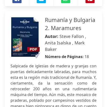
Rumanía y Bulgaria
2. Maramures
Autor:
Steve Fallon ,
Anita Isalska , Mark
Baker
Número de Páginas:
18
Salpicada de iglesias de madera y granjas con
puertas delicadamente labradas, para muchos
esta es la región más tradicional de Rumanía. Y,
ciertamente, da la sensación como de
retroceder 200 años en una rudimentaria
máquina del tiempo. Aún más, este mosaico de
praderas, poblado por campesinos vestidos de
manera bien pintoresca es digno de un cuento