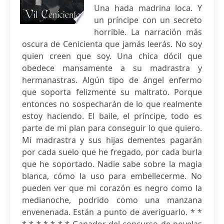
Una hada madrina loca. Y
un príncipe con un secreto
horrible. La narración más
oscura de Cenicienta que jamás leerás. No soy
quien creen que soy. Una chica dócil que
obedece mansamente a su madrastra y
hermanastras. Algún tipo de ángel enfermo
que soporta felizmente su maltrato. Porque
entonces no sospecharán de lo que realmente
estoy haciendo. El baile, el príncipe, todo es
parte de mi plan para conseguir lo que quiero.
Mi madrastra y sus hijas dementes pagarán
por cada suelo que he fregado, por cada burla
que he soportado. Nadie sabe sobre la magia
blanca, cómo la uso para embellecerme. No
pueden ver que mi corazón es negro como la
medianoche, podrido como una manzana
envenenada. Están a punto de averiguarlo. * *