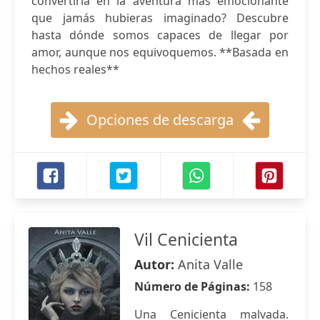
convertirla en la aventura más emocionante
que jamás hubieras imaginado? Descubre
hasta dónde somos capaces de llegar por
amor, aunque nos equivoquemos. **Basada en
hechos reales**
Opciones de descarga
Vil Cenicienta
Autor:
Anita Valle
Número de Páginas:
158
Una Cenicienta malvada.