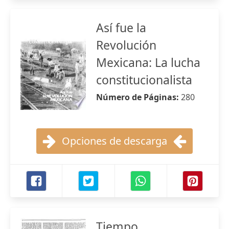
Así fue la
Revolución
Mexicana: La lucha
constitucionalista
Número de Páginas:
280
Opciones de descarga
Tiempo