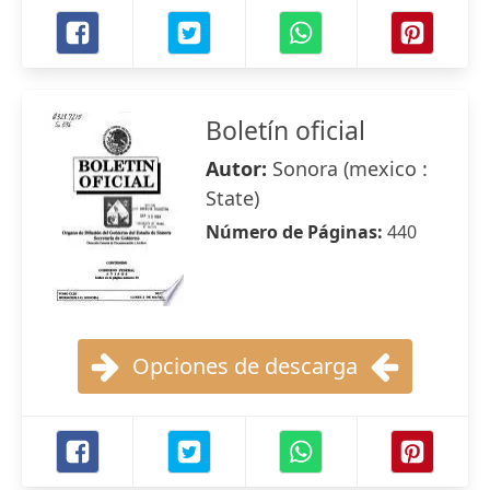
Boletín oficial
Autor:
Sonora (mexico :
State)
Número de Páginas:
440
Opciones de descarga