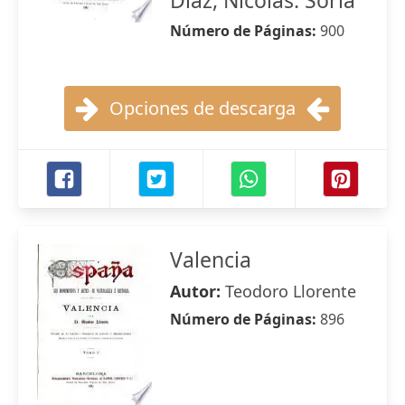
Díaz, Nicolás. Soria
Número de Páginas:
900
Opciones de descarga
Valencia
Autor:
Teodoro Llorente
Número de Páginas:
896