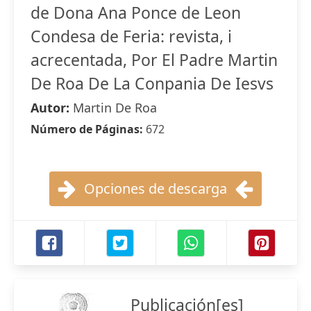
de Dona Ana Ponce de Leon
Condesa de Feria: revista, i
acrecentada, Por El Padre Martin
De Roa De La Conpania De Iesvs
Autor:
Martin De Roa
Número de Páginas:
672
Opciones de descarga
Publicación[es]