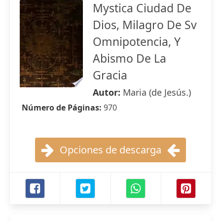
Mystica Ciudad De
Dios, Milagro De Sv
Omnipotencia, Y
Abismo De La
Gracia
Autor:
Maria (de Jesús.)
Número de Páginas:
970
Opciones de descarga