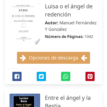
Luisa o el ángel de
redención
Autor:
Manuel Fernández
Y González
Número de Páginas:
1042
Opciones de descarga
Entre el ángel y la
Bestia