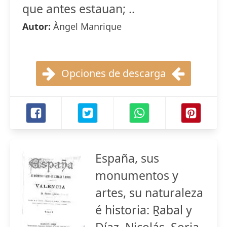
que antes estauan; ..
Autor:
Àngel Manrique
Opciones de descarga
España, sus
monumentos y
artes, su naturaleza
é historia: Ṟabal y