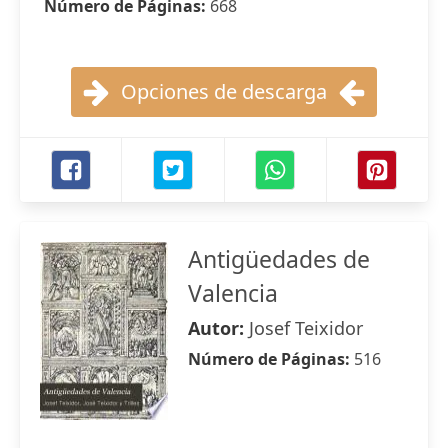
Número de Páginas:
668
Opciones de descarga
Antigüedades de
Valencia
Autor:
Josef Teixidor
Número de Páginas:
516