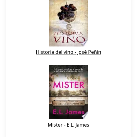
Historia del vino - José Peñín
Mister - E.L. James