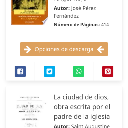
Autor:
José Pérez
Fernández
Número de Páginas:
414
Opciones de descarga
La ciudad de dios,
obra escrita por el
padre de la iglesia
Autor:
Saint Augustine