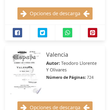
Opciones de descarga
Valencia
Autor:
Teodoro Llorente
Y Olivares
Número de Páginas:
724
Opciones de descarga