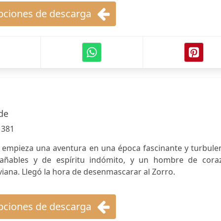
ciones de descarga
de
:
381
0: empieza una aventura en una época fascinante y turbule
rañables y de espíritu indómito, y un hombre de cora
viana. Llegó la hora de desenmascarar al Zorro.
ciones de descarga