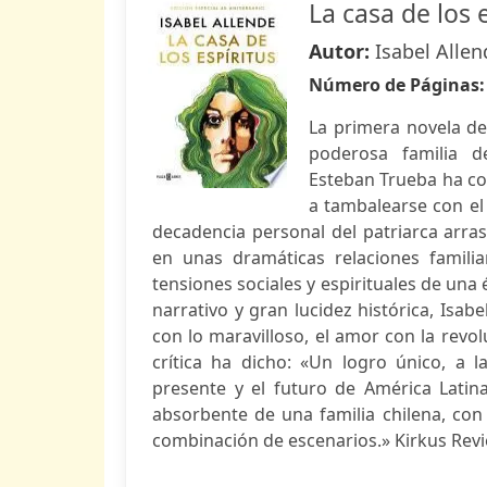
La casa de los 
Autor:
Isabel Allen
Número de Páginas
La primera novela de 
poderosa familia de
Esteban Trueba ha co
a tambalearse con el 
decadencia personal del patriarca arra
en unas dramáticas relaciones famili
tensiones sociales y espirituales de una
narrativo y gran lucidez histórica, Isab
con lo maravilloso, el amor con la revolu
crítica ha dicho: «Un logro único, a l
presente y el futuro de América Lati
absorbente de una familia chilena, con 
combinación de escenarios.» Kirkus Rev