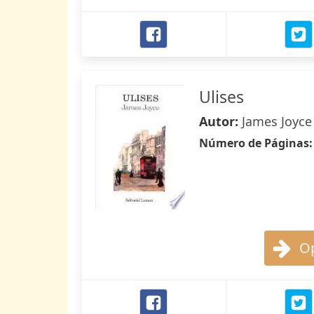
Ulises
Autor:
James Joyce
Número de Páginas
Op