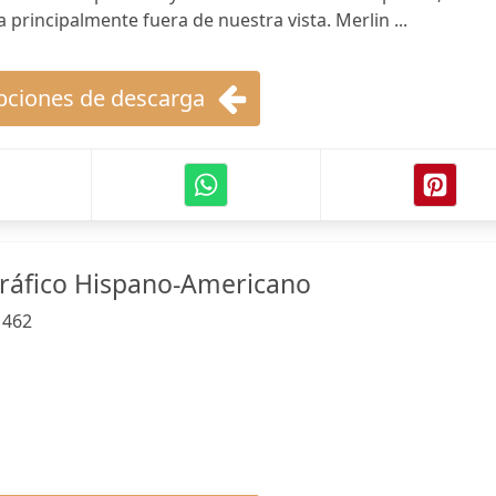
rincipalmente fuera de nuestra vista. Merlin ...
ciones de descarga
gráfico Hispano-Americano
:
462