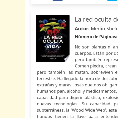
La red oculta d
Autor:
Merlin Shel
Número de Páginas
No son plantas ni an
cuerpos. Están por d
pero también repres
Comen piedra, crean 
pero también las matan, sobreviven e
terrestre. Ha llegado la hora de descub
extrañas y maravillosas que nos obligan 
humanos pan, alcohol y medicamentos, h
capacidad para digerir plástico, explos
nuevas tecnologías. Su capacidad p
subterráneas, la 'Wood Wide Web', est
hongos tienen la llave para entende