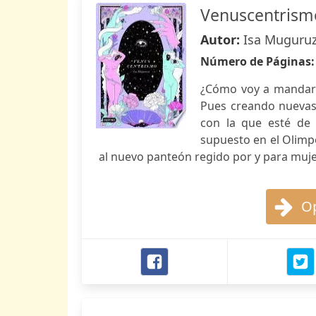
Venuscentrism
Autor:
Isa Muguru
Número de Páginas
¿Cómo voy a mandar 
Pues creando nuevas.
con la que esté de 
supuesto en el Olimp
al nuevo panteón regido por y para muje
Op