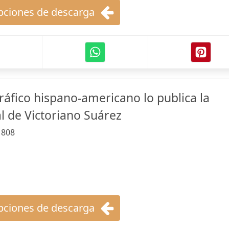
ciones de descarga
ráfico hispano-americano lo publica la
l de Victoriano Suárez
:
808
ciones de descarga