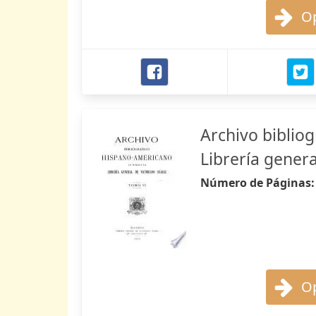
Op
Archivo bibliog
Librería genera
Número de Páginas
Op