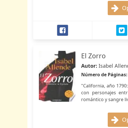
Op
El Zorro
Autor:
Isabel Allen
Número de Páginas
"California, año 179
con personajes ent
romántico y sangre li
Op