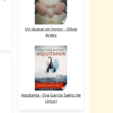
Un duque sin honor - Olivia
Ardey
Aquitania - Eva García Saénz de
Urturi