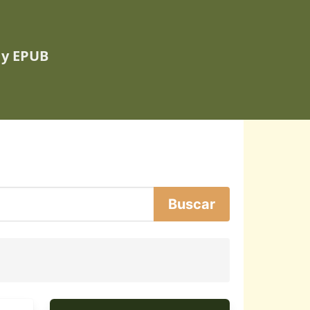
 y EPUB