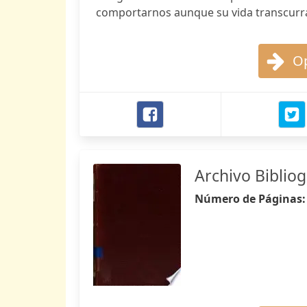
comportarnos aunque su vida transcurra p
Op
Archivo Biblio
Número de Páginas