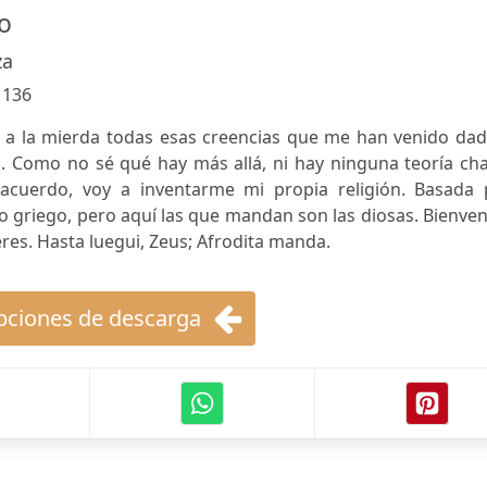
o
za
:
136
a la mierda todas esas creencias que me han venido dad
 Como no sé qué hay más allá, ni hay ninguna teoría cha
acuerdo, voy a inventarme mi propia religión. Basada 
o griego, pero aquí las que mandan son las diosas. Bienve
res. Hasta luegui, Zeus; Afrodita manda.
ciones de descarga