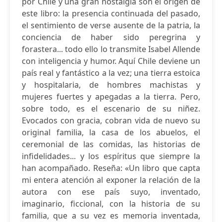
por Chile y una gran nostalgia son el origen de
este libro: la presencia continuada del pasado,
el sentimiento de verse ausente de la patria, la
conciencia de haber sido peregrina y
forastera... todo ello lo transmite Isabel Allende
con inteligencia y humor. Aquí Chile deviene un
país real y fantástico a la vez; una tierra estoica
y hospitalaria, de hombres machistas y
mujeres fuertes y apegadas a la tierra. Pero,
sobre todo, es el escenario de su niñez.
Evocados con gracia, cobran vida de nuevo su
original familia, la casa de los abuelos, el
ceremonial de las comidas, las historias de
infidelidades... y los espíritus que siempre la
han acompañado. Reseña: «Un libro que capta
mi entera atención al exponer la relación de la
autora con ese país suyo, inventado,
imaginario, ficcional, con la historia de su
familia, que a su vez es memoria inventada,