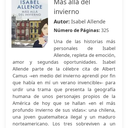
Más allá del
invierno
Autor:
Isabel Allende
Número de Páginas:
325
Una de las historias más
personales de Isabel
Allende, repleta de emoción,
amor y segundas oportunidades. Isabel
Allende parte de la célebre cita de Albert
Camus -«en medio del invierno aprendí por fin
que había en mí un verano invencible»- para
urdir una trama que presenta la geografía
humana de unos personajes propios de la
América de hoy que se hallan «en el más
profundo invierno de sus vidas»: una chilena,
una joven guatemalteca ilegal y un maduro
norteamericano. Los tres sobreviven a un