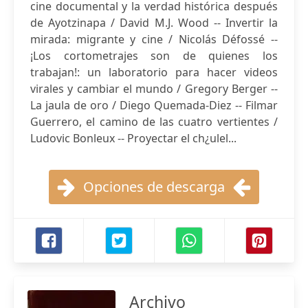
cine documental y la verdad histórica después
de Ayotzinapa / David M.J. Wood -- Invertir la
mirada: migrante y cine / Nicolás Défossé --
¡Los cortometrajes son de quienes los
trabajan!: un laboratorio para hacer videos
virales y cambiar el mundo / Gregory Berger --
La jaula de oro / Diego Quemada-Diez -- Filmar
Guerrero, el camino de las cuatro vertientes /
Ludovic Bonleux -- Proyectar el ch¿ulel...
Opciones de descarga
Archivo