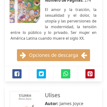
Número de Páginas:
274
El amor y la traición, la
sexualidad y el dolor, la
utopía y las perversiones de
la modernidad, la tensión
entre lo público y lo privado. Ser mujer en
América Latina cuando muere el siglo XX.
Opciones de descarga
Ulises
Autor:
James Joyce