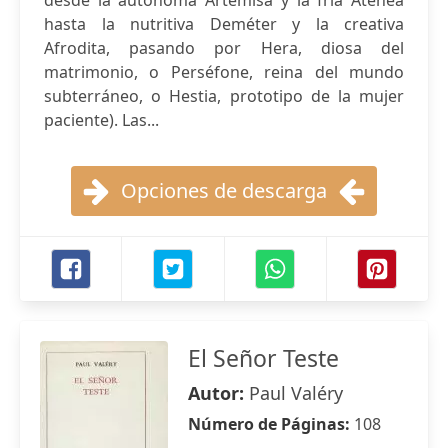
desde la autónoma Artemisa y la fría Atenea
hasta la nutritiva Deméter y la creativa
Afrodita, pasando por Hera, diosa del
matrimonio, o Perséfone, reina del mundo
subterráneo, o Hestia, prototipo de la mujer
paciente). Las...
Opciones de descarga
El Señor Teste
Autor:
Paul Valéry
Número de Páginas:
108