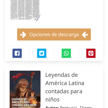
Opciones de descarga
Leyendas de
América Latina
contadas para
niños
Autor:
Remussi, Diego