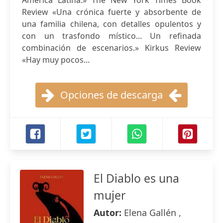
América Latina.» The New York Times Book
Review «Una crónica fuerte y absorbente de
una familia chilena, con detalles opulentos y
con un trasfondo místico... Un refinada
combinación de escenarios.» Kirkus Review
«Hay muy pocos...
Opciones de descarga
El Diablo es una
mujer
Autor:
Elena Gallén ,