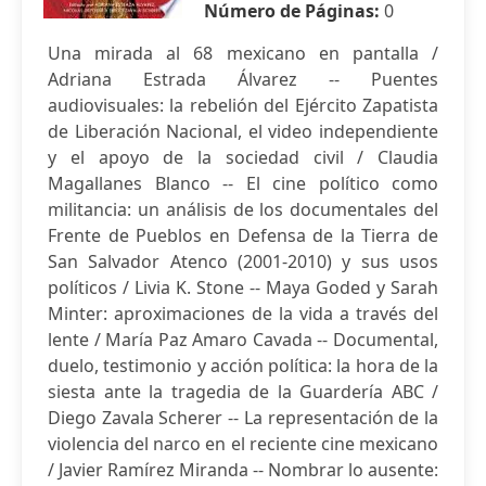
Número de Páginas:
0
Una mirada al 68 mexicano en pantalla /
Adriana Estrada Álvarez -- Puentes
audiovisuales: la rebelión del Ejército Zapatista
de Liberación Nacional, el video independiente
y el apoyo de la sociedad civil / Claudia
Magallanes Blanco -- El cine político como
militancia: un análisis de los documentales del
Frente de Pueblos en Defensa de la Tierra de
San Salvador Atenco (2001-2010) y sus usos
políticos / Livia K. Stone -- Maya Goded y Sarah
Minter: aproximaciones de la vida a través del
lente / María Paz Amaro Cavada -- Documental,
duelo, testimonio y acción política: la hora de la
siesta ante la tragedia de la Guardería ABC /
Diego Zavala Scherer -- La representación de la
violencia del narco en el reciente cine mexicano
/ Javier Ramírez Miranda -- Nombrar lo ausente: