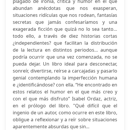
plagado de ironía, crítica y humor en el que
abundan anécdotas que nos exasperan,
situaciones ridículas que nos rodean, fantasías
secretas que jamás confesaríamos y una
exagerada ficción que quizá no lo sea tanto…
todo ello, a través de diez historias cortas
¿independientes? que facilitan la distribución
de la lectura en distintos periodos… aunque
podría ocurrir que una vez comenzada, no se
pueda dejar. Un libro ideal para desconectar,
sonreír, divertirse, reírse a carcajadas y pasarlo
genial contemplando la imperfección humana
e ¿identificándose? con ella. “He encontrado en
estos relatos el humor en el que más creo y
con el que más disfruto” Isabel Ordaz, actriz,
en el prólogo del libro. "Qué difícil que el
ingenio de un autor, como ocurre en este libro,
obligue a reflexionar y a reír sobre situaciones
aparentemente absurdas que sin...