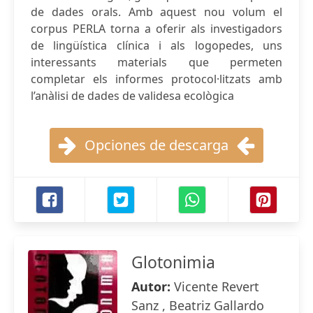
de dades orals. Amb aquest nou volum el
corpus PERLA torna a oferir als investigadors
de lingüística clínica i als logopedes, uns
interessants materials que permeten
completar els informes protocol·litzats amb
l’anàlisi de dades de validesa ecològica
Opciones de descarga
Glotonimia
Autor:
Vicente Revert
Sanz , Beatriz Gallardo