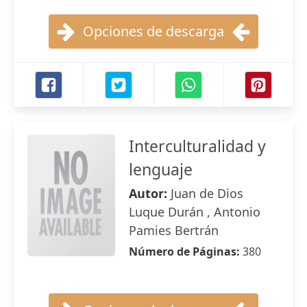
Opciones de descarga
Interculturalidad y
lenguaje
Autor:
Juan de Dios
Luque Durán , Antonio
Pamies Bertrán
Número de Páginas:
380