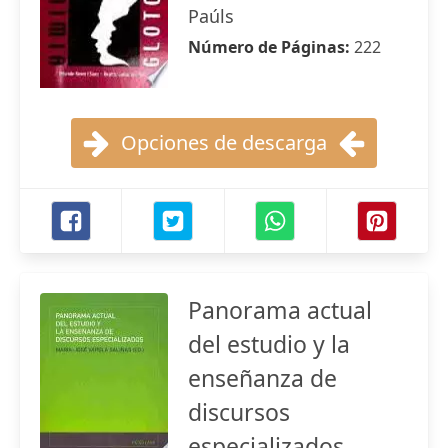
Paúls
Número de Páginas:
222
Opciones de descarga
Panorama actual
del estudio y la
enseñanza de
discursos
especializados