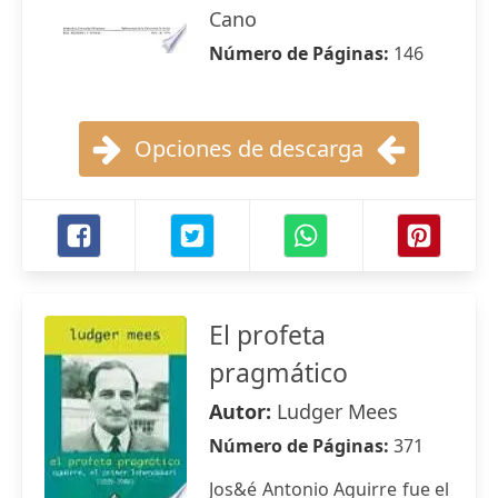
Cano
Número de Páginas:
146
Opciones de descarga
El profeta
pragmático
Autor:
Ludger Mees
Número de Páginas:
371
Jos&é Antonio Aguirre fue el