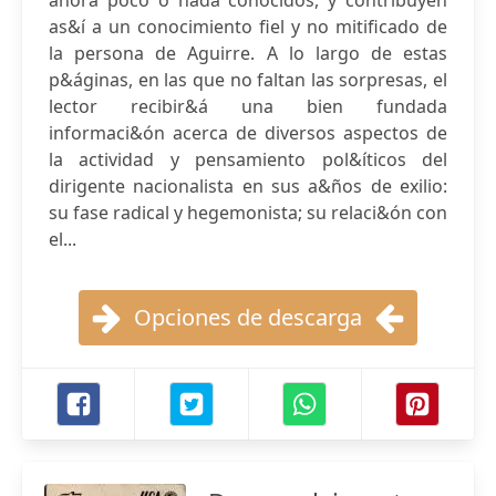
ahora poco o nada conocidos, y contribuyen
as&í a un conocimiento fiel y no mitificado de
la persona de Aguirre. A lo largo de estas
p&áginas, en las que no faltan las sorpresas, el
lector recibir&á una bien fundada
informaci&ón acerca de diversos aspectos de
la actividad y pensamiento pol&íticos del
dirigente nacionalista en sus a&ños de exilio:
su fase radical y hegemonista; su relaci&ón con
el...
Opciones de descarga