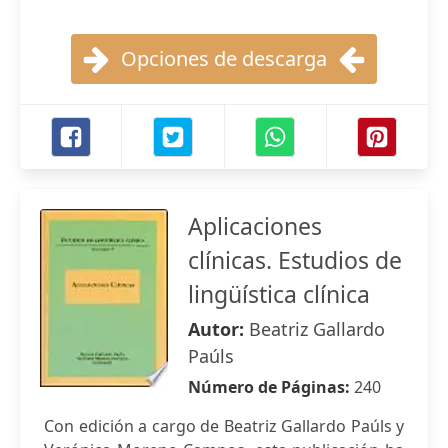
Opciones de descarga
Aplicaciones
clínicas. Estudios de
lingüística clínica
Autor:
Beatriz Gallardo
Paúls
Número de Páginas:
240
Con edición a cargo de Beatriz Gallardo Paúls y