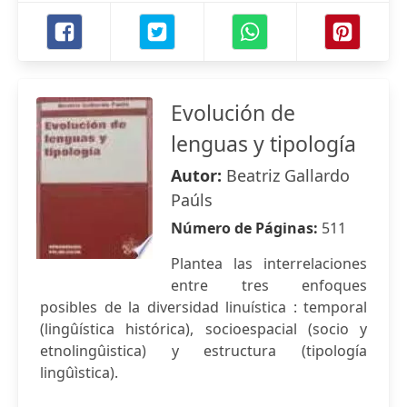
Evolución de
lenguas y tipología
Autor:
Beatriz Gallardo
Paúls
Número de Páginas:
511
Plantea las interrelaciones
entre tres enfoques
posibles de la diversidad linuística : temporal
(lingûística histórica), socioespacial (socio y
etnolingûistica) y estructura (tipología
lingûìstica).