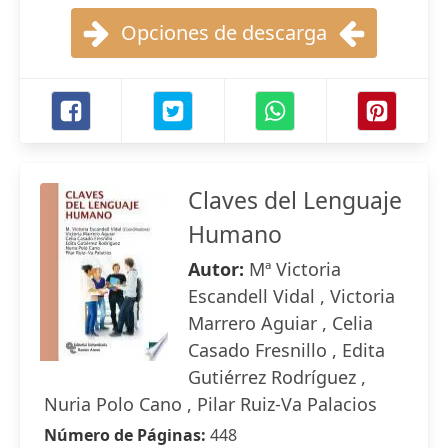
Opciones de descarga
Claves del Lenguaje
Humano
Autor:
Mª Victoria
Escandell Vidal , Victoria
Marrero Aguiar , Celia
Casado Fresnillo , Edita
Gutiérrez Rodríguez ,
Nuria Polo Cano , Pilar Ruiz-Va Palacios
Número de Páginas:
448