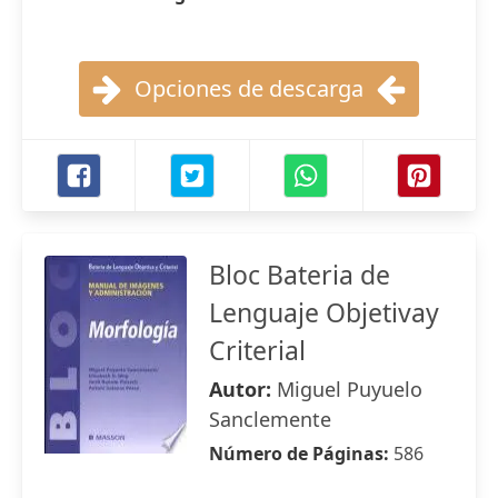
Opciones de descarga
Bloc Bateria de
Lenguaje Objetivay
Criterial
Autor:
Miguel Puyuelo
Sanclemente
Número de Páginas:
586