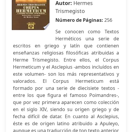
Autor:
Hermes
Trismegisto
Número de Páginas:
256
Se conocen como Textos
Herméticos una serie de
escritos en griego y latín que contienen
enseñanzas religiosas filosóficas atribuidas a
Herme Trismegisto. Entre ellos, el Corpus
Hermeticum y el Asclepius -ambos incluídos en
este volumen- son los más representativos y
valorados. El Corpus Hermeticum está
formado por una serie de diecisiete textos -
entre los que figura el famoso Poimandres-,
que por vez primera aparecen como colección
en el siglo XIV, siendo su origen griego y de
fecha difícil de datar. En cuanto al Asclepius,
éste es de origen latino atribuido a Apuleyo,
aunque es una traducción de ton texto anterior