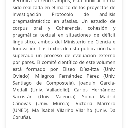
Verónica Moreno Campos, esta publicación ha
sido realizada en el marco de los proyectos de
investigación Protocolo de análisis
pragmasintáctico en afasias. Un estudio de
corpus oral y Coherencia, cohesión y
pragmática textual en situaciones de déficit
lingüístico, ambos del Ministerio de Ciencia e
Innovación. Los textos de esta publicación han
superado un proceso de evaluación externo
por pares. El comité científico de este volumen
está formado por Eliseo Díez-Itza (Univ.
Oviedo). Milagros Fernández Pérez (Univ.
Santiago de Compostela). Joaquín García-
Medall (Univ. Valladolid). Carlos Hernández
Sacristán (Univ. Valencia). Sonia Madrid
Cánovas (Univ. Murcia). Victoria Marrero
(UNED). Ma Isabel Vilariño Vilariño (Univ. Da
Coruña).