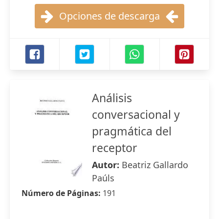
Opciones de descarga
Análisis
conversacional y
pragmática del
receptor
Autor:
Beatriz Gallardo
Paúls
Número de Páginas:
191