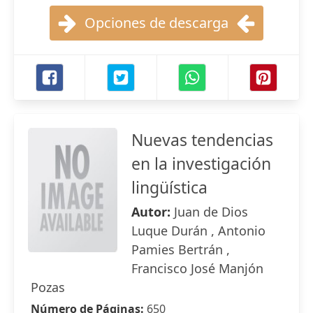
Opciones de descarga
Nuevas tendencias
en la investigación
lingüística
Autor:
Juan de Dios
Luque Durán , Antonio
Pamies Bertrán ,
Francisco José Manjón
Pozas
Número de Páginas:
650