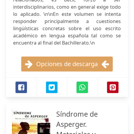
interdisciplinarios, como en general exige todo
lo aplicado. \n\nEn este volumen se intenta
responder principalmente a cuestiones
lingüísticas concretas sobre el uso escrito
académico en lengua española tal como se
encuentra al final del Bachillerato.\n
Opciones de descarga
Síndrome de
Asperger.