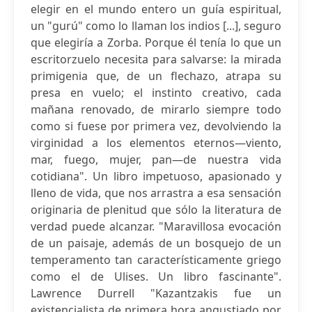
elegir en el mundo entero un guía espiritual,
un "gurú" como lo llaman los indios [...], seguro
que elegiría a Zorba. Porque él tenía lo que un
escritorzuelo necesita para salvarse: la mirada
primigenia que, de un flechazo, atrapa su
presa en vuelo; el instinto creativo, cada
mañana renovado, de mirarlo siempre todo
como si fuese por primera vez, devolviendo la
virginidad a los elementos eternos—viento,
mar, fuego, mujer, pan—de nuestra vida
cotidiana". Un libro impetuoso, apasionado y
lleno de vida, que nos arrastra a esa sensación
originaria de plenitud que sólo la literatura de
verdad puede alcanzar. "Maravillosa evocación
de un paisaje, además de un bosquejo de un
temperamento tan característicamente griego
como el de Ulises. Un libro fascinante".
Lawrence Durrell "Kazantzakis fue un
existencialista de primera hora angustiado por