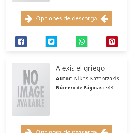
Opciones de descarga
Alexis el griego
Autor:
Nikos Kazantzakis
Número de Páginas:
343
Opciones de descarga