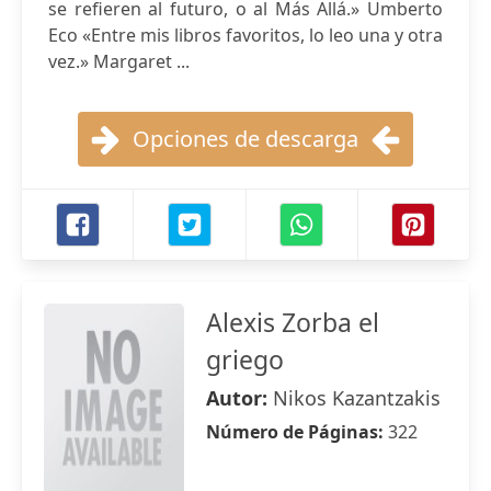
se refieren al futuro, o al Más Allá.» Umberto
Eco «Entre mis libros favoritos, lo leo una y otra
vez.» Margaret ...
Opciones de descarga
Alexis Zorba el
griego
Autor:
Nikos Kazantzakis
Número de Páginas:
322