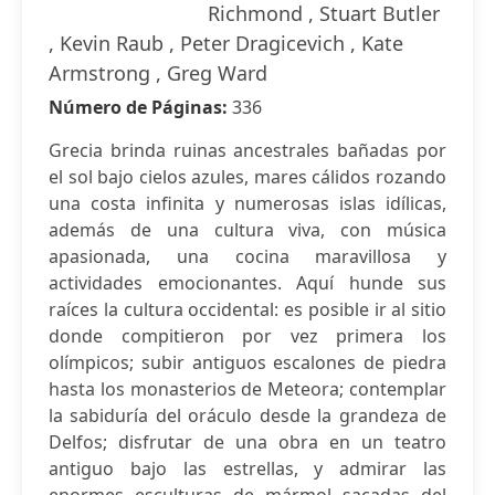
Richmond , Stuart Butler
, Kevin Raub , Peter Dragicevich , Kate
Armstrong , Greg Ward
Número de Páginas:
336
Grecia brinda ruinas ancestrales bañadas por
el sol bajo cielos azules, mares cálidos rozando
una costa infinita y numerosas islas idílicas,
además de una cultura viva, con música
apasionada, una cocina maravillosa y
actividades emocionantes. Aquí hunde sus
raíces la cultura occidental: es posible ir al sitio
donde compitieron por vez primera los
olímpicos; subir antiguos escalones de piedra
hasta los monasterios de Meteora; contemplar
la sabiduría del oráculo desde la grandeza de
Delfos; disfrutar de una obra en un teatro
antiguo bajo las estrellas, y admirar las