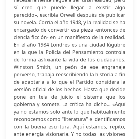
necesariamente llegue a ser una realidad, pero
sí creo que puede llegar a existir algo
parecido», escribía Orwell después de publicar
su novela. Corría el año 1948, y la realidad se ha
encargado de convertir esa pieza -entonces de
ciencia ficción- en un manifiesto de la realidad.
En el año 1984 Londres es una ciudad lúgubre
en la que la Policía del Pensamiento controla
de forma asfixiante la vida de los ciudadanos.
Winston Smith, un peón de ese engranaje
perverso, trabaja reescribiendo la historia a fin
de adaptarla a lo que el Partido considera la
versión oficial de los hechos. Hasta que decide
pone en tela de juicio el sistema que los
gobierna y somete. La crítica ha dicho... «Aquí
ya no estamos solo ante lo que habitualmente
reconocemos como "literatura" e identificamos
con la buena escritura. Aquí estamos, repito,
ante energía visionaria. Y no todas las visiones