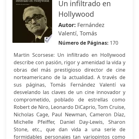
Un infiltrado en
Hollywood
Autor:
Fernández
Valentí, Tomás
Número de Páginas:
170
Martin Scorsese: Un infiltrado en Hollywood
describe con pasión, rigor y amenidad la vida y
obras del más prestigioso director de cine
norteamericano de la actualidad. A través de
sus páginas, Tomás Fernández Valentí va
desvelando las claves de un cine innovador y
comprometido, poblado de estrellas como
Robert de Niro, Leonardo DiCaprio, Tom Cruise,
Nicholas Cage, Paul Newman, Cameron Díaz,
Michelle Pfeiffer, Daniel Day-Lewis, Sharon
Stone, etc., que dan vida a una serie de
formidables personajes tan variopintos como