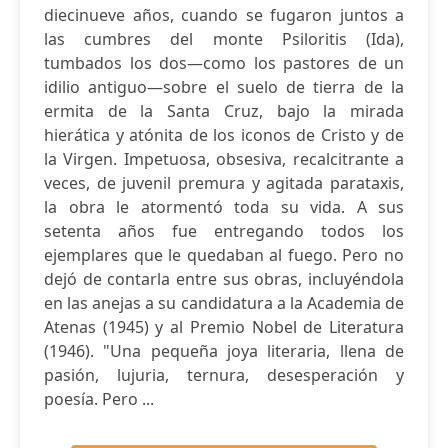
diecinueve años, cuando se fugaron juntos a
las cumbres del monte Psiloritis (Ida),
tumbados los dos—como los pastores de un
idilio antiguo—sobre el suelo de tierra de la
ermita de la Santa Cruz, bajo la mirada
hierática y atónita de los iconos de Cristo y de
la Virgen. Impetuosa, obsesiva, recalcitrante a
veces, de juvenil premura y agitada parataxis,
la obra le atormentó toda su vida. A sus
setenta años fue entregando todos los
ejemplares que le quedaban al fuego. Pero no
dejó de contarla entre sus obras, incluyéndola
en las anejas a su candidatura a la Academia de
Atenas (1945) y al Premio Nobel de Literatura
(1946). "Una pequeña joya literaria, llena de
pasión, lujuria, ternura, desesperación y
poesía. Pero ...