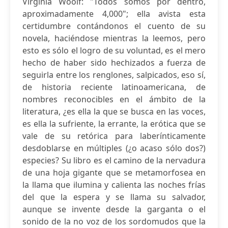
Virginia Woolf: "Todos somos por dentro,
aproximadamente 4,000"; ella avista esta
certidumbre contándonos el cuento de su
novela, haciéndose mientras la leemos, pero
esto es sólo el logro de su voluntad, es el mero
hecho de haber sido hechizados a fuerza de
seguirla entre los renglones, salpicados, eso sí,
de historia reciente latinoamericana, de
nombres reconocibles en el ámbito de la
literatura, ¿es ella la que se busca en las voces,
es ella la sufriente, la errante, la erótica que se
vale de su retórica para laberínticamente
desdoblarse en múltiples (¿o acaso sólo dos?)
especies? Su libro es el camino de la nervadura
de una hoja gigante que se metamorfosea en
la llama que ilumina y calienta las noches frías
del que la espera y se llama su salvador,
aunque se invente desde la garganta o el
sonido de la no voz de los sordomudos que la