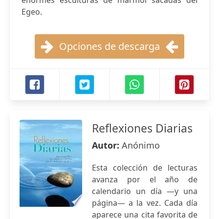
enormes esculturas de mármol sacadas del
Egeo.
Opciones de descarga
Reflexiones Diarias
Autor:
Anónimo
Esta colección de lecturas
avanza por el año de
calendario un día —y una
página— a la vez. Cada día
aparece una cita favorita de