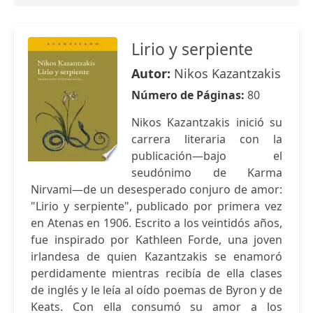
Lirio y serpiente
Autor:
Nikos Kazantzakis
Número de Páginas:
80
Nikos Kazantzakis inició su
carrera literaria con la
publicación—bajo el
seudónimo de Karma
Nirvami—de un desesperado conjuro de amor:
"Lirio y serpiente", publicado por primera vez
en Atenas en 1906. Escrito a los veintidós años,
fue inspirado por Kathleen Forde, una joven
irlandesa de quien Kazantzakis se enamoró
perdidamente mientras recibía de ella clases
de inglés y le leía al oído poemas de Byron y de
Keats. Con ella consumó su amor a los