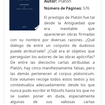
Autor:
Platón
Número de Páginas:
576
El prestigio de Platón fue tal
desde la Antigüedad que
era inevitable que
aparecieran obras firmadas
con su nombre por diversas razones. ¿Qué
diálogo de entre un conjunto de dudosos
puede atribuírsele? ¿Cuál era el objetivo que
perseguían los autores de las obras apócrifas?
De entre las dieciocho cartas atribuidas a
Platón, hay cinco manifiestamente falsas, pero
las demás pertenecen al corpus platonicum.
Este volumen recoge todos estos textos y los
contextualiza adecuadamente: desde los que
nunca pudo escribir el filósofo hasta los que no
se suelen poner en duda, especialmente
algunas de sus valiosas cartas