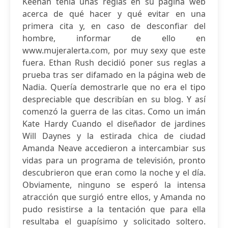
Keenan tenía unas reglas en su página web
acerca de qué hacer y qué evitar en una
primera cita y, en caso de desconfiar del
hombre, informar de ello en
www.mujeralerta.com, por muy sexy que este
fuera. Ethan Rush decidió poner sus reglas a
prueba tras ser difamado en la página web de
Nadia. Quería demostrarle que no era el tipo
despreciable que describían en su blog. Y así
comenzó la guerra de las citas. Como un imán
Kate Hardy Cuando el diseñador de jardines
Will Daynes y la estirada chica de ciudad
Amanda Neave accedieron a intercambiar sus
vidas para un programa de televisión, pronto
descubrieron que eran como la noche y el día.
Obviamente, ninguno se esperó la intensa
atracción que surgió entre ellos, y Amanda no
pudo resistirse a la tentación que para ella
resultaba el guapísimo y solicitado soltero.