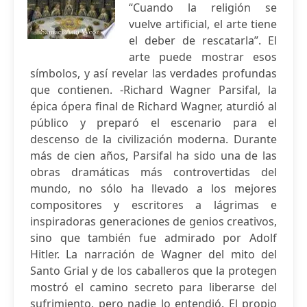
“Cuando la religión se
vuelve artificial, el arte tiene
el deber de rescatarla”. El
arte puede mostrar esos
símbolos, y así revelar las verdades profundas
que contienen. -Richard Wagner Parsifal, la
épica ópera final de Richard Wagner, aturdió al
público y preparó el escenario para el
descenso de la civilización moderna. Durante
más de cien años, Parsifal ha sido una de las
obras dramáticas más controvertidas del
mundo, no sólo ha llevado a los mejores
compositores y escritores a lágrimas e
inspiradoras generaciones de genios creativos,
sino que también fue admirado por Adolf
Hitler. La narración de Wagner del mito del
Santo Grial y de los caballeros que la protegen
mostró el camino secreto para liberarse del
sufrimiento, pero nadie lo entendió. El propio