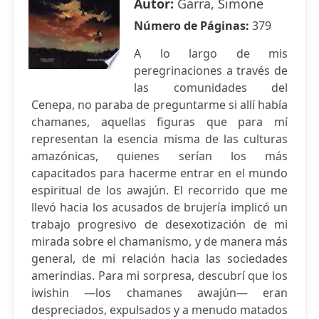
Autor:
Garra, Simone
Número de Páginas:
379
A lo largo de mis
peregrinaciones a través de
las comunidades del
Cenepa, no paraba de preguntarme si allí había
chamanes, aquellas figuras que para mí
representan la esencia misma de las culturas
amazónicas, quienes serían los más
capacitados para hacerme entrar en el mundo
espiritual de los awajún. El recorrido que me
llevó hacia los acusados de brujería implicó un
trabajo progresivo de desexotización de mi
mirada sobre el chamanismo, y de manera más
general, de mi relación hacia las sociedades
amerindias. Para mi sorpresa, descubrí que los
iwishin —los chamanes awajún— eran
despreciados, expulsados y a menudo matados