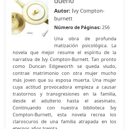
dueño
Autor:
Ivy Compton-
burnett
Número de Páginas:
256
Una obra de profunda
matización psicológica. La
novela que mejor resume el espíritu de la
narrativa de Ivy Compton-Burnett. Tan pronto
como Duncan Edgeworth se queda viudo,
contrae matrimonio con otra mujer mucho
más joven que su esposa muerta. Una mujer
cuya actitud provocadora empieza a causar
trastornos y transgresiones en la familia,
desde el adulterio hasta el asesinato.
Continuando con nuestra biblioteca Ivy
Compton-Burnett, esta novela recrea los
claroscuros de una familia atrapada en los
eternos años treinta.