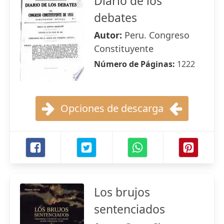
Diario de los
debates
Autor:
Peru. Congreso
Constituyente
Número de Páginas:
1222
Opciones de descarga
Los brujos
sentenciados