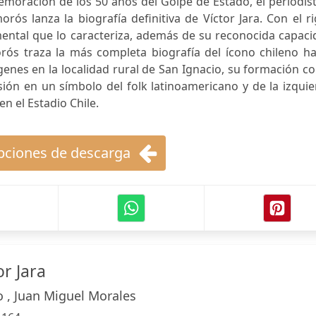
emoración de los 50 años del Golpe de Estado, el periodis
rós lanza la biografía definitiva de Víctor Jara. Con el r
mental que lo caracteriza, además de su reconocida capac
rós traza la más completa biografía del ícono chileno ha
enes en la localidad rural de San Ignacio, su formación 
sión en un símbolo del folk latinoamericano y de la izqui
n el Estadio Chile.
ciones de descarga
or Jara
 , Juan Miguel Morales