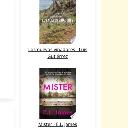
Los nuevos viñadores - Luis
Gutiérrez
Mister - E.L. James