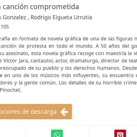
na canción comprometida
s Gonzalez , Rodrigo Elgueta Urrutia
:
105
afía en formato de novela gráfica de una de las figuras 
canción de protesta en todo el mundo. A 50 años del go
 su asesinato, esta novela gráfica recoge con maestría la v
 Víctor Jara, cantautor, actor, dramaturgo, director de tea
 preocupado de su pueblo y los derechos humanos. Desde
rse en uno de los músicos más influyentes, su encuentro 
adores y la gente común. Los detalles de su horrible crim
 Pinochet.
ciones de descarga