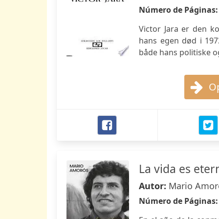
Número de Páginas
Victor Jara er den k
hans egen død i 1973
både hans politiske o
Op
La vida es eter
Autor:
Mario Amor
Número de Páginas