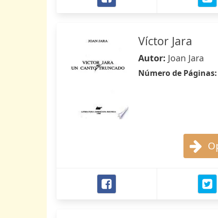
Víctor Jara
Autor:
Joan Jara
Número de Páginas
Op