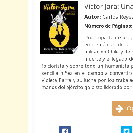
Víctor Jara: U
Autor:
Carlos Reye
Número de Páginas
Una impactante biogr
emblemáticas de la 
militar en Chile y de
muerte y el legado de
folclorista y sobre todo un humanista
sencilla niñez en el campo a converti
Violeta Parra y su lucha por los trabaj
manos del ejército golpista liderado por
Op