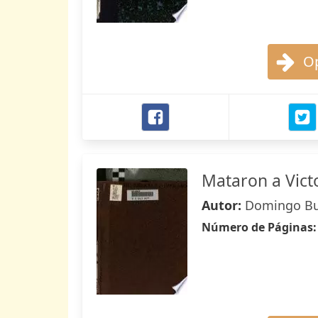
Op
Mataron a Victo
Autor:
Domingo B
Número de Páginas