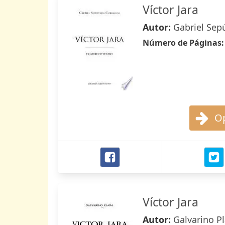
Víctor Jara
Autor:
Gabriel Sep
Número de Páginas
Op
Víctor Jara
Autor:
Galvarino P