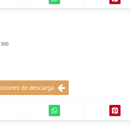
:
300
ciones de descarga