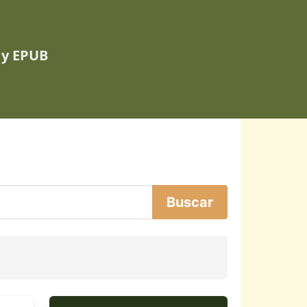
 y EPUB