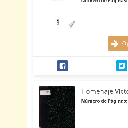
Número de Páginas
Op
Homenaje Vícto
Número de Páginas