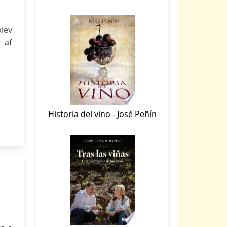
blev
r af
Historia del vino - José Peñín