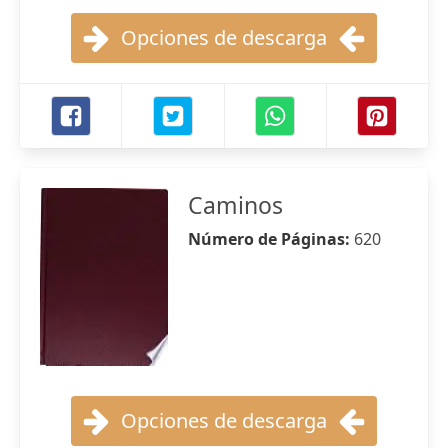
Opciones de descarga
Caminos
Número de Páginas:
620
Opciones de descarga