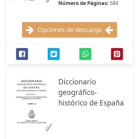
Número de Páginas:
584
Opciones de descarga
Diccionario
geográfico-
histórico de España