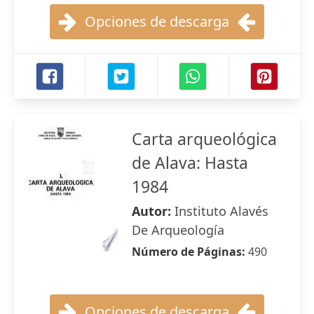
Opciones de descarga
Carta arqueológica
de Alava: Hasta
1984
Autor:
Instituto Alavés
De Arqueología
Número de Páginas:
490
Opciones de descarga