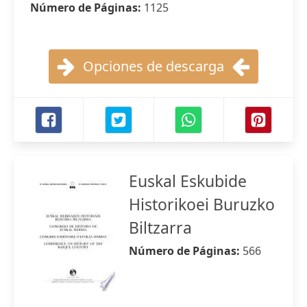
Número de Páginas:
1125
Opciones de descarga
Euskal Eskubide
Historikoei Buruzko
Biltzarra
Número de Páginas:
566