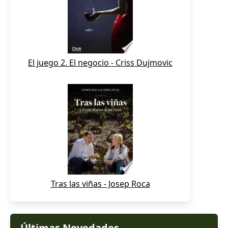
El juego 2. El negocio - Criss Dujmovic
Tras las viñas - Josep Roca
Últimas Novedades