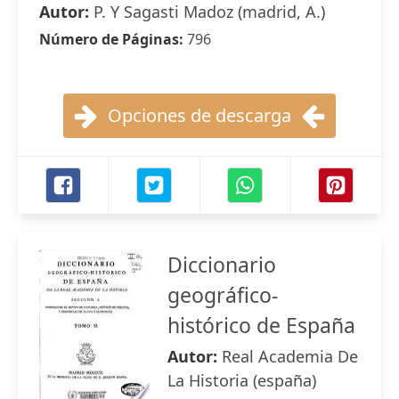
Autor:
P. Y Sagasti Madoz (madrid, A.)
Número de Páginas:
796
Opciones de descarga
Diccionario
geográfico-
histórico de España
Autor:
Real Academia De
La Historia (españa)