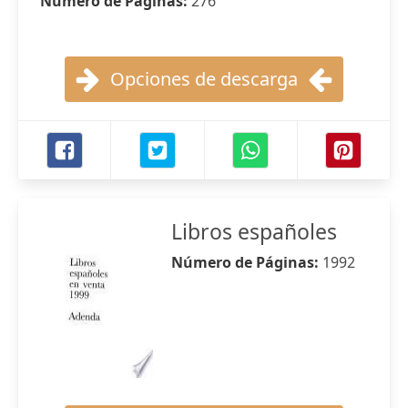
Número de Páginas:
276
Opciones de descarga
Libros españoles
Número de Páginas:
1992