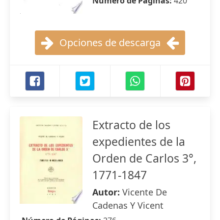
Número de Páginas:
420
Opciones de descarga
Extracto de los
expedientes de la
Orden de Carlos 3°,
1771-1847
Autor:
Vicente De
Cadenas Y Vicent