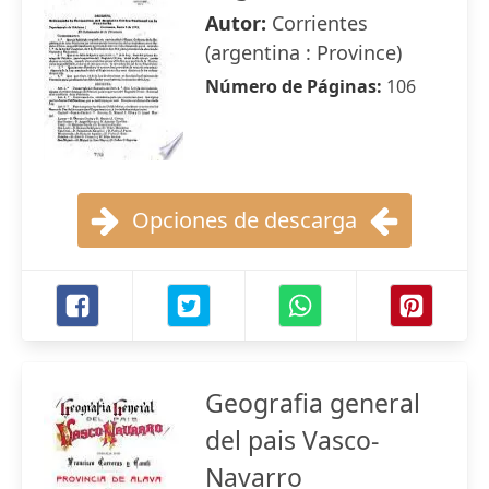
Autor:
Corrientes
(argentina : Province)
Número de Páginas:
106
Opciones de descarga
Geografia general
del pais Vasco-
Navarro