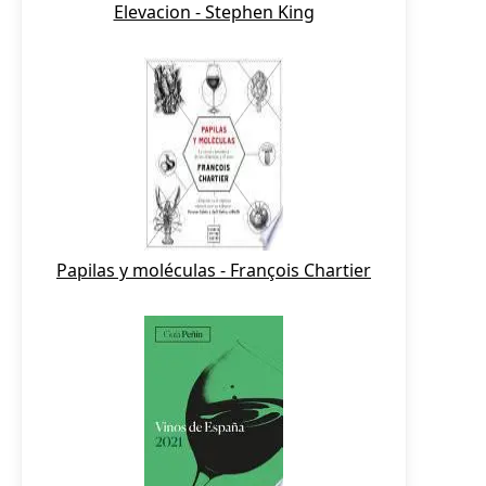
Elevacion - Stephen King
Papilas y moléculas - François Chartier