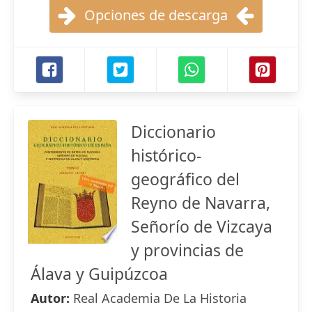
Opciones de descarga
Diccionario
histórico-
geográfico del
Reyno de Navarra,
Señorío de Vizcaya
y provincias de
Álava y Guipúzcoa
Autor:
Real Academia De La Historia