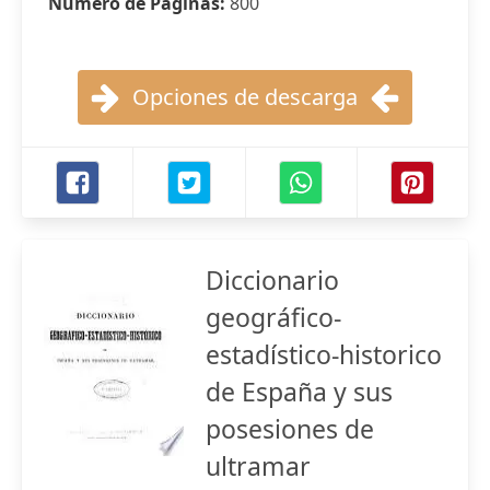
Número de Páginas:
800
Opciones de descarga
Diccionario
geográfico-
estadístico-historico
de España y sus
posesiones de
ultramar