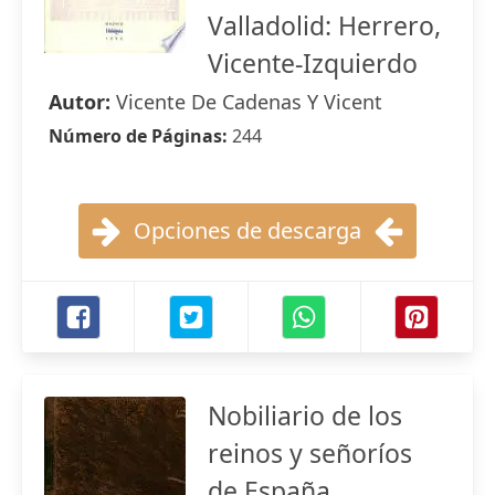
Valladolid: Herrero,
Vicente-Izquierdo
Autor:
Vicente De Cadenas Y Vicent
Número de Páginas:
244
Opciones de descarga
Nobiliario de los
reinos y señoríos
de España ...