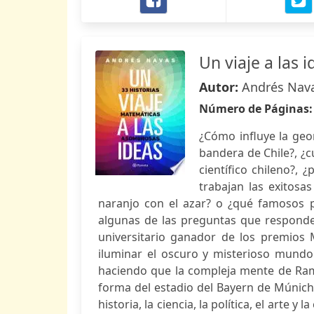
Un viaje a las i
Autor:
Andrés Nav
Número de Páginas
¿Cómo influye la geom
bandera de Chile?, ¿
científico chileno?,
trabajan las exitosas
naranjo con el azar? o ¿qué famosos p
algunas de las preguntas que responde
universitario ganador de los premios M
iluminar el oscuro y misterioso mundo
haciendo que la compleja mente de Rama
forma del estadio del Bayern de Múnich 
historia, la ciencia, la política, el arte