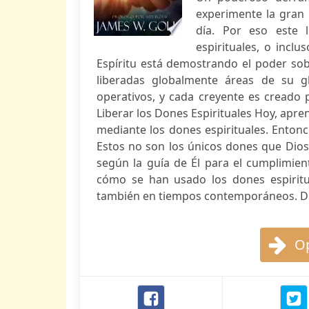
experimente la gran 
día. Por eso este 
espirituales, o inclu
Espíritu está demostrando el poder so
liberadas globalmente áreas de su g
operativos, y cada creyente es creado 
Liberar los Dones Espirituales Hoy, apr
mediante los dones espirituales. Ento
Estos no son los únicos dones que Dios 
según la guía de Él para el cumplimien
cómo se han usado los dones espiritua
también en tiempos contemporáneos. Di
Op