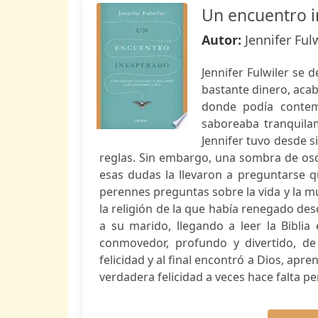
Un encuentro 
Autor:
Jennifer Ful
Jennifer Fulwiler se 
bastante dinero, aca
donde podía contemp
saboreaba tranquilam
Jennifer tuvo desde s
reglas. Sin embargo, una sombra de os
esas dudas la llevaron a preguntarse q
perennes preguntas sobre la vida y la mue
la religión de la que había renegado de
a su marido, llegando a leer la Bibli
conmovedor, profundo y divertido, d
felicidad y al final encontró a Dios, apr
verdadera felicidad a veces hace falta per