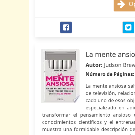
Op
La mente ansi
Autor:
Judson Bre
Número de Páginas
La mente ansiosa sa
de televisión, relac
cada uno de esos obje
especializado en ad
transformar el pensamiento ansioso 
conocimientos científicos y el entrena
muestra una formidable descripción de