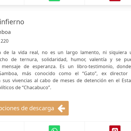
 infierno
mboa
:
220
a de la vida real, no es un largo lamento, ni siquiera 
cho de ternura, solidaridad, humor, valentía y se pu
 mensaje de esperanza. Es un libro-testimonio, donde
 Gamboa, más conocido como el “Gato”, ex director 
a sus vivencias al cabo de meses de detención en el Esta
líticos de “Chacabuco”.
ciones de descarga