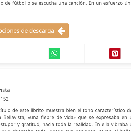
do de fútbol o se escucha una canción. En un esfuerzo ún
ciones de descarga
ista
:
152
título de este librito muestra bien el tono característico d
Bellavista, «una fiebre de vida» que se expresaba en 
estupor y gratitud, hacia toda la realidad. En ella vibraba