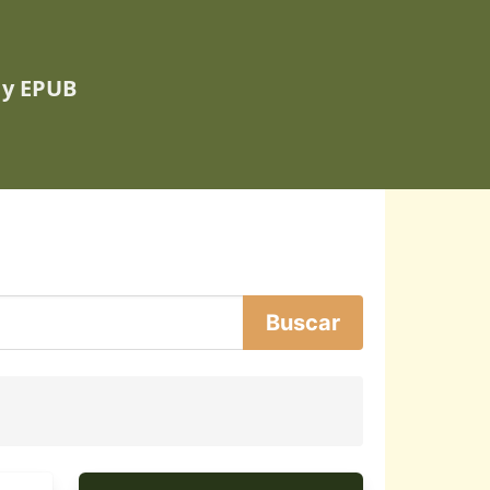
 y EPUB