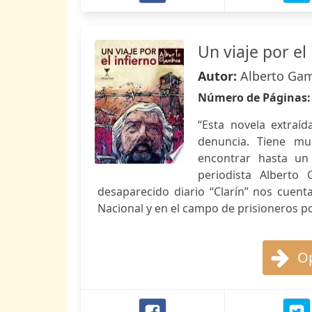
Un viaje por el
Autor:
Alberto Ga
Número de Páginas
“Esta novela extraíd
denuncia. Tiene mu
encontrar hasta un
periodista Alberto
desaparecido diario “Clarín” nos cuent
Nacional y en el campo de prisioneros po
Op