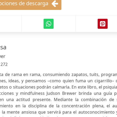
ciones de descarga
osa
wer
:
272
lta de rama en rama, consumiendo zapatos, tuits, progra
iones, ideas, y pensamos –como quien fuma un cigarrillo–
tos o situaciones podrán calmarla. En este libro, el psiqui
icciones y mindfulness Judson Brewer brinda una guía p
en una actitud presente. Mediante la combinación de 
miento en la disciplina de la concentración plena, el au
 la mente ansiosa que servirá para el autoconocimiento y