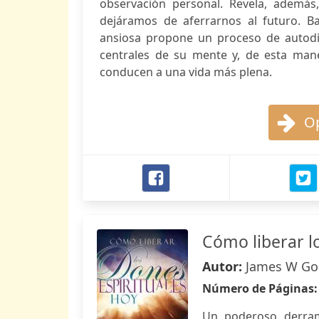
observación personal. Revela, además,
dejáramos de aferrarnos al futuro. B
ansiosa propone un proceso de autodia
centrales de su mente y, de esta maner
conducen a una vida más plena.
Op
Cómo liberar l
Autor:
James W Gol
Número de Páginas
Un poderoso derram