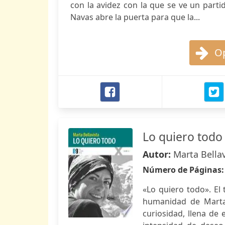
con la avidez con la que se ve un parti
Navas abre la puerta para que la...
Op
Lo quiero todo
Autor:
Marta Bellav
Número de Páginas
«Lo quiero todo». El 
humanidad de Marta 
curiosidad, llena de 