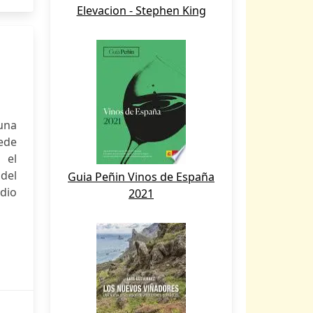
Elevacion - Stephen King
una
ede
 el
del
Guia Peñin Vinos de España
dio
2021