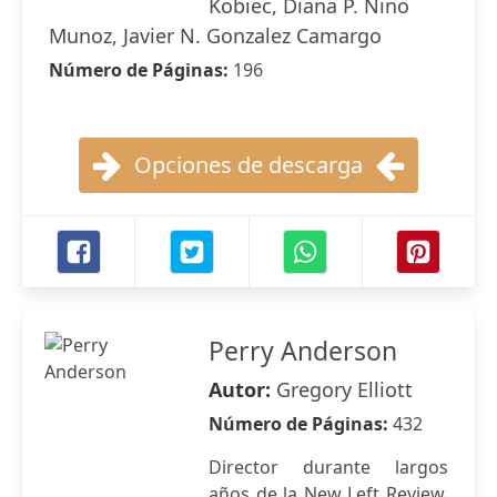
Kobiec, Diana P. Nino
Munoz, Javier N. Gonzalez Camargo
Número de Páginas:
196
Opciones de descarga
Perry Anderson
Autor:
Gregory Elliott
Número de Páginas:
432
Director durante largos
años de la New Left Review,