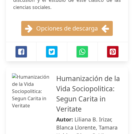
discusión y el estudio de este clásico de las
ciencias sociales.
Opciones de descarga
Humanización de la
Vida Sociopolitica:
Segun Carita in
Veritate
Autor:
Liliana B. Irizar,
Blanca Llorente, Tamara