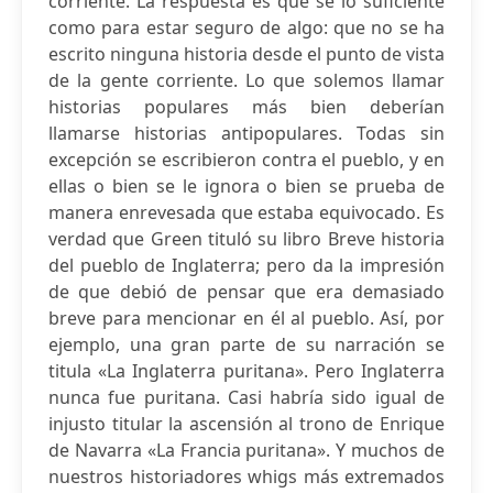
corriente. La respuesta es que sé lo suficiente
como para estar seguro de algo: que no se ha
escrito ninguna historia desde el punto de vista
de la gente corriente. Lo que solemos llamar
historias populares más bien deberían
llamarse historias antipopulares. Todas sin
excepción se escribieron contra el pueblo, y en
ellas o bien se le ignora o bien se prueba de
manera enrevesada que estaba equivocado. Es
verdad que Green tituló su libro Breve historia
del pueblo de Inglaterra; pero da la impresión
de que debió de pensar que era demasiado
breve para mencionar en él al pueblo. Así, por
ejemplo, una gran parte de su narración se
titula «La Inglaterra puritana». Pero Inglaterra
nunca fue puritana. Casi habría sido igual de
injusto titular la ascensión al trono de Enrique
de Navarra «La Francia puritana». Y muchos de
nuestros historiadores whigs más extremados