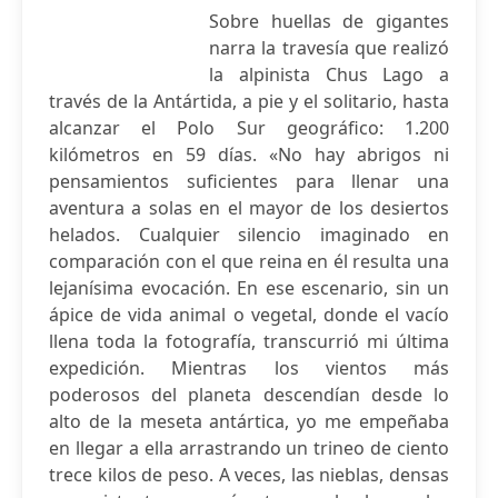
Sobre huellas de gigantes
narra la travesía que realizó
la alpinista Chus Lago a
través de la Antártida, a pie y el solitario, hasta
alcanzar el Polo Sur geográfico: 1.200
kilómetros en 59 días. «No hay abrigos ni
pensamientos suficientes para llenar una
aventura a solas en el mayor de los desiertos
helados. Cualquier silencio imaginado en
comparación con el que reina en él resulta una
lejanísima evocación. En ese escenario, sin un
ápice de vida animal o vegetal, donde el vacío
llena toda la fotografía, transcurrió mi última
expedición. Mientras los vientos más
poderosos del planeta descendían desde lo
alto de la meseta antártica, yo me empeñaba
en llegar a ella arrastrando un trineo de ciento
trece kilos de peso. A veces, las nieblas, densas