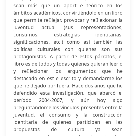
sean más que un aport e teórico en los
ámbitos académicos, convirtiéndolo en un libro
que permita re􀏐lejar, provocar y re􀏐lexionar la
juventud actual (sus representaciones,
consumos, estrategias identitarias,
signi􀏐icaciones, etc.) como así también las
políticas culturales con quienes son sus
protagonistas. A partir de estos párrafos, el
libro es de todos y todas quienes quieran leerlo
y re􀏐lexionar los argumentos que he
destacado en est e escrito y demandarme los
que he dejado por fuera. Hace dos años que he
defendido esta investigación, que abarcó el
período 2004-2007, y aún hoy sigo
preguntándome los vínculos presentes entre la
juventud, el consumo y la construcción
identitaria de quienes participan en las
propuestas de cultura ya sean