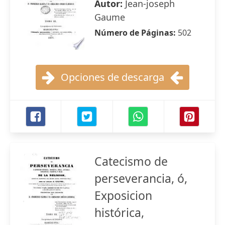
Autor:
Jean-joseph
Gaume
Número de Páginas:
502
Opciones de descarga
Catecismo de
perseverancia, ó,
Exposicion
histórica,