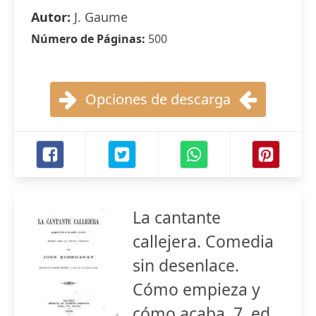
Autor:
J. Gaume
Número de Páginas:
500
Opciones de descarga
La cantante
callejera. Comedia
sin desenlace.
Cómo empieza y
cómo acaba. 7. ed.