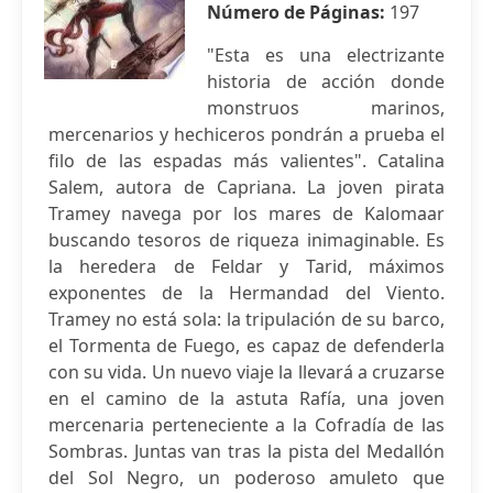
Número de Páginas:
197
"Esta es una electrizante
historia de acción donde
monstruos marinos,
mercenarios y hechiceros pondrán a prueba el
filo de las espadas más valientes". Catalina
Salem, autora de Capriana. La joven pirata
Tramey navega por los mares de Kalomaar
buscando tesoros de riqueza inimaginable. Es
la heredera de Feldar y Tarid, máximos
exponentes de la Hermandad del Viento.
Tramey no está sola: la tripulación de su barco,
el Tormenta de Fuego, es capaz de defenderla
con su vida. Un nuevo viaje la llevará a cruzarse
en el camino de la astuta Rafía, una joven
mercenaria perteneciente a la Cofradía de las
Sombras. Juntas van tras la pista del Medallón
del Sol Negro, un poderoso amuleto que