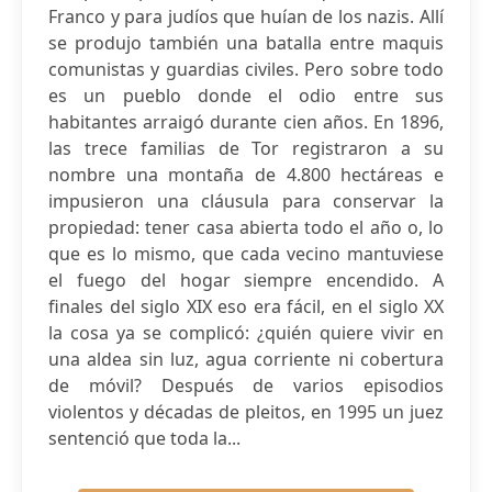
Franco y para judíos que huían de los nazis. Allí
se produjo también una batalla entre maquis
comunistas y guardias civiles. Pero sobre todo
es un pueblo donde el odio entre sus
habitantes arraigó durante cien años. En 1896,
las trece familias de Tor registraron a su
nombre una montaña de 4.800 hectáreas e
impusieron una cláusula para conservar la
propiedad: tener casa abierta todo el año o, lo
que es lo mismo, que cada vecino mantuviese
el fuego del hogar siempre encendido. A
finales del siglo XIX eso era fácil, en el siglo XX
la cosa ya se complicó: ¿quién quiere vivir en
una aldea sin luz, agua corriente ni cobertura
de móvil? Después de varios episodios
violentos y décadas de pleitos, en 1995 un juez
sentenció que toda la...