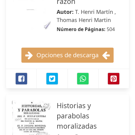
razon
Autor:
T. Henri Martín ,
Thomas Henri Martin
Número de Páginas:
504
Opciones de descarga
Historias y
parabolas
moralizadas