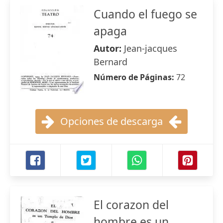
Cuando el fuego se
apaga
Autor:
Jean-jacques
Bernard
Número de Páginas:
72
Opciones de descarga
El corazon del
hombre es un