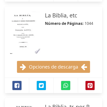
La Biblia, etc
Número de Páginas:
1044
Opciones de descarga
La Biblia, tr. por P.