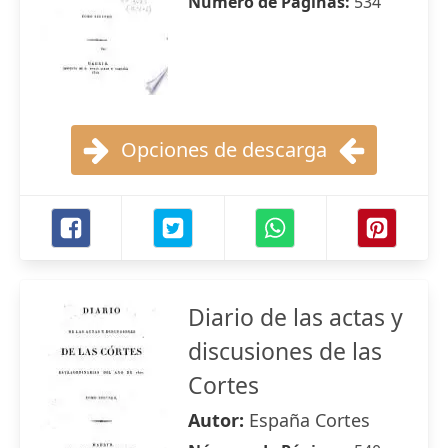
Número de Páginas:
534
Opciones de descarga
Diario de las actas y
discusiones de las
Cortes
Autor:
España Cortes