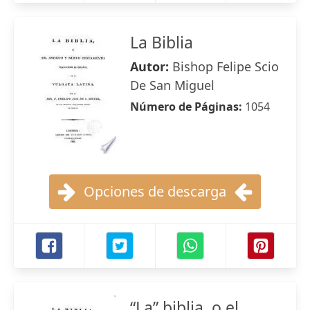
La Biblia
Autor:
Bishop Felipe Scio
De San Miguel
Número de Páginas:
1054
Opciones de descarga
“La” biblia, o el