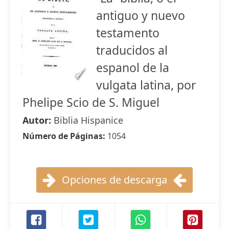
antiguo y nuevo
testamento
traducidos al
espanol de la
vulgata latina, por
Phelipe Scio de S. Miguel
Autor:
Biblia Hispanice
Número de Páginas:
1054
Opciones de descarga