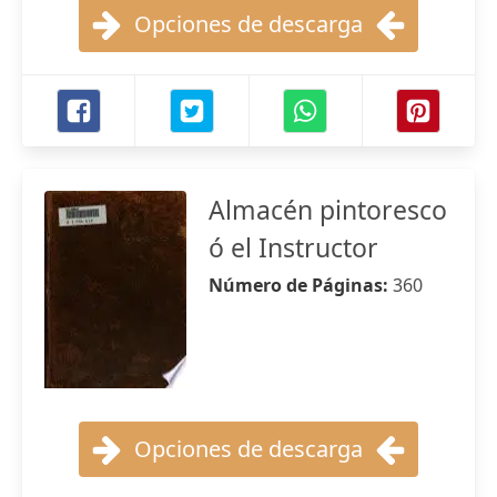
Opciones de descarga
Almacén pintoresco
ó el Instructor
Número de Páginas:
360
Opciones de descarga