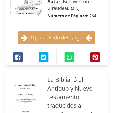
Autor:
Bonaventure
Giraudeau (s.i.)
Número de Páginas:
264
Opciones de descarga
La Biblia, ó el
Antiguo y Nuevo
Testamento
traducidos al