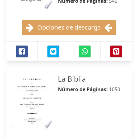
Número de Páginas:
540
Opciones de descarga
La Biblia
Número de Páginas:
1050