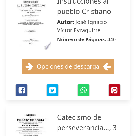
Instrucciones al
pueblo Cristiano
Autor:
José Ignacio
Víctor Eyzaguirre
Número de Páginas:
440
Opciones de descarga
Catecismo de
perseverancia..., 3