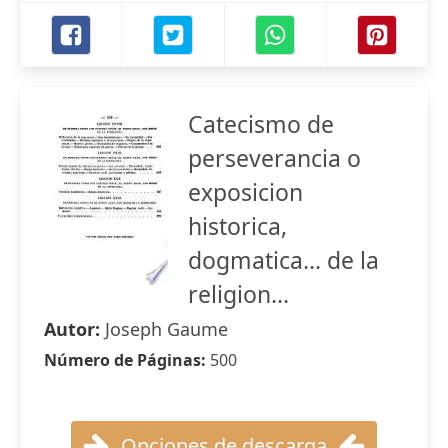
Catecismo de
perseverancia o
exposicion
historica,
dogmatica... de la
religion...
Autor:
Joseph Gaume
Número de Páginas:
500
Opciones de descarga