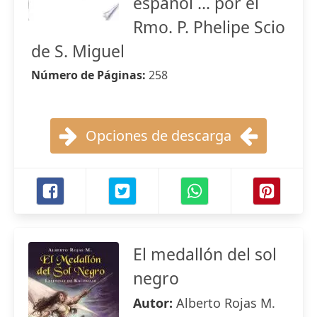
español ... por el
Rmo. P. Phelipe Scio
de S. Miguel
Número de Páginas:
258
Opciones de descarga
El medallón del sol
negro
Autor:
Alberto Rojas M.