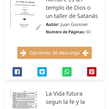
templo de Dios o
un taller de Satanás
Autor:
Juan Gossner
Número de Páginas:
60
Opciones de descarga
La Vida futura
segun la fe y la