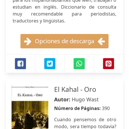
para los hispanohablantes que leen, trabajan o
estudian en inglés. Diccionario de consulta
muy recomendable para periodistas,
traductores y lingüistas.
Opciones de descarga
El Kahal - Oro
Autor:
Hugo Wast
Número de Páginas:
390
Cuando pensemos de otro
modo, sera tiempo todavia?