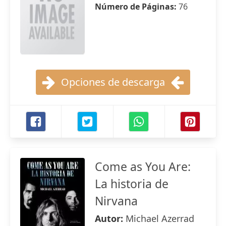
Número de Páginas:
76
Opciones de descarga
Come as You Are:
La historia de
Nirvana
Autor:
Michael Azerrad