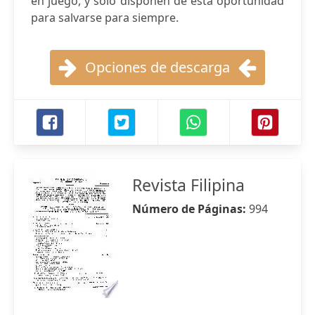
en juego, y sólo disponen de esta oportunidad
para salvarse para siempre.
Opciones de descarga
Revista Filipina
Número de Páginas:
994