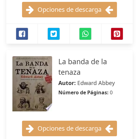
Opciones de descarga
La banda de la
tenaza
Autor:
Edward Abbey
Número de Páginas:
0
Opciones de descarga