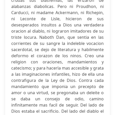
crudas sus blasfemias, las erizaron de
alabanzas diabolicas. Pero ni Proudhon, ni
Carducci, ni madame Ackermann, ni Richepin,
ni Leconte de Lisle, hicieron de sus
desesperados insultos a Dios una verdadera
oracion al diablo, ni lograron imitadores de su
triste locura. Naboth Dan, que sentia en las
corrientes de su sangre la indeleble vocacion
sacerdotal, se dejo de literatura y habilmente
deformo el corazon de los ninos. Creo una
religion con oraciones, mandamientos y
catecismo; y para hacerla mas accesible y grata
a las imaginaciones infantiles, hizo de ella una
contrafigura de la Ley de Dios. Contra cada
mandamiento que imponia un precepto de
amor o una virtud, se pregonaba un deleite o
se daba un consejo de odio, camino
infinitamente mas facil de seguir. Del lado de
Dios estaba el sacrificio. Del lado del diablo el