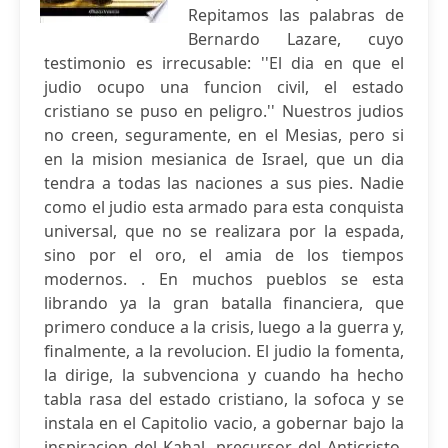
Repitamos las palabras de
Bernardo Lazare, cuyo
testimonio es irrecusable: ''El dia en que el
judio ocupo una funcion civil, el estado
cristiano se puso en peligro.'' Nuestros judios
no creen, seguramente, en el Mesias, pero si
en la mision mesianica de Israel, que un dia
tendra a todas las naciones a sus pies. Nadie
como el judio esta armado para esta conquista
universal, que no se realizara por la espada,
sino por el oro, el amia de los tiempos
modernos. . En muchos pueblos se esta
librando ya la gran batalla financiera, que
primero conduce a la crisis, luego a la guerra y,
finalmente, a la revolucion. El judio la fomenta,
la dirige, la subvenciona y cuando ha hecho
tabla rasa del estado cristiano, la sofoca y se
instala en el Capitolio vacio, a gobernar bajo la
inspiracion del Kahal, precursor del Anticristo.