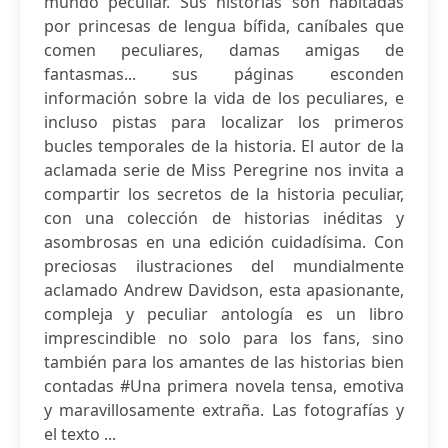
mundo peculiar. Sus historias son habitadas
por princesas de lengua bífida, caníbales que
comen peculiares, damas amigas de
fantasmas... sus páginas esconden
información sobre la vida de los peculiares, e
incluso pistas para localizar los primeros
bucles temporales de la historia. El autor de la
aclamada serie de Miss Peregrine nos invita a
compartir los secretos de la historia peculiar,
con una colección de historias inéditas y
asombrosas en una edición cuidadísima. Con
preciosas ilustraciones del mundialmente
aclamado Andrew Davidson, esta apasionante,
compleja y peculiar antología es un libro
imprescindible no solo para los fans, sino
también para los amantes de las historias bien
contadas #Una primera novela tensa, emotiva
y maravillosamente extraña. Las fotografías y
el texto ...