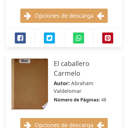
Opciones de descarga
El caballero
Carmelo
Autor:
Abraham
Valdelomar
Número de Páginas:
48
Opciones de descarga