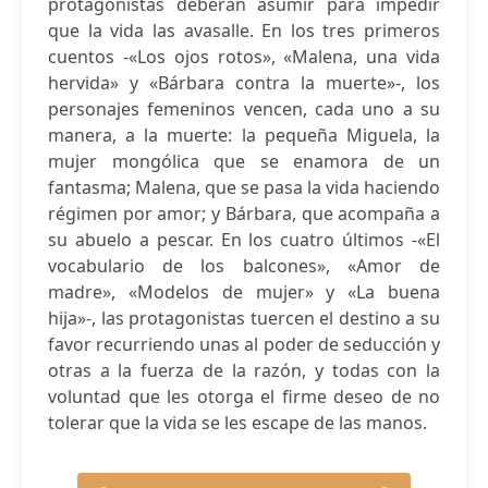
protagonistas deberán asumir para impedir
que la vida las avasalle. En los tres primeros
cuentos -«Los ojos rotos», «Malena, una vida
hervida» y «Bárbara contra la muerte»-, los
personajes femeninos vencen, cada uno a su
manera, a la muerte: la pequeña Miguela, la
mujer mongólica que se enamora de un
fantasma; Malena, que se pasa la vida haciendo
régimen por amor; y Bárbara, que acompaña a
su abuelo a pescar. En los cuatro últimos -«El
vocabulario de los balcones», «Amor de
madre», «Modelos de mujer» y «La buena
hija»-, las protagonistas tuercen el destino a su
favor recurriendo unas al poder de seducción y
otras a la fuerza de la razón, y todas con la
voluntad que les otorga el firme deseo de no
tolerar que la vida se les escape de las manos.