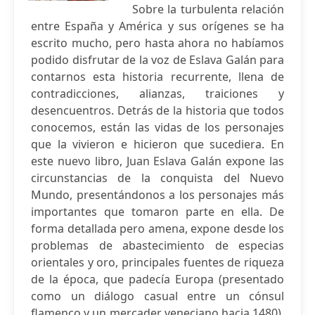
Sobre la turbulenta relación
entre España y América y sus orígenes se ha
escrito mucho, pero hasta ahora no habíamos
podido disfrutar de la voz de Eslava Galán para
contarnos esta historia recurrente, llena de
contradicciones, alianzas, traiciones y
desencuentros. Detrás de la historia que todos
conocemos, están las vidas de los personajes
que la vivieron e hicieron que sucediera. En
este nuevo libro, Juan Eslava Galán expone las
circunstancias de la conquista del Nuevo
Mundo, presentándonos a los personajes más
importantes que tomaron parte en ella. De
forma detallada pero amena, expone desde los
problemas de abastecimiento de especias
orientales y oro, principales fuentes de riqueza
de la época, que padecía Europa (presentado
como un diálogo casual entre un cónsul
flamenco y un mercader veneciano hacia 1480),