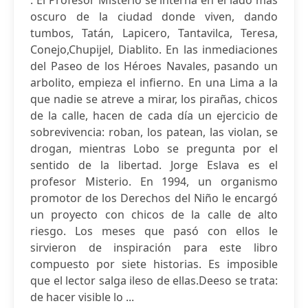
. El Profesor Misterio se interna en el lado más
oscuro de la ciudad donde viven, dando
tumbos, Tatán, Lapicero, Tantavilca, Teresa,
Conejo,Chupijel, Diablito. En las inmediaciones
del Paseo de los Héroes Navales, pasando un
arbolito, empieza el infierno. En una Lima a la
que nadie se atreve a mirar, los pirañas, chicos
de la calle, hacen de cada día un ejercicio de
sobrevivencia: roban, los patean, las violan, se
drogan, mientras Lobo se pregunta por el
sentido de la libertad. Jorge Eslava es el
profesor Misterio. En 1994, un organismo
promotor de los Derechos del Niño le encargó
un proyecto con chicos de la calle de alto
riesgo. Los meses que pasó con ellos le
sirvieron de inspiración para este libro
compuesto por siete historias. Es imposible
que el lector salga ileso de ellas.Deeso se trata:
de hacer visible lo ...