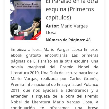
El Paraíso en la otra
esquina (Primeros
capítulos)
Autor:
Mario Vargas
Llosa
Número de Páginas:
48
Empieza a leer... Mario Vargas LLosa En este
ebook gratuito encontrarás: Las primeras
páginas de El Paraíso en la otra esquina, una
novela magistral del Premio Nobel de
Literatura 2010. Una Guía de lectura para leer a
Mario Vargas, realizada por Carlos Granés,
Premio Internacional de Ensayo Isabel Polanco
2011, que nos ayudará a adentrarnos y a
entender la riqueza de la obra del Premio
Nobel de Literatura Mario Vargas Llosa. A
continuación te ofrecemos una breve