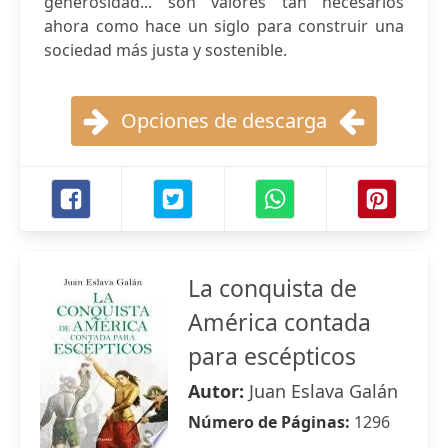
generosidad... son valores tan necesarios
ahora como hace un siglo para construir una
sociedad más justa y sostenible.
Opciones de descarga
La conquista de
América contada
para escépticos
Autor:
Juan Eslava Galán
Número de Páginas:
1296