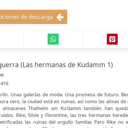
ciones de descarga
a guerra (Las hermanas de Kudamm 1)
be
:
416
lín. Unas galerías de moda. Una promesa de futuro. Berl
ora cero, la ciudad está en ruinas, así como las almas de
es almacenes Thalheim am Ku'damm también han qued
idos. Rike, Silvie y Florentine, las tres hermanas hered
rificadas las ruinas del orgullo familiar. Pero Rike no 