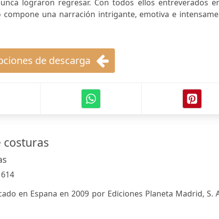
nunca lograron regresar. Con todos ellos entreverados en
do compone una narración intrigante, emotiva e intensame
ciones de descarga
e costuras
as
:
614
cado en Espana en 2009 por Ediciones Planeta Madrid, S. A