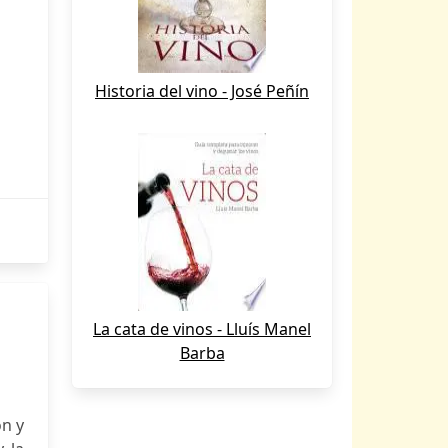
Historia del vino - José Peñín
La cata de vinos - Lluís Manel
Barba
ón y