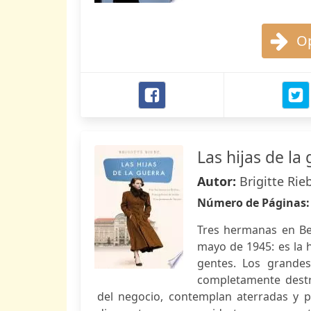
Op
Las hijas de l
Autor:
Brigitte Rie
Número de Páginas
Tres hermanas en Ber
mayo de 1945: es la h
gentes. Los grand
completamente destru
del negocio, contemplan aterradas y pet