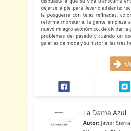
dispuesta a que su vida transcurra ent
dejarse la piel para llevarlo adelante: re
la posguerra con telas refinadas, col
reforma monetaria, la gente empieza a
nuevo milagro económico, de olvidar la 
problemas del pasado y cuando un oscu
galerías de moda y su historia, las tres
Op
La Dama Azul
Autor:
Javier Sierra