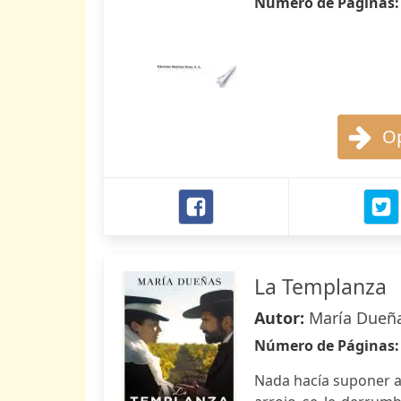
Número de Páginas
Op
La Templanza
Autor:
María Dueñ
Número de Páginas
Nada hacía suponer a