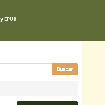
 y EPUB