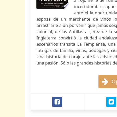
arrojo se le derrumb
incertidumbre, apue
ante él la oportunid
esposa de un marchante de vinos lon
arrastrarle a un porvenir que jamás sos
colonial; de las Antillas al Jerez de l
Inglaterra convirtió la ciudad andalu
escenarios transita La Templanza, una
intrigas de familia, viñas, bodegas y c
Una historia de coraje ante las adversi
una pasión. Sólo las grandes historias 
Op