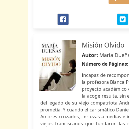
Misión Olvido
Autor:
María Dueñ
Número de Páginas
Incapaz de recompone
la profesora Blanca 
proyecto académico e
la acoge resulta, si
del legado de su viejo compatriota An
prometía. Y cuando el carismático Danie
Amores cruzados, certezas a medias e in
viejos franciscanos que fundaron las m