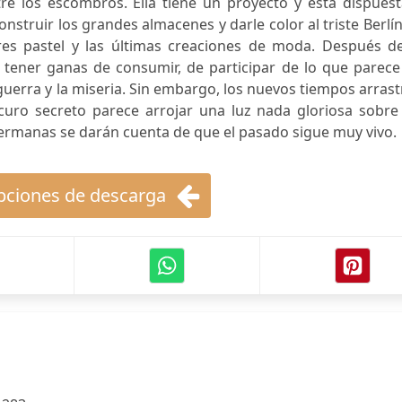
re los escombros. Ella tiene un proyecto y está dispuest
construir los grandes almacenes y darle color al triste Berlí
ores pastel y las últimas creaciones de moda. Después de
 tener ganas de consumir, de participar de lo que parece
guerra y la miseria. Sin embargo, los nuevos tiempos arras
ro secreto parece arrojar una luz nada gloriosa sobre 
 hermanas se darán cuenta de que el pasado sigue muy vivo.
ciones de descarga