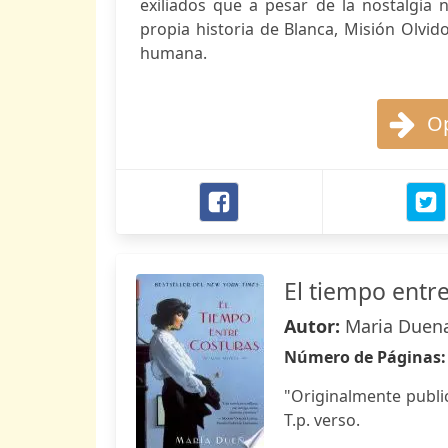
exiliados que a pesar de la nostalgia 
propia historia de Blanca, Misión Olvi
humana.
Op
El tiempo entr
Autor:
Maria Duen
Número de Páginas
"Originalmente publi
T.p. verso.