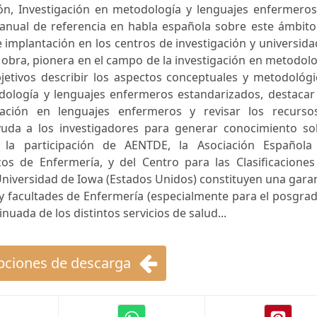
ón, Investigación en metodología y lenguajes enfermeros
anual de referencia en habla española sobre este ámbito
e implantación en los centros de investigación y universid
 obra, pionera en el campo de la investigación en metodol
jetivos describir los aspectos conceptuales y metodológi
odología y lenguajes enfermeros estandarizados, destacar
igación en lenguajes enfermeros y revisar los recurso
uda a los investigadores para generar conocimiento so
 la participación de AENTDE, la Asociación Española
s de Enfermería, y del Centro para las Clasificaciones
a Universidad de Iowa (Estados Unidos) constituyen una gara
y facultades de Enfermería (especialmente para el posgra
uada de los distintos servicios de salud...
ciones de descarga