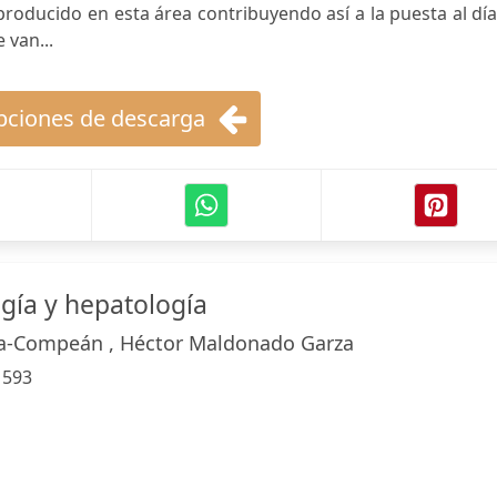
roducido en esta área contribuyendo así a la puesta al dí
 van...
ciones de descarga
gía y hepatología
ía-Compeán , Héctor Maldonado Garza
:
593