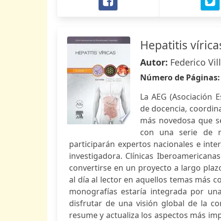
Hepatitis vírica
Autor:
Federico Vil
Número de Páginas
La AEG (Asociación E
de docencia, coordin
más novedosa que se
con una serie de m
participarán expertos nacionales e inte
investigadora. Clínicas Iberoamericana
convertirse en un proyecto a largo pla
al día al lector en aquellos temas más co
monografías estaría integrada por una
disfrutar de una visión global de la co
resume y actualiza los aspectos más impo