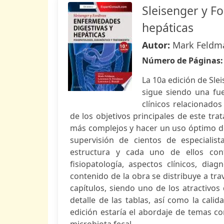
Sleisenger y F
hepáticas
Autor:
Mark Feldma
Número de Páginas
La 10a edición de Sle
sigue siendo una fue
clínicos relacionado
de los objetivos principales de este tra
más complejos y hacer un uso óptimo de 
supervisión de cientos de especialis
estructura y cada uno de ellos conti
fisiopatología, aspectos clínicos, diag
contenido de la obra se distribuye a tr
capítulos, siendo uno de los atractivos 
detalle de las tablas, así como la cali
edición estaría el abordaje de temas com