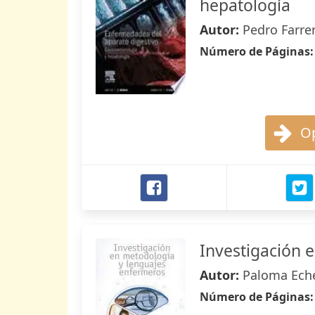
hepatología
Autor:
Pedro Farre
Número de Páginas
Op
Investigación 
Autor:
Paloma Eche
Número de Páginas