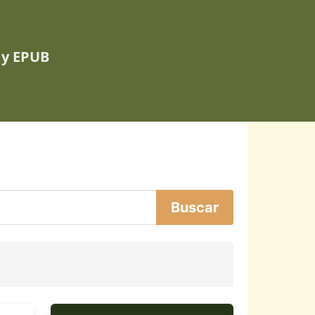
 y EPUB