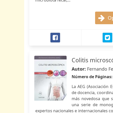
microbiota fecal,...
Op
Colitis microsc
Autor:
Fernando Fe
Número de Páginas
La AEG (Asociación E
de docencia, coordin
más novedosa que se
una serie de monogr
expertos nacionales e internacionales co