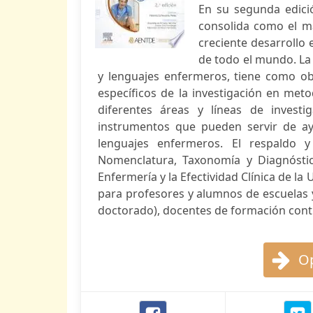
En su segunda edici
consolida como el m
creciente desarrollo 
de todo el mundo. La
y lenguajes enfermeros, tiene como ob
específicos de la investigación en met
diferentes áreas y líneas de invest
instrumentos que pueden servir de ay
lenguajes enfermeros. El respaldo y
Nomenclatura, Taxonomía y Diagnóstico
Enfermería y la Efectividad Clínica de l
para profesores y alumnos de escuelas 
doctorado), docentes de formación contin
Op