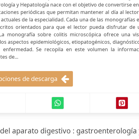
ología y Hepatología nace con el objetivo de convertirse e
caciones periódicas que permitan mantener al día al lecto
 actuales de la especialidad. Cada una de las monografías 
itos orientados para que el lector pueda disfrutar de 
 La monografía sobre colitis microscópica ofrece una vis
 los aspectos epidemiológicos, etiopatogénicos, diagnóstic
a enfermedad. Se recopila en este volumen la informac
tes de...
ciones de descarga
el aparato digestivo : gastroenterología 