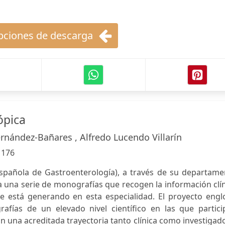
ciones de descarga
ópica
rnández-Bañares , Alfredo Lucendo Villarín
:
176
spañola de Gastroenterología), a través de su departame
a una serie de monografías que recogen la información clí
 está generando en esta especialidad. El proyecto engl
afías de un elevado nivel científico en las que partici
n una acreditada trayectoria tanto clínica como investigad