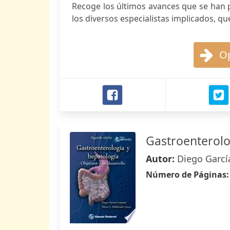
Recoge los últimos avances que se han p
los diversos especialistas implicados, que
Op
Gastroenterolo
Autor:
Diego Garc
Número de Páginas