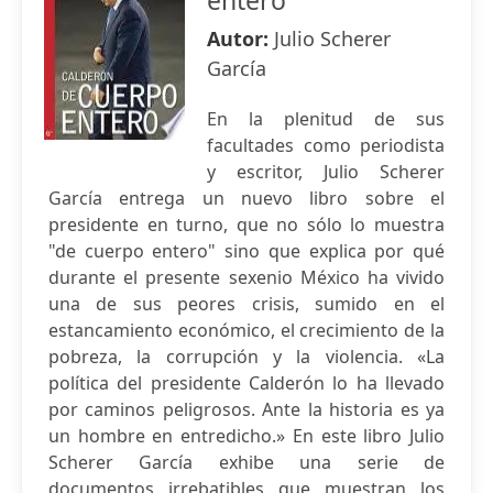
entero
Autor:
Julio Scherer
García
En la plenitud de sus
facultades como periodista
y escritor, Julio Scherer
García entrega un nuevo libro sobre el
presidente en turno, que no sólo lo muestra
"de cuerpo entero" sino que explica por qué
durante el presente sexenio México ha vivido
una de sus peores crisis, sumido en el
estancamiento económico, el crecimiento de la
pobreza, la corrupción y la violencia. «La
política del presidente Calderón lo ha llevado
por caminos peligrosos. Ante la historia es ya
un hombre en entredicho.» En este libro Julio
Scherer García exhibe una serie de
documentos irrebatibles que muestran los