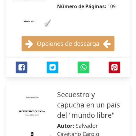
Número de Páginas:
109
Opciones de descarga
Secuestro y
capucha en un país
del "mundo libre"
Autor:
Salvador
Cayetano Carpio