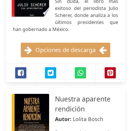
Sin duda, el libro más
exitoso del periodista Julio
Scherer, donde analiza a los
últimos presidentes que
han gobernado a México.
Opciones de descarga
Nuestra aparente
rendición
Autor:
Lolita Bosch