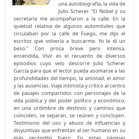
una autobiografía, la vida de
Julio Scherer. "El Nobel y su
secretaria me acompañaron a la calle. En la
quietud relativa de algunos automóviles que
circulaban por la calle de Fuego, me dijo el
escritor que volvería a buscarme. Yo le di un
beso." Con prosa breve pero intensa,
encendida, Vivir es el recuento de diversos
episodios cuyo velo descorre Julio Scherer
García para que el lector pueda asomarse a las
profundidades del tiempo, la amistad, el amor
y las ausencias. Viaje intimista y crítico al centro
de pasajes compartidos con personajes de la
vida pública y del poder político y económico,
en una urdimbre de destinos y caminos que
coinciden, se separan, se reúnen y concluyen.
Testimonio del uso y abuso de influencias y
disyuntivas que enfrentan al ser humano en su
más recóndito fuero. En estas páginas