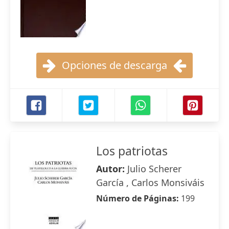
Opciones de descarga
Los patriotas
Autor:
Julio Scherer
García , Carlos Monsiváis
Número de Páginas:
199