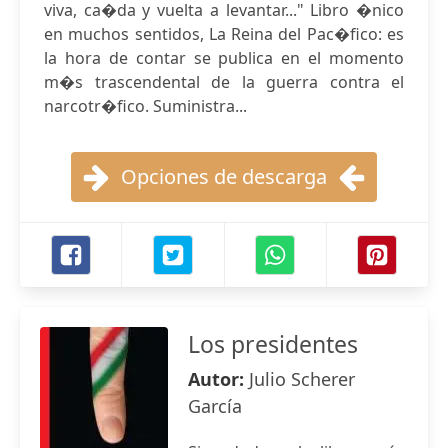
viva, ca�da y vuelta a levantar..." Libro �nico
en muchos sentidos, La Reina del Pac�fico: es
la hora de contar se publica en el momento
m�s trascendental de la guerra contra el
narcotr�fico. Suministra...
Opciones de descarga
Los presidentes
Autor:
Julio Scherer
García