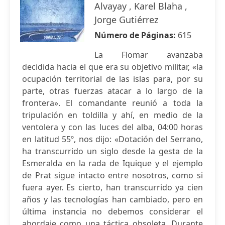
Alvayay , Karel Blaha ,
Jorge Gutiérrez
Número de Páginas:
615
La Flomar avanzaba
decidida hacia el que era su objetivo militar, «la
ocupación territorial de las islas para, por su
parte, otras fuerzas atacar a lo largo de la
frontera». El comandante reunió a toda la
tripulación en toldilla y ahí, en medio de la
ventolera y con las luces del alba, 04:00 horas
en latitud 55º, nos dijo: «Dotación del Serrano,
ha transcurrido un siglo desde la gesta de la
Esmeralda en la rada de Iquique y el ejemplo
de Prat sigue intacto entre nosotros, como si
fuera ayer. Es cierto, han transcurrido ya cien
años y las tecnologías han cambiado, pero en
última instancia no debemos considerar el
abordaje como una táctica obsoleta. Durante