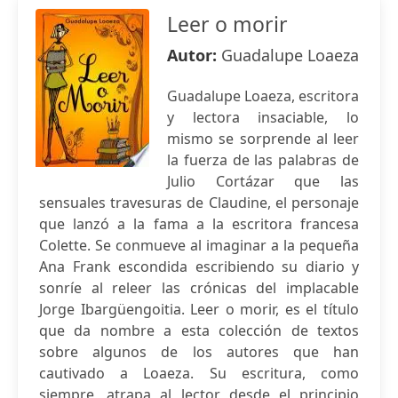
Leer o morir
Autor:
Guadalupe Loaeza
Guadalupe Loaeza, escritora
y lectora insaciable, lo
mismo se sorprende al leer
la fuerza de las palabras de
Julio Cortázar que las
sensuales travesuras de Claudine, el personaje
que lanzó a la fama a la escritora francesa
Colette. Se conmueve al imaginar a la pequeña
Ana Frank escondida escribiendo su diario y
sonríe al releer las crónicas del implacable
Jorge Ibargüengoitia. Leer o morir, es el título
que da nombre a esta colección de textos
sobre algunos de los autores que han
cautivado a Loaeza. Su escritura, como
siempre, atrapa al lector desde el principio