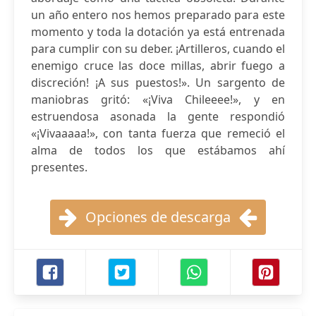
un año entero nos hemos preparado para este
momento y toda la dotación ya está entrenada
para cumplir con su deber. ¡Artilleros, cuando el
enemigo cruce las doce millas, abrir fuego a
discreción! ¡A sus puestos!». Un sargento de
maniobras gritó: «¡Viva Chileeee!», y en
estruendosa asonada la gente respondió
«¡Vivaaaaa!», con tanta fuerza que remeció el
alma de todos los que estábamos ahí
presentes.
Opciones de descarga