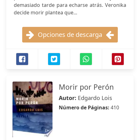
demasiado tarde para echarse atrás. Veronika
decide morir plantea que...
Opciones de descarga
Morir por Perón
Autor:
Edgardo Lois
Número de Páginas:
410