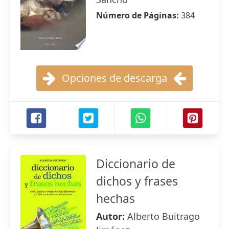
Número de Páginas:
384
Opciones de descarga
Diccionario de
dichos y frases
hechas
Autor:
Alberto Buitrago