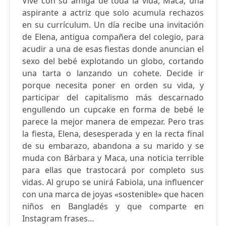
Vive con su amiga de toda la vida, Maca, una
aspirante a actriz que solo acumula rechazos
en su currículum. Un día recibe una invitación
de Elena, antigua compañera del colegio, para
acudir a una de esas fiestas donde anuncian el
sexo del bebé explotando un globo, cortando
una tarta o lanzando un cohete. Decide ir
porque necesita poner en orden su vida, y
participar del capitalismo más descarnado
engullendo un cupcake en forma de bebé le
parece la mejor manera de empezar. Pero tras
la fiesta, Elena, desesperada y en la recta final
de su embarazo, abandona a su marido y se
muda con Bárbara y Maca, una noticia terrible
para ellas que trastocará por completo sus
vidas. Al grupo se unirá Fabiola, una influencer
con una marca de joyas «sostenible» que hacen
niños en Bangladés y que comparte en
Instagram frases...