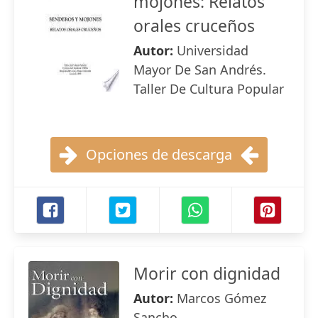
mojones: Relatos
orales cruceños
Autor:
Universidad
Mayor De San Andrés.
Taller De Cultura Popular
Opciones de descarga
Morir con dignidad
Autor:
Marcos Gómez
Sancho