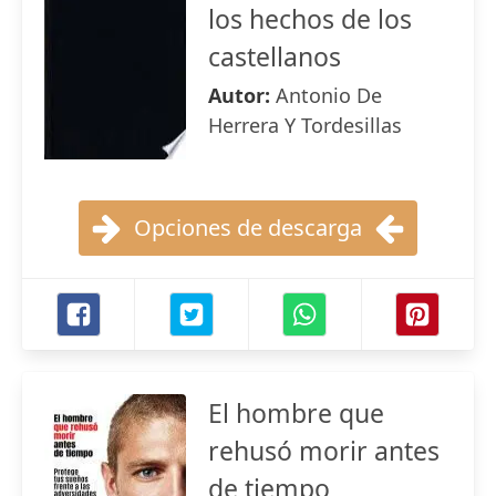
los hechos de los
castellanos
Autor:
Antonio De
Herrera Y Tordesillas
Opciones de descarga
El hombre que
rehusó morir antes
de tiempo