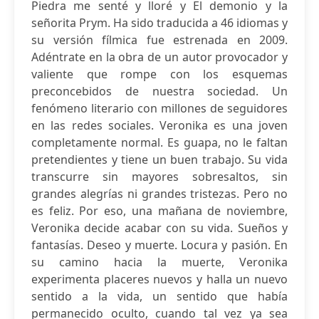
Piedra me senté y lloré y El demonio y la
señorita Prym. Ha sido traducida a 46 idiomas y
su versión fílmica fue estrenada en 2009.
Adéntrate en la obra de un autor provocador y
valiente que rompe con los esquemas
preconcebidos de nuestra sociedad. Un
fenómeno literario con millones de seguidores
en las redes sociales. Veronika es una joven
completamente normal. Es guapa, no le faltan
pretendientes y tiene un buen trabajo. Su vida
transcurre sin mayores sobresaltos, sin
grandes alegrías ni grandes tristezas. Pero no
es feliz. Por eso, una mañana de noviembre,
Veronika decide acabar con su vida. Sueños y
fantasías. Deseo y muerte. Locura y pasión. En
su camino hacia la muerte, Veronika
experimenta placeres nuevos y halla un nuevo
sentido a la vida, un sentido que había
permanecido oculto, cuando tal vez ya sea