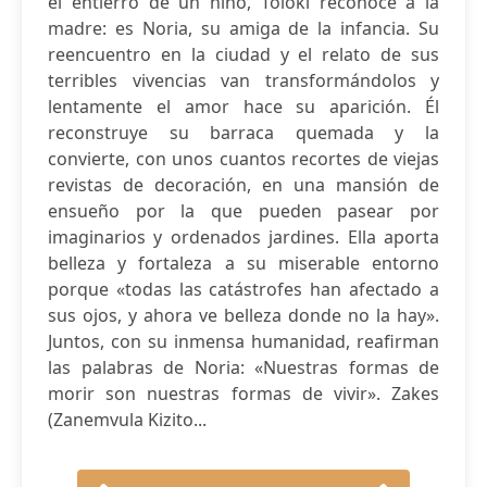
el entierro de un niño, Toloki reconoce a la
madre: es Noria, su amiga de la infancia. Su
reencuentro en la ciudad y el relato de sus
terribles vivencias van transformándolos y
lentamente el amor hace su aparición. Él
reconstruye su barraca quemada y la
convierte, con unos cuantos recortes de viejas
revistas de decoración, en una mansión de
ensueño por la que pueden pasear por
imaginarios y ordenados jardines. Ella aporta
belleza y fortaleza a su miserable entorno
porque «todas las catástrofes han afectado a
sus ojos, y ahora ve belleza donde no la hay».
Juntos, con su inmensa humanidad, reafirman
las palabras de Noria: «Nuestras formas de
morir son nuestras formas de vivir». Zakes
(Zanemvula Kizito...