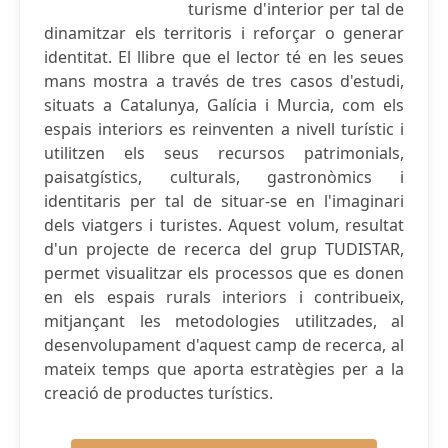
turisme d'interior per tal de
dinamitzar els territoris i reforçar o generar
identitat. El llibre que el lector té en les seues
mans mostra a través de tres casos d'estudi,
situats a Catalunya, Galícia i Murcia, com els
espais interiors es reinventen a nivell turístic i
utilitzen els seus recursos patrimonials,
paisatgístics, culturals, gastronòmics i
identitaris per tal de situar-se en l'imaginari
dels viatgers i turistes. Aquest volum, resultat
d'un projecte de recerca del grup TUDISTAR,
permet visualitzar els processos que es donen
en els espais rurals interiors i contribueix,
mitjançant les metodologies utilitzades, al
desenvolupament d'aquest camp de recerca, al
mateix temps que aporta estratègies per a la
creació de productes turístics.