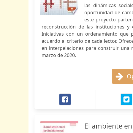
las dinámicas socia
oportunidad de cambi
este proyecto parten
reconstrucción de las instituciones y
Iniciativas con un ordenamiento que p
acuerdo al criterio de cada lector. Ofr
en interpelaciones para construir una 
marzo de 2020.
Op
El ambiente en 