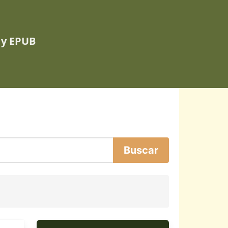
 y EPUB