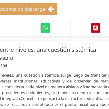
ciones de descarga
 entre niveles, una cuestión sistémica
a Susana
:
104
 niveles, una cuestión sistémica surge luego de transitar
iversas instituciones educativas y de observar de man
a a considerar cada nivel de manera aislada y fragmentada
s precedentes o siguientes, sin tener en cuenta la concep
 integrada.Concebir (o pensar) a la estructura educativa 
es se relacionan con el todo es el punto inicial para abor