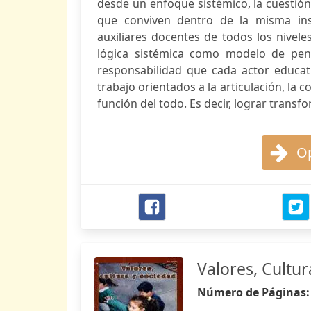
desde un enfoque sistémico, la cuestión 
que conviven dentro de la misma inst
auxiliares docentes de todos los nivele
lógica sistémica como modelo de pen
responsabilidad que cada actor educat
trabajo orientados a la articulación, la 
función del todo. Es decir, lograr transfo
Op
Valores, Cultur
Número de Páginas