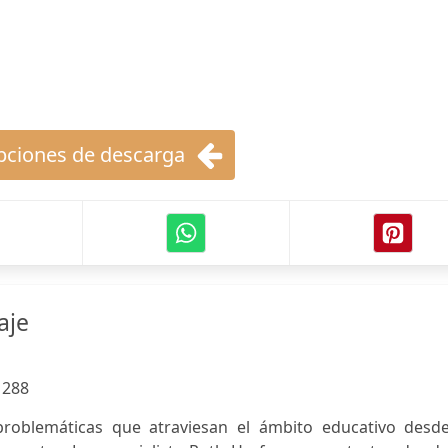
ciones de descarga
aje
:
288
problemáticas que atraviesan el ámbito educativo desde