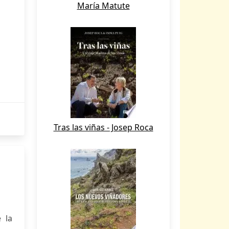
María Matute
Tras las viñas - Josep Roca
 la