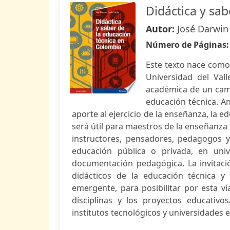
Didáctica y sa
Autor:
José Darwin
Número de Páginas
Este texto nace como 
Universidad del Vall
académica de un camp
educación técnica. An
aporte al ejercicio de la enseñanza, la e
será útil para maestros de la enseñanza 
instructores, pensadores, pedagogos y
educación pública o privada, en unive
documentación pedagógica. La invitació
didácticos de la educación técnica 
emergente, para posibilitar por esta ví
disciplinas y los proyectos educativo
institutos tecnológicos y universidades en