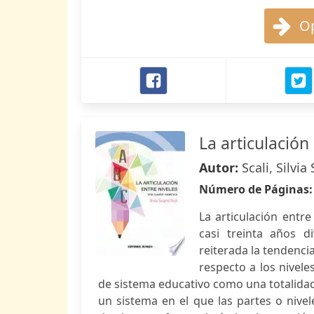
Op
La articulación
Autor:
Scali, Silvi
Número de Páginas
La articulación entre
casi treinta años d
reiterada la tendenci
respecto a los nivele
de sistema educativo como una totalidad
un sistema en el que las partes o nivel