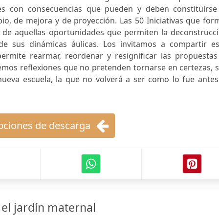
les con consecuencias que pueden y deben constituirse
o, de mejora y de proyección. Las 50 Iniciativas que for
 de aquellas oportunidades que permiten la deconstrucci
 de sus dinámicas áulicas. Los invitamos a compartir es
ermite rearmar, reordenar y resignificar las propuestas
ecemos reflexiones que no pretenden tornarse en certezas, 
nueva escuela, la que no volverá a ser como lo fue antes
ciones de descarga
el jardín maternal