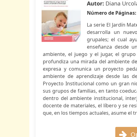
Autor:
Diana Urcol
Número de Páginas
La serie El Jardín Ma
desarrolla un nuevo
grupales; el cual ay
enseñanza desde una
ambiente, el juego y el jugar, el grup
profundiza una mirada del ambiente de 
expresa y comunica un proyecto ped
ambiente de aprendizaje desde las dec
Proyecto Institucional como un gran nid
sus grupos de familias, en tanto coeduc
dentro del ambiente institucional, in
docente de materiales, el líbero y se resi
que, en los tiempos actuales, asume el tr
Op