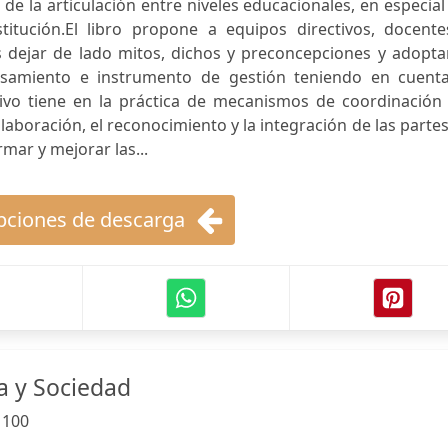
de la articulación entre niveles educacionales, en especial
itución.El libro propone a equipos directivos, docente
s dejar de lado mitos, dichos y preconcepciones y adopta
samiento e instrumento de gestión teniendo en cuenta
ivo tiene en la práctica de mecanismos de coordinación 
colaboración, el reconocimiento y la integración de las parte
rmar y mejorar las...
ciones de descarga
a y Sociedad
:
100