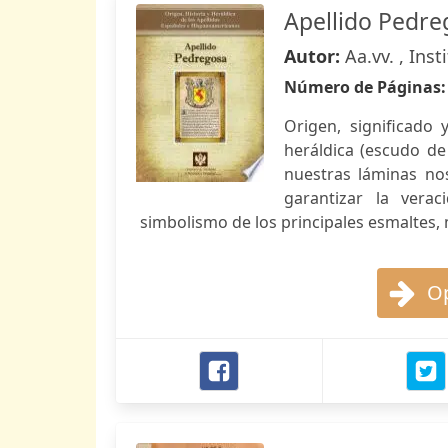
Apellido Pedre
Autor:
Aa.vv. , Ins
Número de Páginas
Origen, significado 
heráldica (escudo de
nuestras láminas nos
garantizar la verac
simbolismo de los principales esmaltes, 
Op