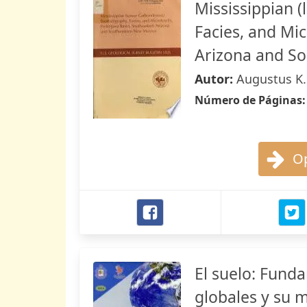
Mississippian (
Facies, and Mi
Arizona and S
Autor:
Augustus K.
Número de Páginas
Op
El suelo: Fund
globales y su 