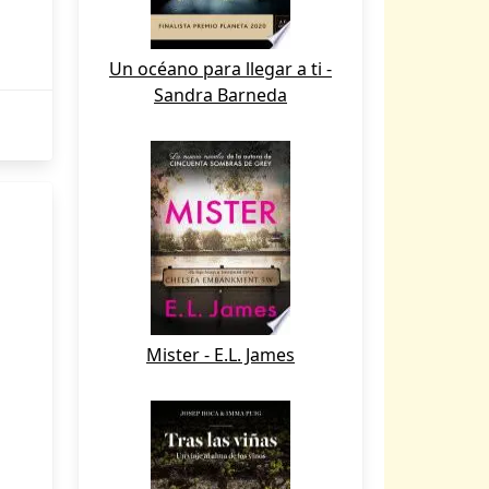
Un océano para llegar a ti -
Sandra Barneda
Mister - E.L. James