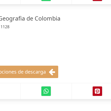
Geografia de Colombia
:
1128
ciones de descarga