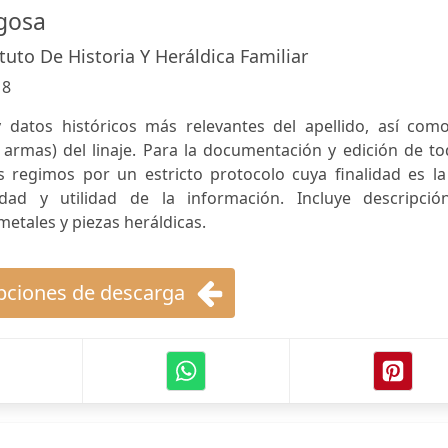
gosa
tituto De Historia Y Heráldica Familiar
:
8
y datos históricos más relevantes del apellido, así como
 armas) del linaje. Para la documentación y edición de t
 regimos por un estricto protocolo cuya finalidad es la
idad y utilidad de la información. Incluye descripció
metales y piezas heráldicas.
ciones de descarga