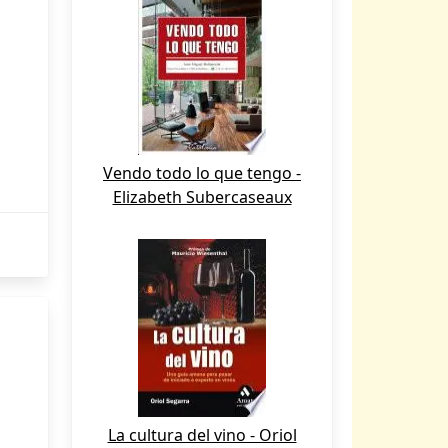
Vendo todo lo que tengo -
Elizabeth Subercaseaux
La cultura del vino - Oriol