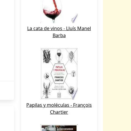
La cata de vinos - Lluís Manel
Barba
Papilas y moléculas - François
Chartier