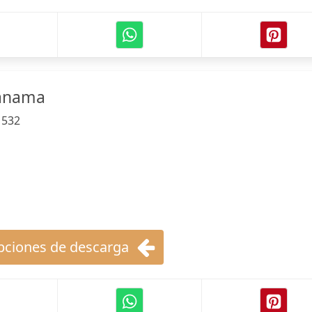
Panama
:
532
ciones de descarga