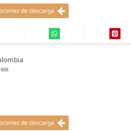
ciones de descarga
olombia
:
888
ciones de descarga