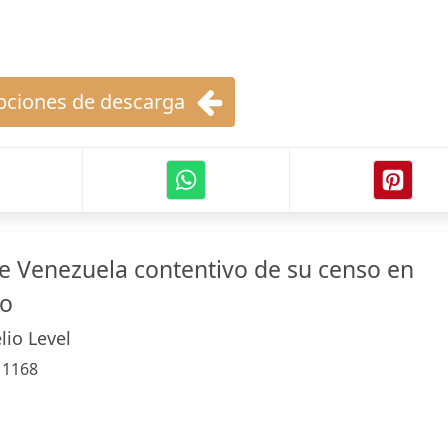
ciones de descarga
 Venezuela contentivo de su censo en
co
lio Level
:
1168