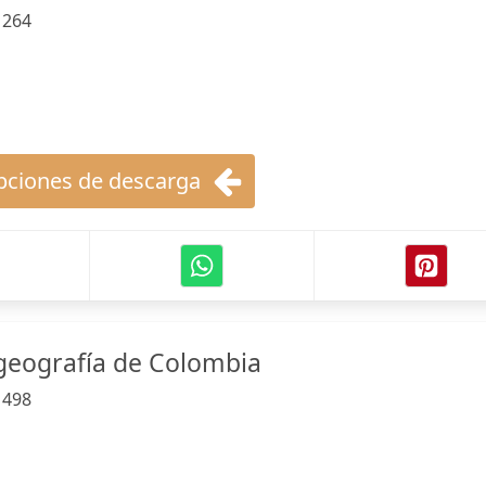
:
264
ciones de descarga
geografía de Colombia
:
498