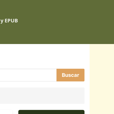
 y EPUB