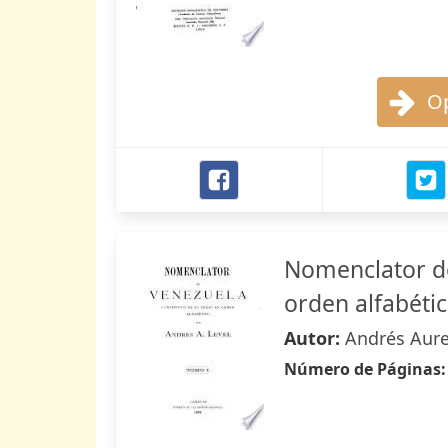
Op
Nomenclator de
orden alfabéti
Autor:
Andrés Aure
Número de Páginas