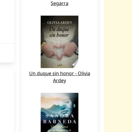
Segarra
Un duque sin honor - Olivia
Ardey