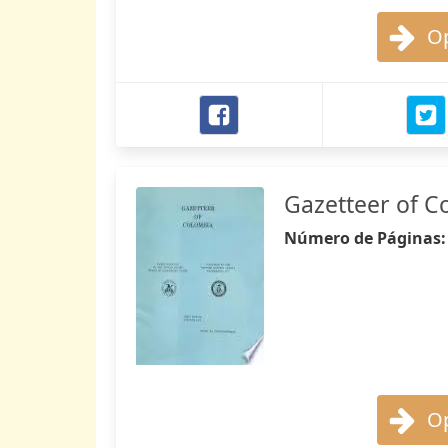
Op
Gazetteer of C
Número de Páginas
Op