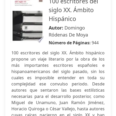
100 escritores del
siglo XX. Ámbito
Hispánico
Autor:
Domingo
Ródenas De Moya
Número de Páginas:
944
100 escritores del siglo XX. Ámbito hispánico
propone un viaje literario por la obra de los
más importantes escritores españoles e
hispanoamericanos del siglo pasado, sin los
cuales es imposible entender en toda su
complejidad ese convulso periodo. Desde
autores que sentaron las bases estilísticas
necesarias para el desarrollo posterior, como
Miguel de Unamuno, Juan Ramón Jiménez,
Horacio Quiroga o César Vallejo, hasta autores
cuyas raíces nacieron en el siglo XX y han