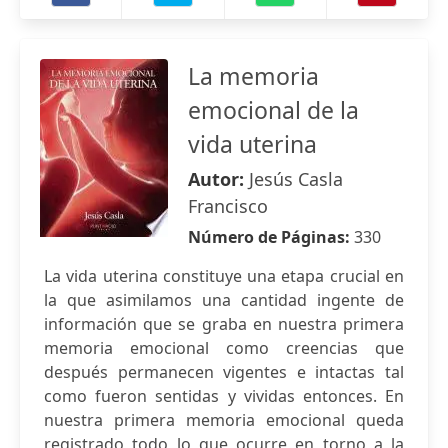
La memoria
emocional de la
vida uterina
Autor:
Jesús Casla
Francisco
Número de Páginas:
330
La vida uterina constituye una etapa crucial en
la que asimilamos una cantidad ingente de
información que se graba en nuestra primera
memoria emocional como creencias que
después permanecen vigentes e intactas tal
como fueron sentidas y vividas entonces. En
nuestra primera memoria emocional queda
registrado todo lo que ocurre en torno a la