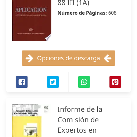
88 III (1A)
Número de Páginas:
608
Opciones de descarga
Informe de la
Comisión de
Expertos en