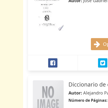
Autor:
José Gabriel
Op
Diccionario de 
Autor:
Alejandro P
Número de Páginas