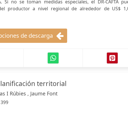
TA. Si no se toman medidas especiales, el DR-CAFTA pu
el productor a nivel regional de alrededor de US$ 1,
ciones de descarga
anificación territorial
s I Rúbies , Jaume Font
:
399