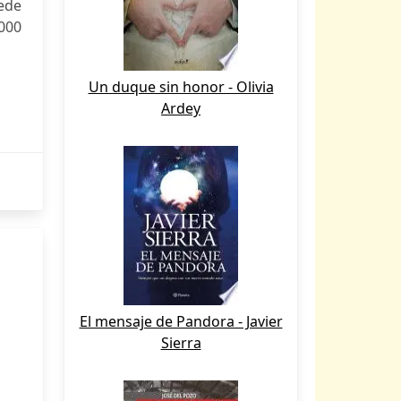
ede
000
Un duque sin honor - Olivia
Ardey
El mensaje de Pandora - Javier
Sierra