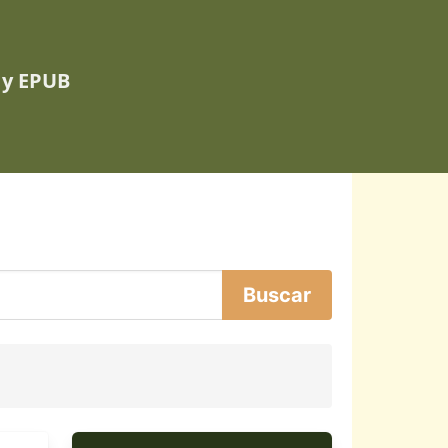
 y EPUB