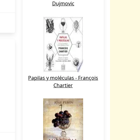
Dujmovic
Papilas y moléculas - François
Chartier