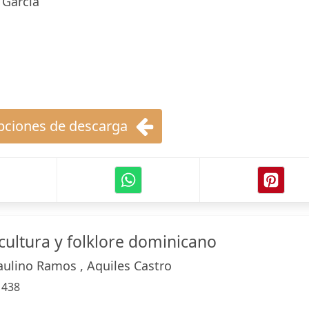
 García
ciones de descarga
cultura y folklore dominicano
aulino Ramos , Aquiles Castro
:
438