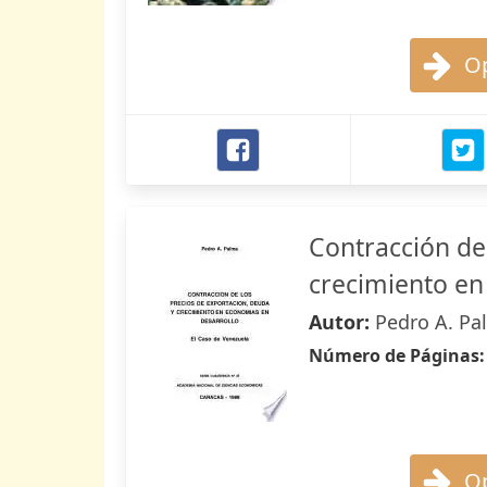
Op
Contracción de
crecimiento en
Autor:
Pedro A. Pa
Número de Páginas
Op