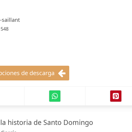
-saillant
:
548
ciones de descarga
a historia de Santo Domingo