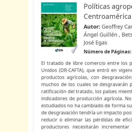
Políticas agrop
Centroamérica
Autor:
Geoffrey Ca
Ángel Guillén , Bet
José Egas
Número de Páginas
El tratado de libre comercio entre los
Unidos (DR-CAFTA), que entró en vigenc
productos agrícolas, con desgravación
muchos de los cuales se desgravarán p
ratificación del tratado, los países mi
indicadores de producción agrícola. No
estudiados no ha cambiado de forma sus
de desgravación tendría un impacto posit
reducir o eliminar las pérdidas de efic
productores necesitarán incrementar