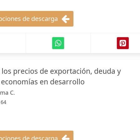
ciones de descarga
 los precios de exportación, deuda y
 economías en desarrollo
lma C.
:
64
ciones de descarga