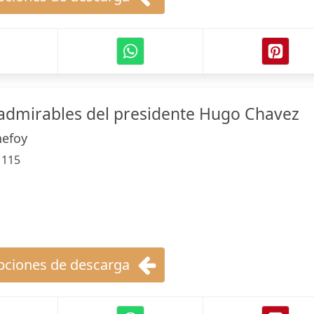
admirables del presidente Hugo Chavez
nefoy
:
115
ciones de descarga