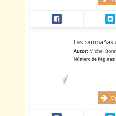
Las campañas 
Autor:
Michel Bon
Número de Páginas
Op