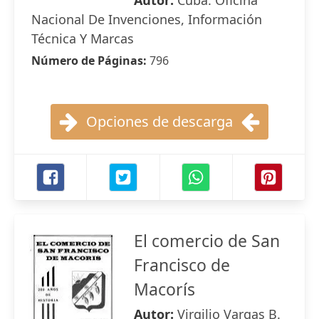
Autor:
Cuba. Oficina
Nacional De Invenciones, Información
Técnica Y Marcas
Número de Páginas:
796
Opciones de descarga
El comercio de San
Francisco de
Macorís
Autor:
Virgilio Vargas B.