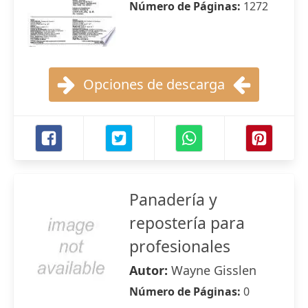
Número de Páginas:
1272
Opciones de descarga
Panadería y
repostería para
profesionales
Autor:
Wayne Gisslen
Número de Páginas:
0