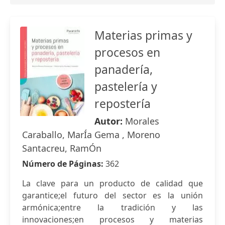
Materias primas y
procesos en
panadería,
pastelería y
repostería
Autor:
Morales
Caraballo, MarÍa Gema , Moreno
Santacreu, RamÓn
Número de Páginas:
362
La clave para un producto de calidad que
garantice;el futuro del sector es la unión
armónica;entre la tradición y las
innovaciones;en procesos y materias