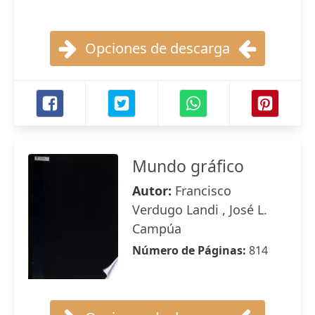
Opciones de descarga
Mundo gráfico
Autor:
Francisco
Verdugo Landi , José L.
Campúa
Número de Páginas:
814