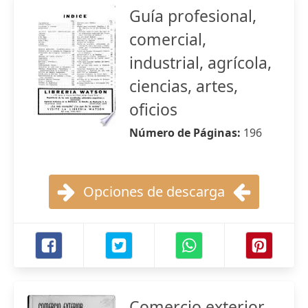
Guía profesional,
comercial,
industrial, agrícola,
ciencias, artes,
oficios
Número de Páginas:
196
Opciones de descarga
Comercio exterior