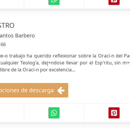
STRO
Santos Barbero
:
66
ue-o trabajo ha querido reflexionar sobre la Oraci-n del P
ualquier Teolog'a, dej+ndose llevar por el Esp'ritu, sin m+
libre de la Oraci-n por excelencia...
ciones de descarga