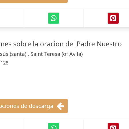
ones sobre la oracion del Padre Nuestro
sús (santa) , Saint Teresa (of Avila)
:
128
ciones de descarga