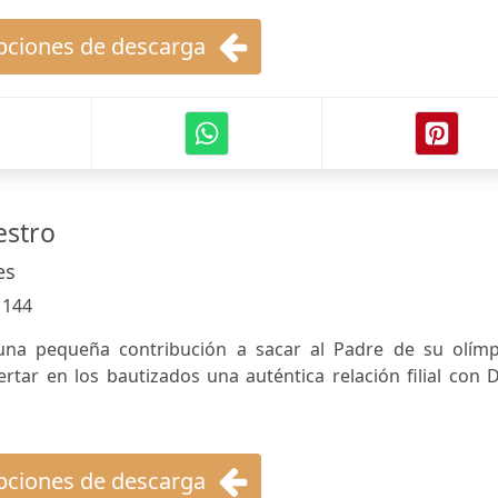
ciones de descarga
estro
es
:
144
una pequeña contribución a sacar al Padre de su olímp
rtar en los bautizados una auténtica relación filial con 
ciones de descarga