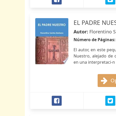
EL PADRE NUE
Autor:
Florentino 
Número de Páginas
El autor, en este peq
Nuestro, alejado de c
en una interpretaci-n 
Op