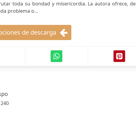
utar toda su bondad y misericordia. La autora ofrece, de
ada problema o...
ciones de descarga
spo
:
240