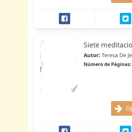
Siete meditaci
Autor:
Teresa De Je
Número de Páginas
Op