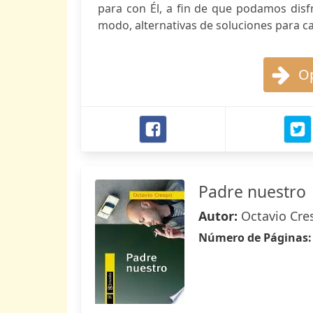
para con Él, a fin de que podamos disfr
modo, alternativas de soluciones para c
Op
Padre nuestro
Autor:
Octavio Cre
Número de Páginas