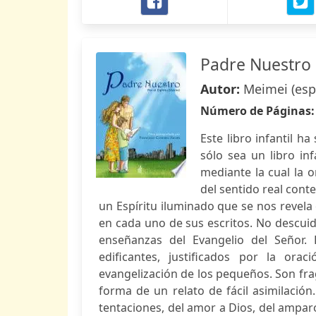
Padre Nuestro
Autor:
Meimei (espí
Número de Páginas
Este libro infantil 
sólo sea un libro inf
mediante la cual la 
del sentido real cont
un Espíritu iluminado que se nos revela 
en cada uno de sus escritos. No descuid
enseñanzas del Evangelio del Señor.
edificantes, justificados por la or
evangelización de los pequeños. Son f
forma de un relato de fácil asimilación
tentaciones, del amor a Dios, del ampar