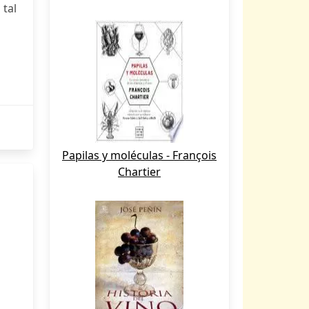
 tal
Papilas y moléculas - François
Chartier