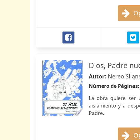
Op
Dios, Padre nu
Autor:
Nereo Silan
Número de Páginas
La obra quiere ser 
aislamiento y a despe
Padre.
Op