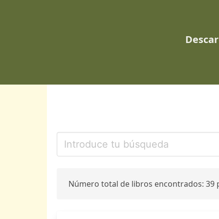
Descar
Número total de libros encontrados: 39