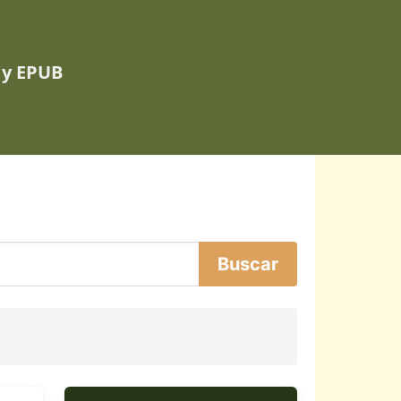
 y EPUB