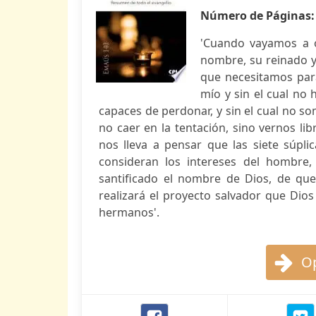
Número de Páginas
'Cuando vayamos a o
nombre, su reinado y
que necesitamos para
mío y sin el cual no
capaces de perdonar, y sin el cual no s
no caer en la tentación, sino vernos li
nos lleva a pensar que las siete súpli
consideran los intereses del hombre
santificado el nombre de Dios, de que
realizará el proyecto salvador que Dio
hermanos'.
Op