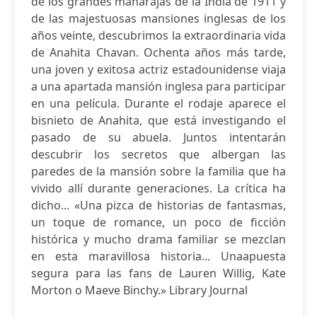
de los grandes maharajás de la India de 1911 y
de las majestuosas mansiones inglesas de los
años veinte, descubrimos la extraordinaria vida
de Anahita Chavan. Ochenta años más tarde,
una joven y exitosa actriz estadounidense viaja
a una apartada mansión inglesa para participar
en una película. Durante el rodaje aparece el
bisnieto de Anahita, que está investigando el
pasado de su abuela. Juntos intentarán
descubrir los secretos que albergan las
paredes de la mansión sobre la familia que ha
vivido allí durante generaciones. La crítica ha
dicho... «Una pizca de historias de fantasmas,
un toque de romance, un poco de ficción
histórica y mucho drama familiar se mezclan
en esta maravillosa historia... Unaapuesta
segura para las fans de Lauren Willig, Kate
Morton o Maeve Binchy.» Library Journal