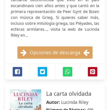
escandinavo cien años antes y que cantó en la
primera representación de Peer Gynt de Ibsen
con música de Grieg. Si quieres saber más,
incluso sobre mitología griega, las Pléyades, las
esferas armilares..., visita la web de Lucinda
Riley en...
Opciones de descarga
La carta olvidada
Autor:
Lucinda Riley
Número de Páginas:
496