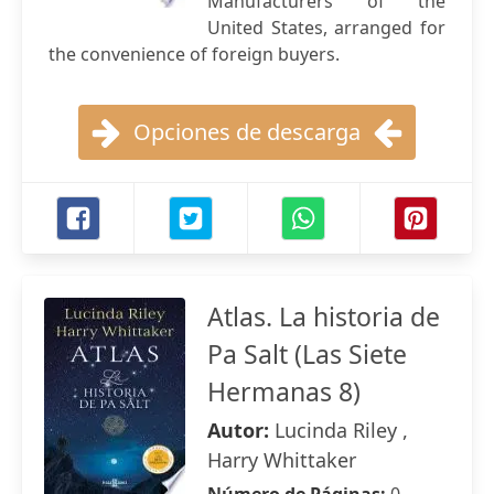
Manufacturers of the
United States, arranged for
the convenience of foreign buyers.
Opciones de descarga
Atlas. La historia de
Pa Salt (Las Siete
Hermanas 8)
Autor:
Lucinda Riley ,
Harry Whittaker