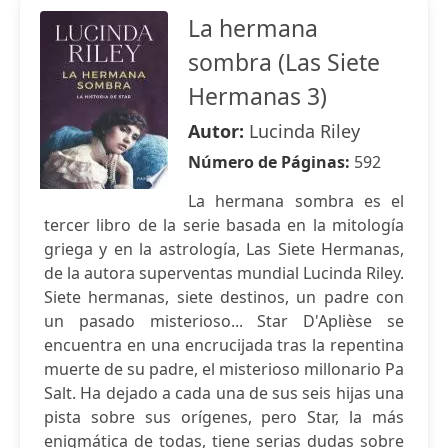
La hermana
sombra (Las Siete
Hermanas 3)
Autor:
Lucinda Riley
Número de Páginas:
592
La hermana sombra es el
tercer libro de la serie basada en la mitología
griega y en la astrología, Las Siete Hermanas,
de la autora superventas mundial Lucinda Riley.
Siete hermanas, siete destinos, un padre con
un pasado misterioso... Star D'Aplièse se
encuentra en una encrucijada tras la repentina
muerte de su padre, el misterioso millonario Pa
Salt. Ha dejado a cada una de sus seis hijas una
pista sobre sus orígenes, pero Star, la más
enigmática de todas, tiene serias dudas sobre