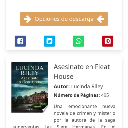
Opciones de descarga
Asesinato en Fleat
House
Autor:
Lucinda Riley
Número de Páginas:
495
Una emocionante nueva
novela de crimen y misterio
por la autora de la saga
superventas Las Siete Hermanas. En el