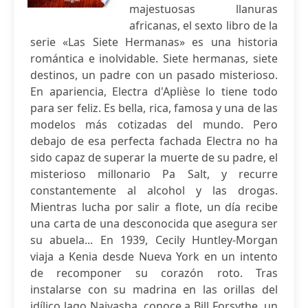
majestuosas llanuras
africanas, el sexto libro de la
serie «Las Siete Hermanas» es una historia
romántica e inolvidable. Siete hermanas, siete
destinos, un padre con un pasado misterioso.
En apariencia, Electra d'Aplièse lo tiene todo
para ser feliz. Es bella, rica, famosa y una de las
modelos más cotizadas del mundo. Pero
debajo de esa perfecta fachada Electra no ha
sido capaz de superar la muerte de su padre, el
misterioso millonario Pa Salt, y recurre
constantemente al alcohol y las drogas.
Mientras lucha por salir a flote, un día recibe
una carta de una desconocida que asegura ser
su abuela... En 1939, Cecily Huntley-Morgan
viaja a Kenia desde Nueva York en un intento
de recomponer su corazón roto. Tras
instalarse con su madrina en las orillas del
idílico lago Naivasha, conoce a Bill Forsythe, un