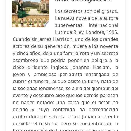
Los secretos son peligrosos.
La nueva novela de la autora
superventas internacional
Lucinda Riley. Londres, 1995.
Cuando sir James Harrison, uno de los grandes
actores de su generación, muere a los noventa
y cinco años, deja una familia rota y un secreto
asombroso que podría poner en peligro a la
clase dirigente inglesa. Johanna Haslam, la
joven y ambiciosa periodista encargada de
cubrir el funeral, al que asiste la flor y nata de
la sociedad londinense, se aleja del glamour del
evento y descubre algo que los demás parecen
no haber notado: una carta que el actor ha
dejado y cuyo contenido ha permanecido
oculto durante setenta años. Johanna intenta
desvelar el misterio, pero se encuentra con la
firme oposición de las personas interesadas en