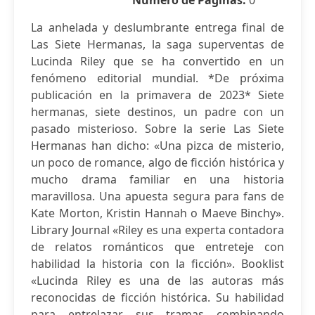
Número de Páginas:
0
La anhelada y deslumbrante entrega final de
Las Siete Hermanas, la saga superventas de
Lucinda Riley que se ha convertido en un
fenómeno editorial mundial. *De próxima
publicación en la primavera de 2023* Siete
hermanas, siete destinos, un padre con un
pasado misterioso. Sobre la serie Las Siete
Hermanas han dicho: «Una pizca de misterio,
un poco de romance, algo de ficción histórica y
mucho drama familiar en una historia
maravillosa. Una apuesta segura para fans de
Kate Morton, Kristin Hannah o Maeve Binchy».
Library Journal «Riley es una experta contadora
de relatos románticos que entreteje con
habilidad la historia con la ficción». Booklist
«Lucinda Riley es una de las autoras más
reconocidas de ficción histórica. Su habilidad
para entrelazar sus tramas combinando