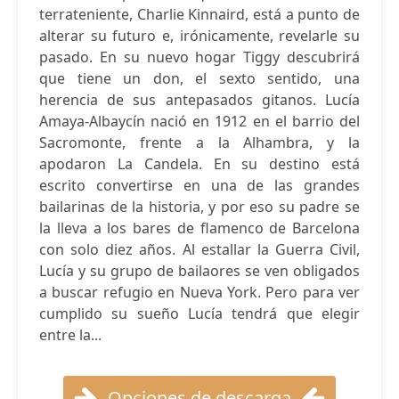
terrateniente, Charlie Kinnaird, está a punto de
alterar su futuro e, irónicamente, revelarle su
pasado. En su nuevo hogar Tiggy descubrirá
que tiene un don, el sexto sentido, una
herencia de sus antepasados gitanos. Lucía
Amaya-Albaycín nació en 1912 en el barrio del
Sacromonte, frente a la Alhambra, y la
apodaron La Candela. En su destino está
escrito convertirse en una de las grandes
bailarinas de la historia, y por eso su padre se
la lleva a los bares de flamenco de Barcelona
con solo diez años. Al estallar la Guerra Civil,
Lucía y su grupo de bailaores se ven obligados
a buscar refugio en Nueva York. Pero para ver
cumplido su sueño Lucía tendrá que elegir
entre la...
Opciones de descarga