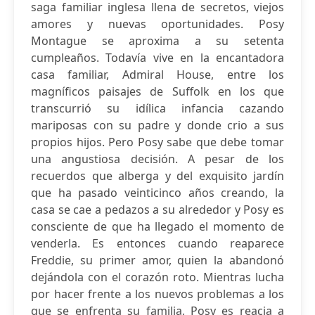
saga familiar inglesa llena de secretos, viejos
amores y nuevas oportunidades. Posy
Montague se aproxima a su setenta
cumpleaños. Todavía vive en la encantadora
casa familiar, Admiral House, entre los
magníficos paisajes de Suffolk en los que
transcurrió su idílica infancia cazando
mariposas con su padre y donde crio a sus
propios hijos. Pero Posy sabe que debe tomar
una angustiosa decisión. A pesar de los
recuerdos que alberga y del exquisito jardín
que ha pasado veinticinco años creando, la
casa se cae a pedazos a su alrededor y Posy es
consciente de que ha llegado el momento de
venderla. Es entonces cuando reaparece
Freddie, su primer amor, quien la abandonó
dejándola con el corazón roto. Mientras lucha
por hacer frente a los nuevos problemas a los
que se enfrenta su familia, Posy es reacia a