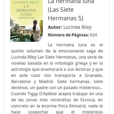
La hermana luna
(Las Siete
Hermanas 5)
Autor:
Lucinda Riley
Número de Páginas:
624
La hermana luna es el
quinto volumen de la emocionante saga de
Lucinda Riley Las Siete Hermanas, una serie de
novelas basada en la mitología griega y en la
astrología que enamorará a sus lectoras y que
en este caso nos transporta a Granada,
Barcelona y Madrid. Siete hermanas, siete
destinos, un padre con un pasado misterioso...
Cuando Tiggy D'Aplièse acepta trabajar en una
de las zonas más recónditas de Escocia, en
concreto en la enorme finca Kinnaird, nada le
hace sospechar que el misterioso