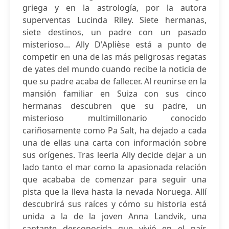
griega y en la astrología, por la autora
superventas Lucinda Riley. Siete hermanas,
siete destinos, un padre con un pasado
misterioso... Ally D'Aplièse está a punto de
competir en una de las más peligrosas regatas
de yates del mundo cuando recibe la noticia de
que su padre acaba de fallecer. Al reunirse en la
mansión familiar en Suiza con sus cinco
hermanas descubren que su padre, un
misterioso multimillonario conocido
cariñosamente como Pa Salt, ha dejado a cada
una de ellas una carta con información sobre
sus orígenes. Tras leerla Ally decide dejar a un
lado tanto el mar como la apasionada relación
que acababa de comenzar para seguir una
pista que la lleva hasta la nevada Noruega. Allí
descubrirá sus raíces y cómo su historia está
unida a la de la joven Anna Landvik, una
cantante desconocida que vivió en el país