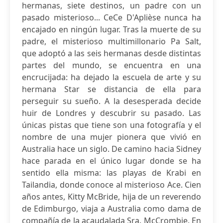
hermanas, siete destinos, un padre con un
pasado misterioso... CeCe D'Aplièse nunca ha
encajado en ningún lugar. Tras la muerte de su
padre, el misterioso multimillonario Pa Salt,
que adoptó a las seis hermanas desde distintas
partes del mundo, se encuentra en una
encrucijada: ha dejado la escuela de arte y su
hermana Star se distancia de ella para
perseguir su sueño. A la desesperada decide
huir de Londres y descubrir su pasado. Las
únicas pistas que tiene son una fotografía y el
nombre de una mujer pionera que vivió en
Australia hace un siglo. De camino hacia Sidney
hace parada en el único lugar donde se ha
sentido ella misma: las playas de Krabi en
Tailandia, donde conoce al misterioso Ace. Cien
años antes, Kitty McBride, hija de un reverendo
de Edimburgo, viaja a Australia como dama de
compañía de la acaudalada Sra. McCrombie. En