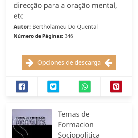
direcção para a oração mental,
etc
Autor:
Bertholameu Do Quental
Número de Páginas:
346
Opciones de descarga
Temas de
Formacion
Sociopolitica