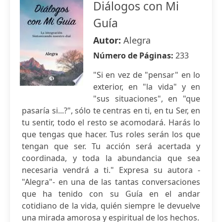
Diálogos con Mi
Guía
Autor:
Alegra
Número de Páginas:
233
"Si en vez de "pensar" en lo
exterior, en "la vida" y en
"sus situaciones", en "que
pasaría si...?", sólo te centras en ti, en tu Ser, en
tu sentir, todo el resto se acomodará. Harás lo
que tengas que hacer. Tus roles serán los que
tengan que ser. Tu acción será acertada y
coordinada, y toda la abundancia que sea
necesaria vendrá a ti." Expresa su autora -
"Alegra"- en una de las tantas conversaciones
que ha tenido con su Guía en el andar
cotidiano de la vida, quién siempre le devuelve
una mirada amorosa y espiritual de los hechos.