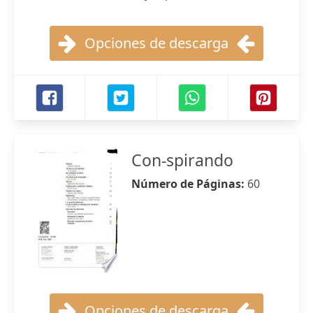
Opciones de descarga
Con-spirando
Número de Páginas:
60
Opciones de descarga