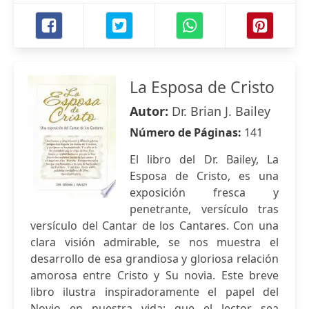
La Esposa de Cristo
Autor:
Dr. Brian J. Bailey
Número de Páginas:
141
El libro del Dr. Bailey, La
Esposa de Cristo, es una
exposición fresca y
penetrante, versículo tras
versículo del Cantar de los Cantares. Con una
clara visión admirable, se nos muestra el
desarrollo de esa grandiosa y gloriosa relación
amorosa entre Cristo y Su novia. Este breve
libro ilustra inspiradoramente el papel del
Novio en nuestra vida; que el lector sea