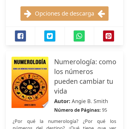
Opciones de descarga
Numerología: como
los números
pueden cambiar tu
vida
Autor:
Angie B. Smith
Número de Páginas:
95
¿Por qué la numerología? ¿Por qué los
números del destino? ¿Qué tiene que ver