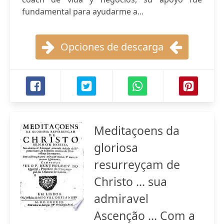
fundamental para ayudarme a...
Opciones de descarga
Meditaçoens da
gloriosa
resurreyçam de
Christo ... sua
admiravel
Ascenção ... Com a