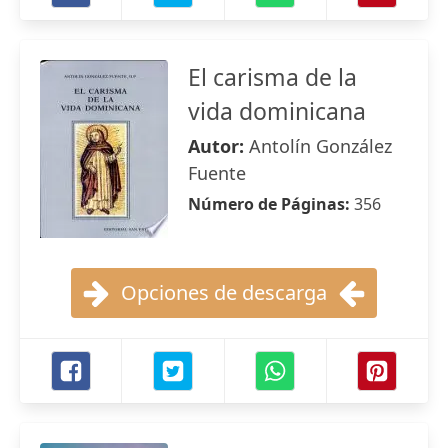
El carisma de la
vida dominicana
Autor:
Antolín González
Fuente
Número de Páginas:
356
Opciones de descarga