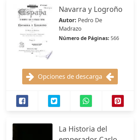
Navarra y Logroño
Autor:
Pedro De
Madrazo
Número de Páginas:
566
Opciones de descarga
La Historia del
emperador Carlo