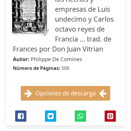
empresas de Luis
undecimo y Carlos
octavo reyes de
Francia ... trad. de
Frances por Don Juan Vitrian
Autor:
Philippe De Comines
Número de Páginas:
506
Opciones de descarga