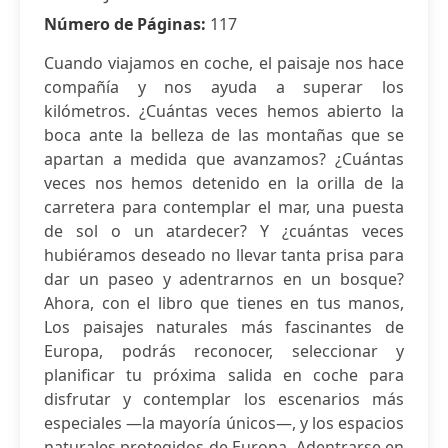
Número de Páginas:
117
Cuando viajamos en coche, el paisaje nos hace
compañía y nos ayuda a superar los
kilómetros. ¿Cuántas veces hemos abierto la
boca ante la belleza de las montañas que se
apartan a medida que avanzamos? ¿Cuántas
veces nos hemos detenido en la orilla de la
carretera para contemplar el mar, una puesta
de sol o un atardecer? Y ¿cuántas veces
hubiéramos deseado no llevar tanta prisa para
dar un paseo y adentrarnos en un bosque?
Ahora, con el libro que tienes en tus manos,
Los paisajes naturales más fascinantes de
Europa, podrás reconocer, seleccionar y
planificar tu próxima salida en coche para
disfrutar y contemplar los escenarios más
especiales —la mayoría únicos—, y los espacios
naturales protegidos de Europa. Adentrarse en