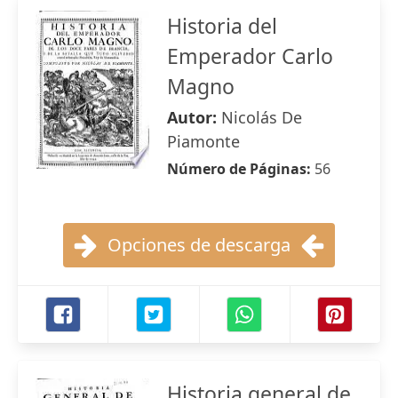
Historia del
Emperador Carlo
Magno
Autor:
Nicolás De
Piamonte
Número de Páginas:
56
Opciones de descarga
Historia general de