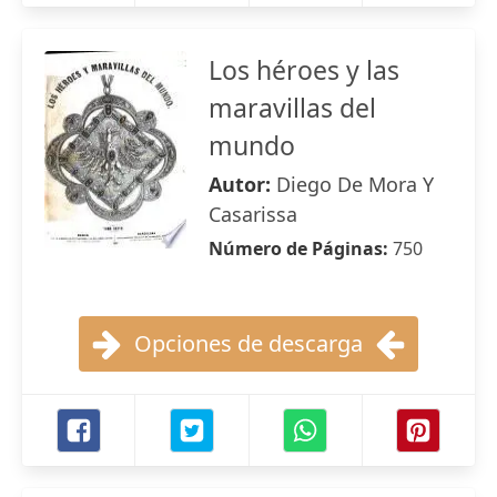
Los héroes y las
maravillas del
mundo
Autor:
Diego De Mora Y
Casarissa
Número de Páginas:
750
Opciones de descarga