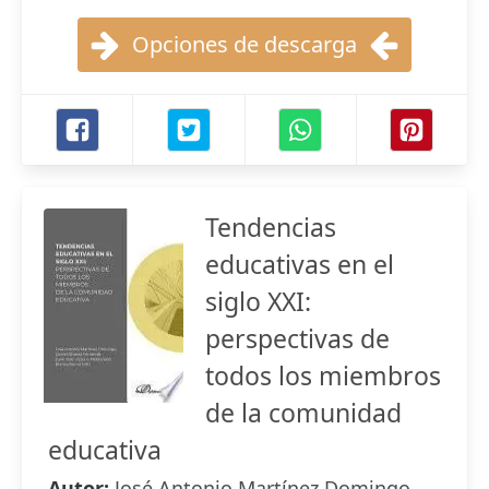
Opciones de descarga
Tendencias
educativas en el
siglo XXI:
perspectivas de
todos los miembros
de la comunidad
educativa
Autor:
José Antonio Martínez Domingo ,