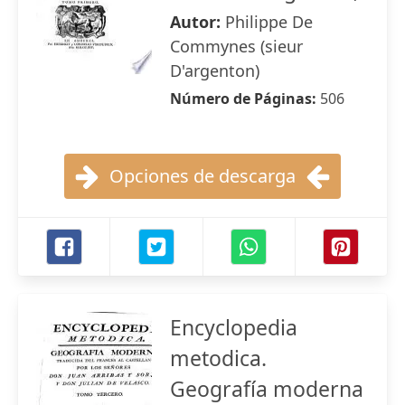
Autor:
Philippe De
Commynes (sieur
D'argenton)
Número de Páginas:
506
Opciones de descarga
Encyclopedia
metodica.
Geografía moderna