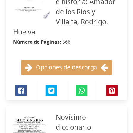
é historia: A̲mador
de los Ríos y
Villalta, Rodrigo.
Huelva
Número de Páginas:
566
Opciones de descarga
Novísimo
diccionario