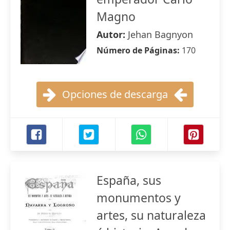
Magno
Autor:
Jehan Bagnyon
Número de Páginas:
170
Opciones de descarga
España, sus
monumentos y
artes, su naturaleza