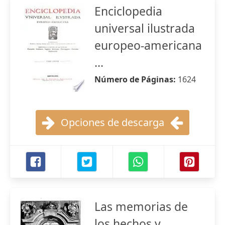
Enciclopedia
universal ilustrada
europeo-americana
...
Número de Páginas:
1624
Opciones de descarga
Las memorias de
los hechos y