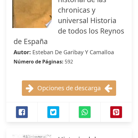
chronicas y
universal Historia
de todos los Reynos
de España
Autor:
Esteban De Garibay Y Camalloa
Número de Páginas:
592
Opciones de descarga