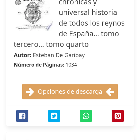
chronicas y
universal historia
de todos los reynos
de Espan̂a... tomo
tercero... tomo quarto
Autor:
Esteban De Garibay
Número de Páginas:
1034
Opciones de descarga