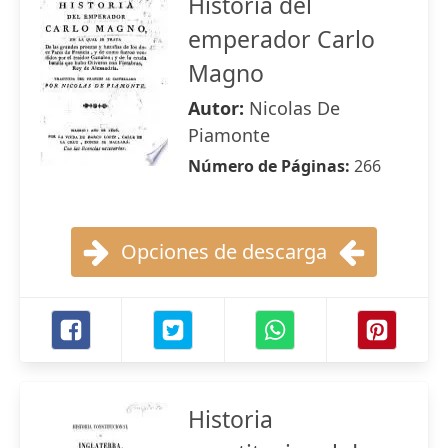
Historia del
emperador Carlo
Magno
Autor:
Nicolas De
Piamonte
Número de Páginas:
266
Opciones de descarga
Historia