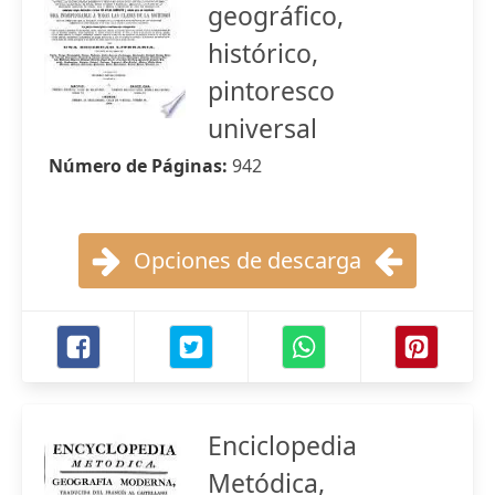
geográfico,
histórico,
pintoresco
universal
Número de Páginas:
942
Opciones de descarga
Enciclopedia
Metódica,