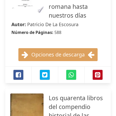
romana hasta
nuestros días
Autor:
Patricio De La Escosura
Número de Páginas:
588
Opciones de descarga
Los quarenta libros
del compendio
historial de las