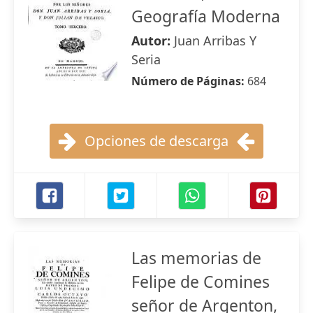
Geografía Moderna
Autor:
Juan Arribas Y
Seria
Número de Páginas:
684
Opciones de descarga
Las memorias de
Felipe de Comines
señor de Argenton,