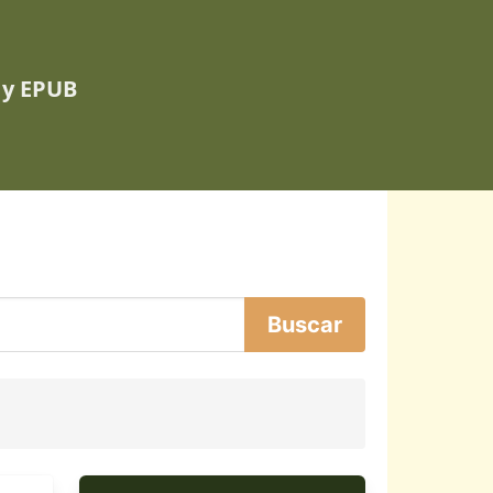
 y EPUB