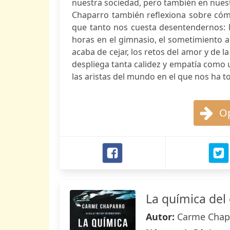
nuestra sociedad, pero también en nuest
Chaparro también reflexiona sobre cóm
que tanto nos cuesta desentendernos: la
horas en el gimnasio, el sometimiento a
acaba de cejar, los retos del amor y de l
despliega tanta calidez y empatía como u
las aristas del mundo en el que nos ha to
Op
La química del
Autor:
Carme Chap