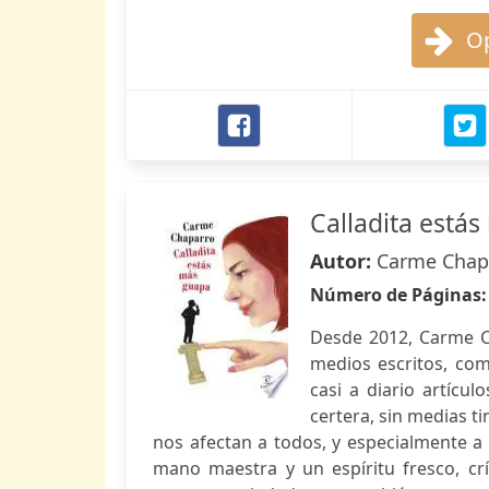
Op
Calladita está
Autor:
Carme Chap
Número de Páginas
Desde 2012, Carme Ch
medios escritos, com
casi a diario artícu
certera, sin medias ti
nos afectan a todos, y especialmente a
mano maestra y un espíritu fresco, cr