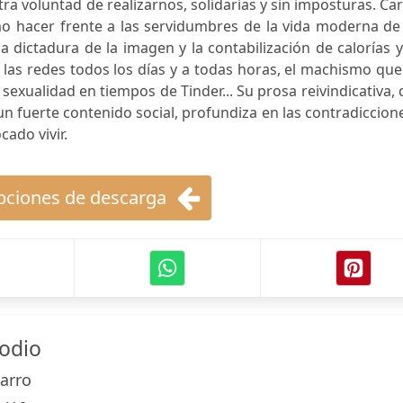
ra voluntad de realizarnos, solidarias y sin imposturas. C
o hacer frente a las servidumbres de la vida moderna de 
 dictadura de la imagen y la contabilización de calorías 
 las redes todos los días y a todas horas, el machismo qu
a sexualidad en tiempos de Tinder... Su prosa reivindicativa,
n fuerte contenido social, profundiza en las contradiccion
cado vivir.
ciones de descarga
 odio
arro