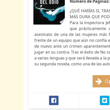
Número de Páginas
¿QUÉ HARÍAS SI, TR
MÁS DURA QUE PODÍA
Para la inspectora j
que prácticamente a
asesinato de una de las mujeres más f
frente de un equipo que aún no confía en
de nuevo ante un crimen aparentemente
jugar en su contra. Tras el éxito de No
a varias lenguas y que será llevada a la
su segunda novela, como una de las autor
Op