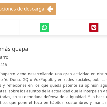
ciones de descarga
s más guapa
arro
:
415
aparro viene desarrollando una gran actividad en distin
o Yo Dona, GQ o VozPópuli, y en redes sociales, publica
los y reflexiones en los que queda patente su opinión ag
ntas, sobre los asuntos de la actualidad que la interpelan y
 todas, en su denodada defensa de la igualdad. Y lo hace
ítico, que pone el foco en hábitos, costumbres y manías