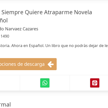
a Siempre Quiere Atraparme Novela
ñol
do Narvaez Cazares
:
1490
storia. Ahora en Español. Un libro que no podràs dejar de le
ciones de descarga
rmal