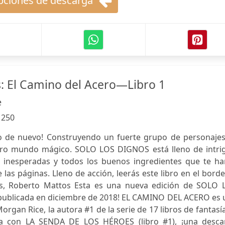
ciones de descarga
s: El Camino del Acero—Libro 1
e
:
250
o de nuevo! Construyendo un fuerte grupo de personajes,
tro mundo mágico. SOLO LOS DIGNOS está lleno de intrig
s inesperadas y todos los buenos ingredientes que te ha
las páginas. Lleno de acción, leerás este libro en el bord
ws, Roberto Mattos Esta es una nueva edición de SOLO 
y publicada en diciembre de 2018! EL CAMINO DEL ACERO es
organ Rice, la autora #1 de la serie de 17 libros de fantasí
 con LA SENDA DE LOS HÉROES (libro #1), ¡una desca