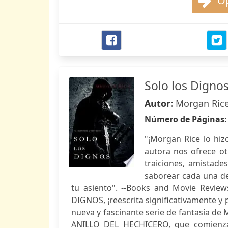
Op
Solo los Digno
Autor:
Morgan Ric
Número de Páginas
"¡Morgan Rice lo hiz
autora nos ofrece o
traiciones, amistade
saborear cada una de 
tu asiento". --Books and Movie Revie
DIGNOS, ¡reescrita significativamente 
nueva y fascinante serie de fantasía de M
ANILLO DEL HECHICERO, que comienza