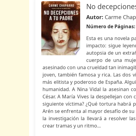
No decepciones
Autor:
Carme Chap
Número de Páginas
Esta es una novela pa
impacto: sigue leyend
autopsia de un extra
cuerpo de una mujer
asesinado con una crueldad tan inimagib
joven, también famosa y rica. Las dos v
más elitista y poderoso de España. Algui
humanidad. A Nina Vidal la asesinan co
César. A María Vives la despellejan con
siguiente víctima? ¿Qué tortura habrá p
Arén se enfrenta al mayor desafío de su 
la investigación la llevará a resolver 
crear tramas y un ritmo...