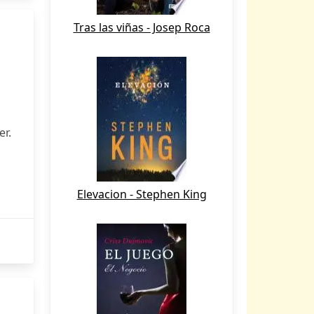
Tras las viñas - Josep Roca
er.
Elevacion - Stephen King