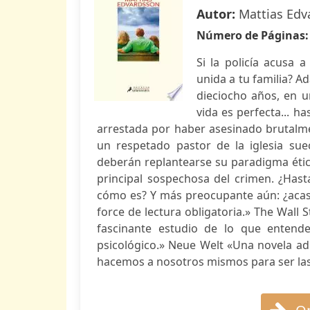
Autor:
Mattias Edv
Número de Páginas
Si la policía acusa 
unida a tu familia? A
dieciocho años, en u
vida es perfecta... h
arrestada por haber asesinado brutalm
un respetado pastor de la iglesia su
deberán replantearse su paradigma étic
principal sospechosa del crimen. ¿Has
cómo es? Y más preocupante aún: ¿acaso 
force de lectura obligatoria.» The Wall 
fascinante estudio de lo que entendem
psicológico.» Neue Welt «Una novela ad
hacemos a nosotros mismos para ser las