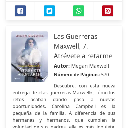
Las Guerreras
Maxwell, 7.
Atrévete a retarme
Autor:
Megan Maxwell
Número de Páginas:
570
Descubre, con esta nueva
entrega de «Las guerreras Maxwell», cómo los
retos acaban dando paso a nuevas
oportunidades. Carolina Campbell es la
pequeña de la familia. A diferencia de sus
hermanas y hermanos, que cumplen la
voluntad de sus padres, ella es más inquieta.