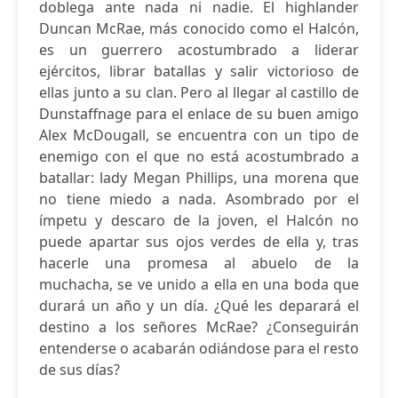
doblega ante nada ni nadie. El highlander
Duncan McRae, más conocido como el Halcón,
es un guerrero acostumbrado a liderar
ejércitos, librar batallas y salir victorioso de
ellas junto a su clan. Pero al llegar al castillo de
Dunstaffnage para el enlace de su buen amigo
Alex McDougall, se encuentra con un tipo de
enemigo con el que no está acostumbrado a
batallar: lady Megan Phillips, una morena que
no tiene miedo a nada. Asombrado por el
ímpetu y descaro de la joven, el Halcón no
puede apartar sus ojos verdes de ella y, tras
hacerle una promesa al abuelo de la
muchacha, se ve unido a ella en una boda que
durará un año y un día. ¿Qué les deparará el
destino a los señores McRae? ¿Conseguirán
entenderse o acabarán odiándose para el resto
de sus días?