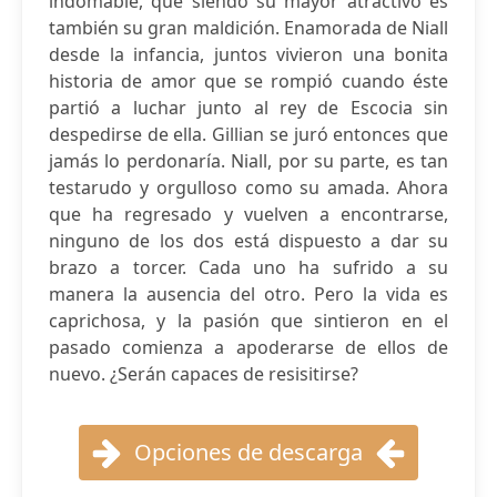
indomable, que siendo su mayor atractivo es
también su gran maldición. Enamorada de Niall
desde la infancia, juntos vivieron una bonita
historia de amor que se rompió cuando éste
partió a luchar junto al rey de Escocia sin
despedirse de ella. Gillian se juró entonces que
jamás lo perdonaría. Niall, por su parte, es tan
testarudo y orgulloso como su amada. Ahora
que ha regresado y vuelven a encontrarse,
ninguno de los dos está dispuesto a dar su
brazo a torcer. Cada uno ha sufrido a su
manera la ausencia del otro. Pero la vida es
caprichosa, y la pasión que sintieron en el
pasado comienza a apoderarse de ellos de
nuevo. ¿Serán capaces de resisitirse?
Opciones de descarga