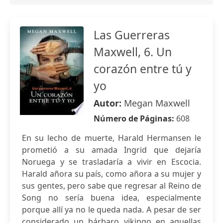
Las Guerreras
Maxwell, 6. Un
corazón entre tú y
yo
Autor:
Megan Maxwell
Número de Páginas:
608
En su lecho de muerte, Harald Hermansen le
prometió a su amada Ingrid que dejaría
Noruega y se trasladaría a vivir en Escocia.
Harald añora su país, como añora a su mujer y
sus gentes, pero sabe que regresar al Reino de
Song no sería buena idea, especialmente
porque allí ya no le queda nada. A pesar de ser
considerado un bárbaro vikingo en aquellas