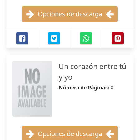
Opciones de descarga
Un corazón entre tú
y yo
Número de Páginas:
0
Opciones de descarga