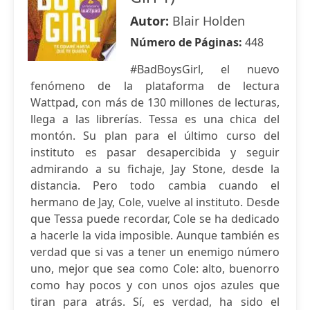
Autor:
Blair Holden
Número de Páginas:
448
#BadBoysGirl, el nuevo
fenómeno de la plataforma de lectura
Wattpad, con más de 130 millones de lecturas,
llega a las librerías. Tessa es una chica del
montón. Su plan para el último curso del
instituto es pasar desapercibida y seguir
admirando a su fichaje, Jay Stone, desde la
distancia. Pero todo cambia cuando el
hermano de Jay, Cole, vuelve al instituto. Desde
que Tessa puede recordar, Cole se ha dedicado
a hacerle la vida imposible. Aunque también es
verdad que si vas a tener un enemigo número
uno, mejor que sea como Cole: alto, buenorro
como hay pocos y con unos ojos azules que
tiran para atrás. Sí, es verdad, ha sido el