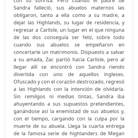
con su sonrisa. Pero cuando el padre de
Sandra falleció, sus abuelos maternos las
obligaron, tanto a ella como a su madre, a
dejar las Highlands, su lugar de residencia, y
regresar a Carlisle, un lugar en el que ninguna
de las dos conseguía ser feliz, sobre todo
cuando sus abuelos se empeñaron en
concertarle un matrimonio. Dispuesto a salvar
a su amada, Zac partió hacia Carlisle, pero al
llegar allí se encontró con Sandra riendo
divertida con uno de aquellos ingleses.
Ofuscado y con el corazón destrozado, regresó
a las Highlands con la intención de olvidarla.
Sin remilgos ni medias tintas, Sandra iba
ahuyentando a sus supuestos pretendientes,
ganándose así la enemistad de sus abuelos y,
con el tiempo, cargando con la culpa por la
muerte de su abuela. Llega la cuarta entrega
de la famosa serie de highlanders de Megan