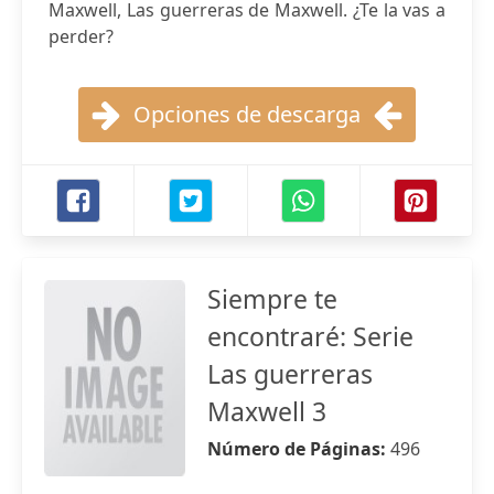
Maxwell, Las guerreras de Maxwell. ¿Te la vas a
perder?
Opciones de descarga
Siempre te
encontraré: Serie
Las guerreras
Maxwell 3
Número de Páginas:
496