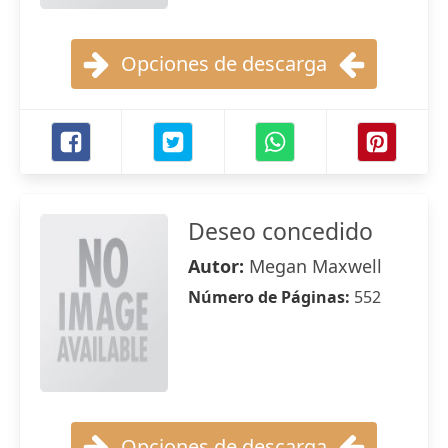
Opciones de descarga
Deseo concedido
Autor:
Megan Maxwell
Número de Páginas:
552
Opciones de descarga