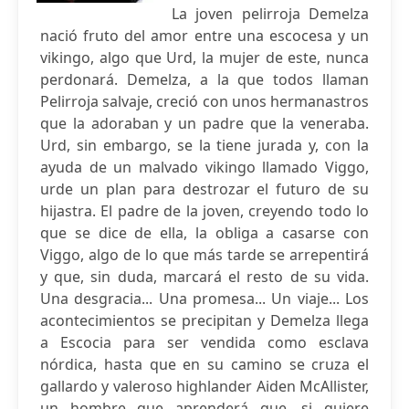
La joven pelirroja Demelza
nació fruto del amor entre una escocesa y un
vikingo, algo que Urd, la mujer de este, nunca
perdonará. Demelza, a la que todos llaman
Pelirroja salvaje, creció con unos hermanastros
que la adoraban y un padre que la veneraba.
Urd, sin embargo, se la tiene jurada y, con la
ayuda de un malvado vikingo llamado Viggo,
urde un plan para destrozar el futuro de su
hijastra. El padre de la joven, creyendo todo lo
que se dice de ella, la obliga a casarse con
Viggo, algo de lo que más tarde se arrepentirá
y que, sin duda, marcará el resto de su vida.
Una desgracia... Una promesa... Un viaje... Los
acontecimientos se precipitan y Demelza llega
a Escocia para ser vendida como esclava
nórdica, hasta que en su camino se cruza el
gallardo y valeroso highlander Aiden McAllister,
un hombre que aprenderá que, si quiere