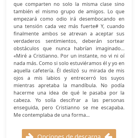
que comparten no solo la misma clase sino
también el mismo grupo de amigos. Lo que
empezará como odio irá desembocando en
una tensión cada vez más fuerte# Y, cuando
finalmente ambos se atrevan a aceptar sus
verdaderos sentimientos, deberán sortear
obstáculos que nunca habrían imaginado...
«Miré a Cristianno. Por un instante, no vi ni oí
nada más. Como si solo estuviéramos él y yo en
aquella cafetería. Él deslizó su mirada de mis
ojos a mis labios y entrecerró los suyos
mientras apretaba la mandíbula. No podía
hacerme una idea de qué le pasaba por la
cabeza. Yo solía descifrar a las personas
enseguida, pero Cristianno se me escapaba.
Me contemplaba de una forma...
Opciones de descarga