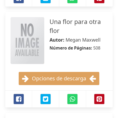
Una flor para otra
flor
Autor:
Megan Maxwell
Número de Páginas:
508
Opciones de descarga