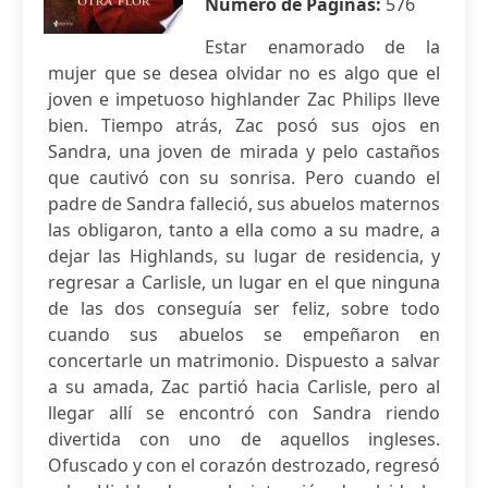
Número de Páginas:
576
Estar enamorado de la
mujer que se desea olvidar no es algo que el
joven e impetuoso highlander Zac Philips lleve
bien. Tiempo atrás, Zac posó sus ojos en
Sandra, una joven de mirada y pelo castaños
que cautivó con su sonrisa. Pero cuando el
padre de Sandra falleció, sus abuelos maternos
las obligaron, tanto a ella como a su madre, a
dejar las Highlands, su lugar de residencia, y
regresar a Carlisle, un lugar en el que ninguna
de las dos conseguía ser feliz, sobre todo
cuando sus abuelos se empeñaron en
concertarle un matrimonio. Dispuesto a salvar
a su amada, Zac partió hacia Carlisle, pero al
llegar allí se encontró con Sandra riendo
divertida con uno de aquellos ingleses.
Ofuscado y con el corazón destrozado, regresó