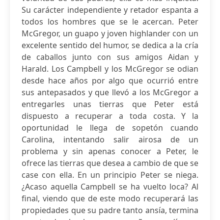
Su carácter independiente y retador espanta a
todos los hombres que se le acercan. Peter
McGregor, un guapo y joven highlander con un
excelente sentido del humor, se dedica a la cría
de caballos junto con sus amigos Aidan y
Harald. Los Campbell y los McGregor se odian
desde hace años por algo que ocurrió entre
sus antepasados y que llevó a los McGregor a
entregarles unas tierras que Peter está
dispuesto a recuperar a toda costa. Y la
oportunidad le llega de sopetón cuando
Carolina, intentando salir airosa de un
problema y sin apenas conocer a Peter, le
ofrece las tierras que desea a cambio de que se
case con ella. En un principio Peter se niega.
¿Acaso aquella Campbell se ha vuelto loca? Al
final, viendo que de este modo recuperará las
propiedades que su padre tanto ansía, termina