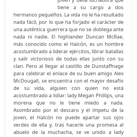
joven y bella luchadora que
tiene a su cargo a dos
hermanos pequeños. La vida no le ha resultado
nada fácil, por lo que ha forjado el carácter de
una auténtica guerrera que no se doblega ante
nada ni nadie. El highlander Duncan McRae,
más conocido como el Halcón, es un hombre
acostumbrado a liderar ejércitos, librar batallas
y salir victorioso de todas ellas junto con su
clan. Pero al llegar al castillo de Dunstaffnage
para celebrar el enlace de su buen amigo Alex
McDougall, se encuentra con el mayor desafío
de su vida, alguien con quien no está
acostumbrado a lidiar: lady Megan Phillips, una
morena que no le tiene miedo a nada.
Asombrado por el descaro y el ímpetu de la
joven, el Halcón no puede apartar sus ojos
verdes de ella y, tras hacerle una promesa al
abuelo de la muchacha, se ve unido a lady