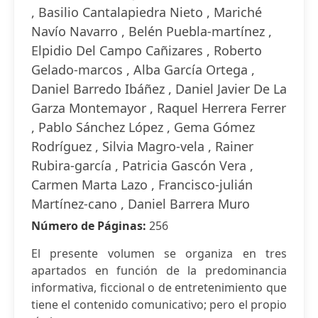
, Basilio Cantalapiedra Nieto , Mariché
Navío Navarro , Belén Puebla-martínez ,
Elpidio Del Campo Cañizares , Roberto
Gelado-marcos , Alba García Ortega ,
Daniel Barredo Ibáñez , Daniel Javier De La
Garza Montemayor , Raquel Herrera Ferrer
, Pablo Sánchez López , Gema Gómez
Rodríguez , Silvia Magro-vela , Rainer
Rubira-garcía , Patricia Gascón Vera ,
Carmen Marta Lazo , Francisco-julián
Martínez-cano , Daniel Barrera Muro
Número de Páginas:
256
El presente volumen se organiza en tres
apartados en función de la predominancia
informativa, ficcional o de entretenimiento que
tiene el contenido comunicativo; pero el propio