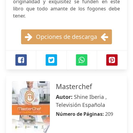
originalidad y exquisitez se funden en este
libro que todo amante de los fogones debe
tener.
Opciones de descarga
Masterchef
Autor:
Shine Iberia ,
Televisión Española
Número de Páginas:
209