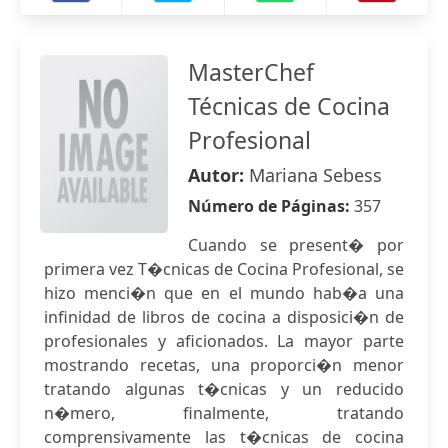
MasterChef
Técnicas de Cocina
Profesional
Autor:
Mariana Sebess
Número de Páginas:
357
Cuando se present� por
primera vez T�cnicas de Cocina Profesional, se
hizo menci�n que en el mundo hab�a una
infinidad de libros de cocina a disposici�n de
profesionales y aficionados. La mayor parte
mostrando recetas, una proporci�n menor
tratando algunas t�cnicas y un reducido
n�mero, finalmente, tratando
comprensivamente las t�cnicas de cocina