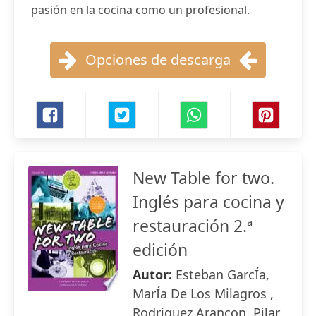
pasión en la cocina como un profesional.
Opciones de descarga
New Table for two.
Inglés para cocina y
restauración 2.ª
edición
Autor:
Esteban GarcÍa,
MarÍa De Los Milagros ,
Rodriguez Arancon, Pilar