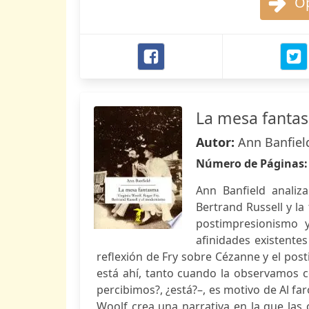
Op
La mesa fanta
Autor:
Ann Banfiel
Número de Páginas
Ann Banfield analiza
Bertrand Russell y la 
postimpresionismo y
afinidades existentes
reflexión de Fry sobre Cézanne y el pos
está ahí, tanto cuando la observamos
percibimos?, ¿está?–, es motivo de Al far
Woolf crea una narrativa en la que las 