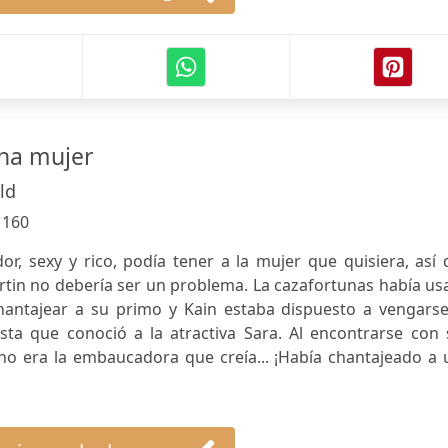
na mujer
ld
:
160
or, sexy y rico, podía tener a la mujer que quisiera, así
rtin no debería ser un problema. La cazafortunas había u
hantajear a su primo y Kain estaba dispuesto a vengarse
sta que conoció a la atractiva Sara. Al encontrarse con 
 no era la embaucadora que creía... ¡Había chantajeado a