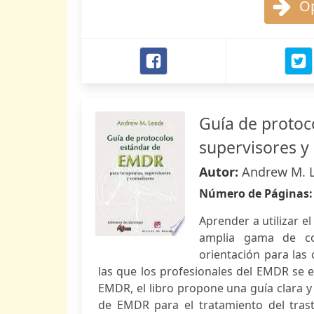
Op
Guía de protoc
supervisores y
Autor:
Andrew M. 
Número de Páginas
Aprender a utilizar e
amplia gama de co
orientación para las 
las que los profesionales del EMDR se e
EMDR, el libro propone una guía clara y 
de EMDR para el tratamiento del trast