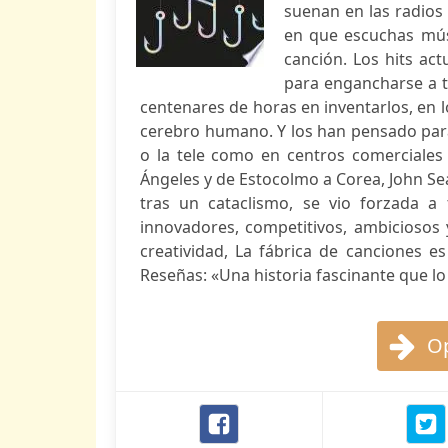
suenan en las radios
en que escuchas mús
canción. Los hits ac
para engancharse a t
centenares de horas en inventarlos, en lo
cerebro humano. Y los han pensado para 
o la tele como en centros comerciales 
Ángeles y de Estocolmo a Corea, John Se
tras un cataclismo, se vio forzada a
innovadores, competitivos, ambiciosos 
creatividad, La fábrica de canciones 
Reseñas: «Una historia fascinante que lo a
Op