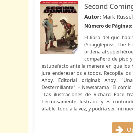
Second Comin
Autor:
Mark Russell
Número de Páginas
El libro del que hab
(Snagglepuss, The Fli
ordena al superhéroe
compañero de piso y
estupefacto ante la manera en que los 
jura enderezarlos a todos. Recopila lo
Ahoy. Editorial original: Ahoy. "Una
Desternillante". – Newsarama "El cómic 
"Las ilustraciones de Richard Pace 
hermosamente ilustrado y es contundent
afable, todo a la vez, y podría ser mi nue
Op