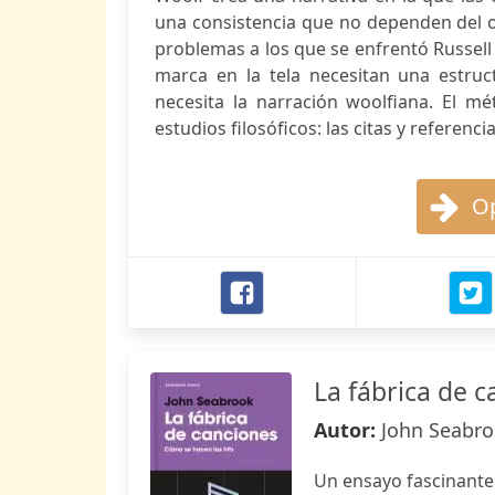
una consistencia que no dependen del o
problemas a los que se enfrentó Russell y
marca en la tela necesitan una estruc
necesita la narración woolfiana. El mé
estudios filosóficos: las citas y referencias
Op
La fábrica de 
Autor:
John Seabr
Un ensayo fascinante