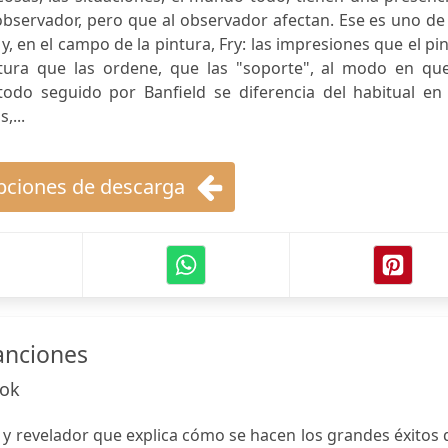
bservador, pero que al observador afectan. Ese es uno de
, en el campo de la pintura, Fry: las impresiones que el pi
tura que las ordene, que las "soporte", al modo en que
todo seguido por Banfield se diferencia del habitual en 
,...
ciones de descarga
canciones
ook
 y revelador que explica cómo se hacen los grandes éxitos