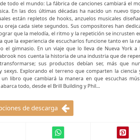
 de todo el mundo: La fábrica de canciones cambiará el m
ica. En las dos últimas décadas ha nacido un nuevo tipo
tuales están repletos de hooks, anzuelos musicales diseñ
u oreja cada siete segundos. Sus compositores han dedic
grar que la melodía, el ritmo y la repetición se incrusten e
que la experiencia de escucharlos funcione tanto en la r
o el gimnasio. En un viaje que lo lleva de Nueva York a 
abrook nos cuenta la historia de una industria que de repe
 transformarse; sus productos debían ser, más que nun
y sexys. Explorando el terreno que comparten la ciencia 
es un libro que cambiará la manera en que escuchas músi
barca todo, desde el Brill Building y Phil...
ciones de descarga