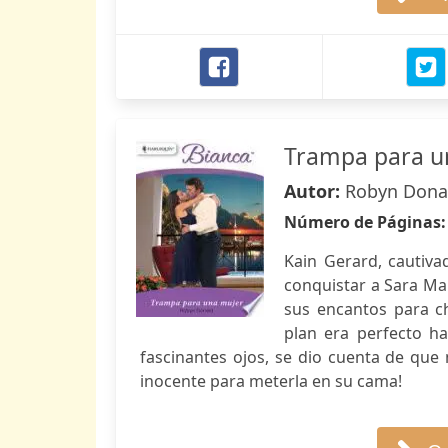
Trampa para u
Autor:
Robyn Dona
Número de Páginas
Kain Gerard, cautivad
conquistar a Sara Ma
sus encantos para c
plan era perfecto ha
fascinantes ojos, se dio cuenta de que
inocente para meterla en su cama!