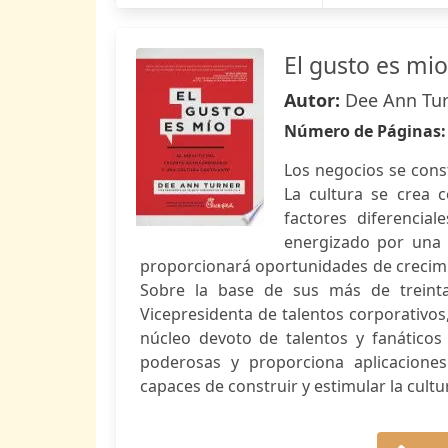
El gusto es mio
Autor:
Dee Ann Tu
Número de Páginas
Los negocios se const
La cultura se crea c
factores diferencia
energizado por una c
proporcionará oportunidades de crecimie
Sobre la base de sus más de treinta
Vicepresidenta de talentos corporativo
núcleo devoto de talentos y fanáticos
poderosas y proporciona aplicaciones 
capaces de construir y estimular la cult