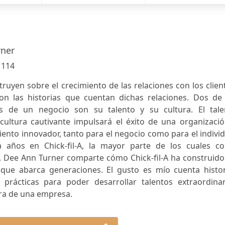
rner
:
114
ruyen sobre el crecimiento de las relaciones con los clien
on las historias que cuentan dichas relaciones. Dos de 
les de un negocio son su talento y su cultura. El tale
ultura cautivante impulsará el éxito de una organizació
nto innovador, tanto para el negocio como para el indivi
 años en Chick-fil-A, la mayor parte de los cuales c
s, Dee Ann Turner comparte cómo Chick-fil-A ha construid
 que abarca generaciones. El gusto es mío cuenta histor
prácticas para poder desarrollar talentos extraordinar
ura de una empresa.