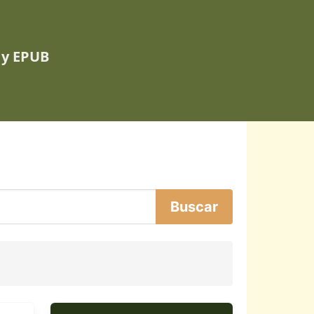
 y EPUB