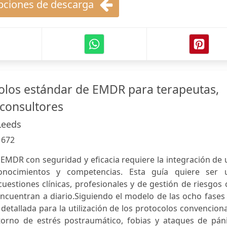
ciones de descarga
olos estándar de EMDR para terapeutas,
 consultores
Leeds
:
672
l EMDR con seguridad y eficacia requiere la integración de
nocimientos y competencias. Esta guía quiere ser 
cuestiones clínicas, profesionales y de gestión de riesgos
ncuentran a diario.Siguiendo el modelo de las ocho fases
detallada para la utilización de los protocolos convencion
orno de estrés postraumático, fobias y ataques de páni