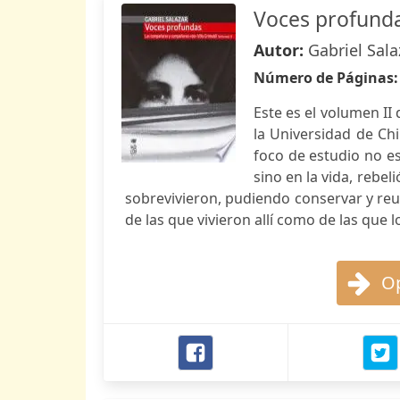
Voces profund
Autor:
Gabriel Sala
Número de Páginas
Este es el volumen II
la Universidad de Chil
foco de estudio no e
sino en la vida, rebel
sobrevivieron, pudiendo conservar y reu
de las que vivieron allí como de las que l
Op