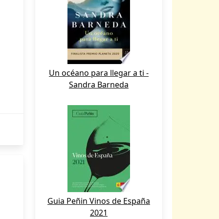
Un océano para llegar a ti -
Sandra Barneda
Guia Peñin Vinos de España
2021