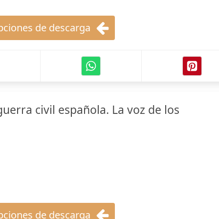
ciones de descarga
guerra civil española. La voz de los
ciones de descarga