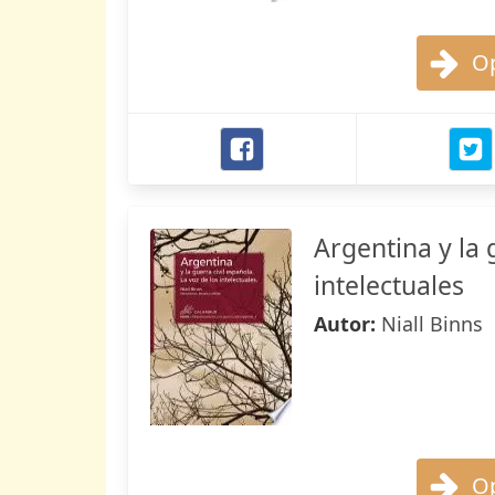
Op
Argentina y la 
intelectuales
Autor:
Niall Binns
Op