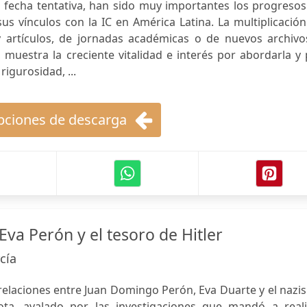
a fecha tentativa, han sido muy importantes los progreso
s vínculos con la IC en América Latina. La multiplicació
y artículos, de jornadas académicas o de nuevos archivo
, muestra la creciente vitalidad e interés por abordarla y
igurosidad, ...
ciones de descarga
Eva Perón y el tesoro de Hitler
cía
 relaciones entre Juan Domingo Perón, Eva Duarte y el naz
ota, avalado por las investigaciones que mandó a reali