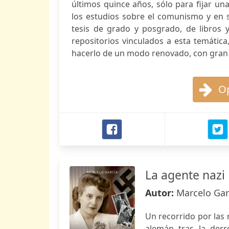
últimos quince años, sólo para fijar un
los estudios sobre el comunismo y en su
tesis de grado y posgrado, de libros 
repositorios vinculados a esta temática
hacerlo de un modo renovado, con gran r
Op
La agente nazi 
Autor:
Marcelo Gar
Un recorrido por las
alemán tras la derr