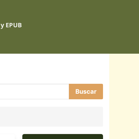
 y EPUB