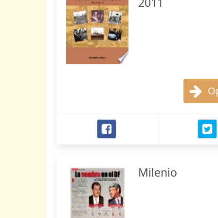
2011
Op
Milenio