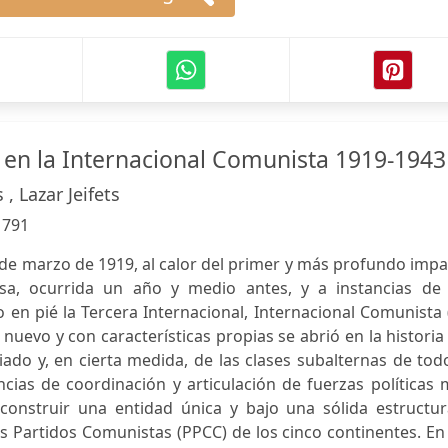
 en la Internacional Comunista 1919-1943
s , Lazar Jeifets
:
791
e marzo de 1919, al calor del primer y más profundo impa
sa, ocurrida un año y medio antes, y a instancias de 
 en pié la Tercera Internacional, Internacional Comunista 
 nuevo y con características propias se abrió en la historia
iado y, en cierta medida, de las clases subalternas de tod
cias de coordinación y articulación de fuerzas políticas
 construir una entidad única y bajo una sólida estructur
s Partidos Comunistas (PPCC) de los cinco continentes. En