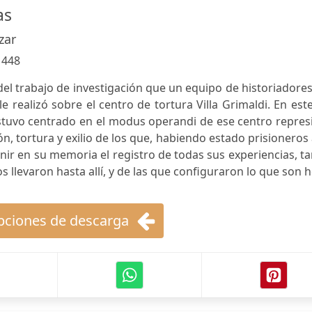
as
zar
:
448
 del trabajo de investigación que un equipo de historiadore
e realizó sobre el centro de tortura Villa Grimaldi. En este
stuvo centrado en el modus operandi de ese centro repres
ión, tortura y exilio de los que, habiendo estado prisioneros a
nir en su memoria el registro de todas sus experiencias, t
os llevaron hasta allí, y de las que configuraron lo que son h
ciones de descarga