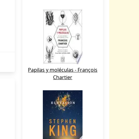
Papilas y moléculas - François
Chartier