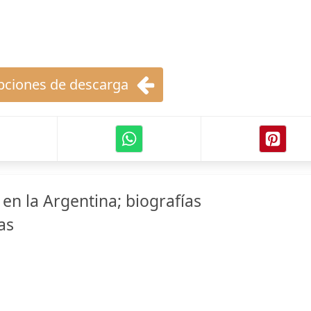
ciones de descarga
en la Argentina; biografías
as