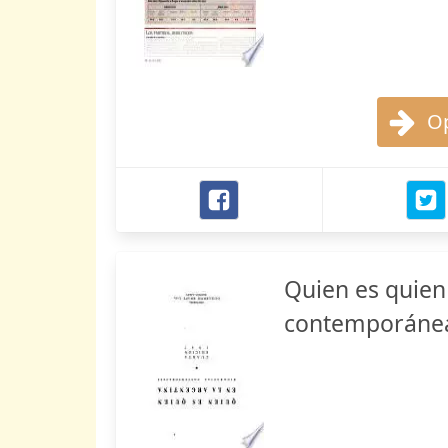
Op
Quien es quien 
contemporáne